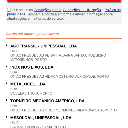
Li e aceito as
Condições gerais
,
Condições de Utilização
e
Política de
privacidade
. Também autorizo a eInforma a enviar informação sobre
atualizações e melhorias do serviço.
Outros utilizadores pesquisaram
AGOFRANSIL - UNIPESSOAL, LDA
UNIP
UNIAO FREGUESIAS PERAFITA LAVRA SANTA CRUZ BISPO
MATOSINHOS, PORTO
INOX NOS EIXOS, LDA
LDA
UNIAO FREGUESIAS VILAR MOSTEIRO VILA CONDE, PORTO
METALOCEL, LDA
LDA
COVELAS TROFA, PORTO
TORNEIRO MECÂNICO AMÉRICO, LDA
LDA
UNIAO FREGUESIAS GRIJO SERMONDE VILA NOVA GAIA, PORTO
MSSOLDAL, UNIPESSOAL, LDA
UNIP
BALAZAR POVOA VARZIM, PORTO