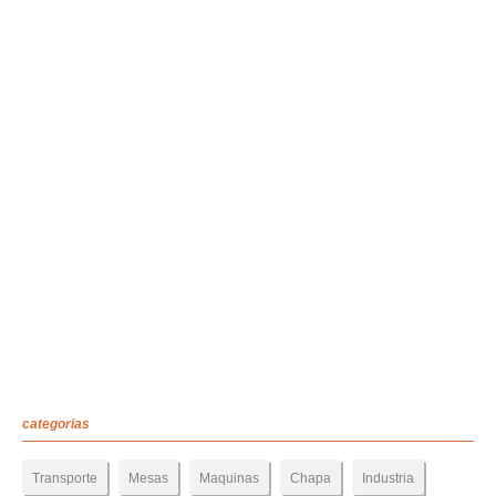
categorias
Transporte
Mesas
Maquinas
Chapa
Industria