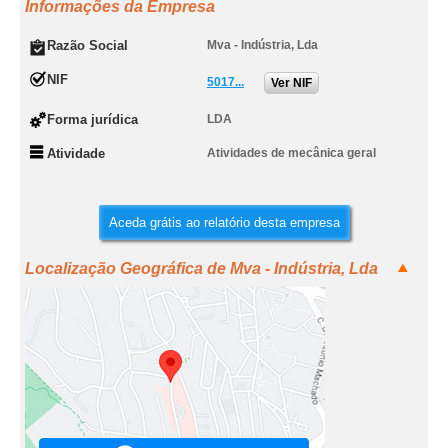
Informações da Empresa
Razão Social
Mva - Indústria, Lda
NIF
5017...
Ver NIF
Forma jurídica
LDA
Atividade
Atividades de mecânica geral
Aceda grátis ao relatório desta empresa
Localização Geográfica de Mva - Indústria, Lda