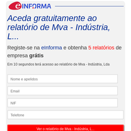
eInf
Aceda gratuitamente ao
relatório de Mva - Indústria,
L...
Registe-se na
eInforma
e obtenha
5 relatórios
de
empresa
grátis
Em 10 segundos terá acesso ao relatório de Mva - Indústria, Lda
Nome e apelidos
Email
NIF
Telefone