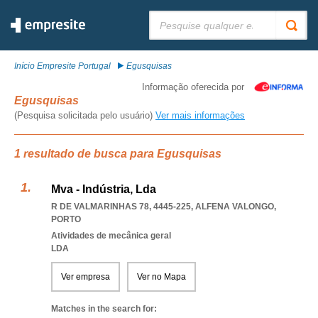
Pesquisar:
Início Empresite Portugal
Egusquisas
Informação oferecida por
Egusquisas
(Pesquisa solicitada pelo usuário)
Ver mais informações
1 resultado de busca para Egusquisas
Mva - Indústria, Lda
R DE VALMARINHAS 78, 4445-225
,
ALFENA VALONGO
,
PORTO
Atividades de mecânica geral
LDA
Ver empresa
Ver no Mapa
Matches in the search for: