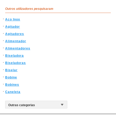
Outros utilizadores pesquisaram
Aco Inox
Agitador
Agitadores
Alimentador
Alimentadores
Biseladora
Biseladoras
Biselar
Bobine
Bobines
Caneleta