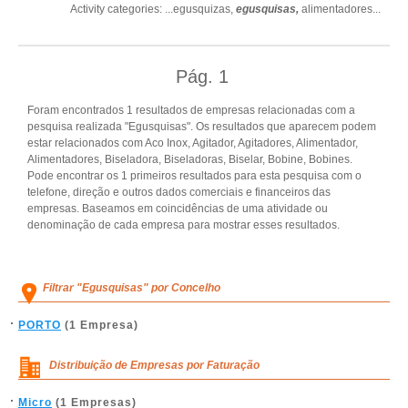
Activity categories: ...
egusquizas,
egusquisas,
alimentadores
...
Pág.
1
Foram encontrados 1 resultados de empresas relacionadas com a
pesquisa realizada "Egusquisas". Os resultados que aparecem podem
estar relacionados com Aco Inox, Agitador, Agitadores, Alimentador,
Alimentadores, Biseladora, Biseladoras, Biselar, Bobine, Bobines.
Pode encontrar os 1 primeiros resultados para esta pesquisa com o
telefone, direção e outros dados comerciais e financeiros das
empresas. Baseamos em coincidências de uma atividade ou
denominação de cada empresa para mostrar esses resultados.
Filtrar "Egusquisas" por Concelho
PORTO
(1 Empresa)
Distribuição de Empresas por Faturação
Micro
(1 Empresas)