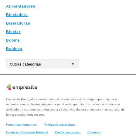
Alimentadores
Biseladora
Biseladoras
Biselar
Bobine
Bobines
Empresite Portugal é o maior diretório de empresas de Portugal, que o ajuda a
encontrar novos clientes através da publicação gratuita dos dados de contacto e
atividade da sua empresa. Atualize a página web da sua empresa em nosso site, de
forma gratuita, hoje mesmo.
Perguntas frequentes
Política de privacidade
O que é o Empresite Portugal
Condições de uso
Contacto