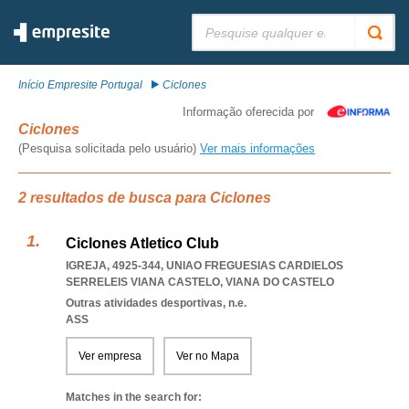
Pesquisar:
Início Empresite Portugal
Ciclones
Informação oferecida por
Ciclones
(Pesquisa solicitada pelo usuário)
Ver mais informações
2 resultados de busca para Ciclones
Ciclones Atletico Club
IGREJA, 4925-344
,
UNIAO FREGUESIAS CARDIELOS
SERRELEIS VIANA CASTELO
,
VIANA DO CASTELO
Outras atividades desportivas, n.e.
ASS
Ver empresa
Ver no Mapa
Matches in the search for: