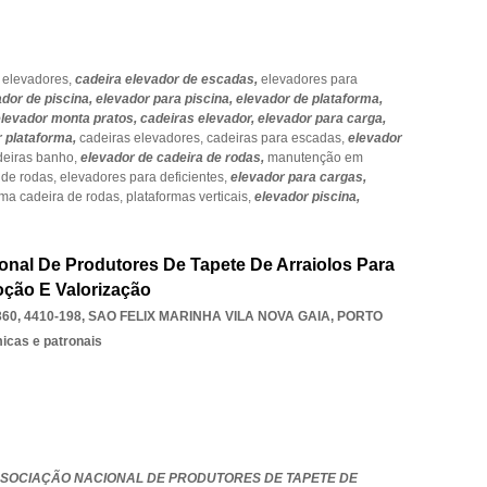
 elevadores,
cadeira elevador de escadas,
elevadores para
ador de piscina,
elevador para piscina,
elevador de plataforma,
elevador monta pratos,
cadeiras elevador,
elevador para carga,
r plataforma,
cadeiras elevadores,
cadeiras para escadas,
elevador
deiras banho,
elevador de cadeira de rodas,
manutenção em
 de rodas,
elevadores para deficientes,
elevador para cargas,
rma cadeira de rodas,
plataformas verticais,
elevador piscina,
onal De Produtores De Tapete De Arraiolos Para
ção E Valorização
0, 4410-198
,
SAO FELIX MARINHA VILA NOVA GAIA
,
PORTO
icas e patronais
SSOCIAÇÃO NACIONAL DE PRODUTORES DE TAPETE DE