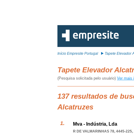
Início Empresite Portugal
Tapete Elevador A
Tapete Elevador Alca
(Pesquisa solicitada pelo usuário)
Ver mais 
137 resultados de bus
Alcatruzes
Mva - Indústria, Lda
R DE VALMARINHAS 78, 4445-225
,