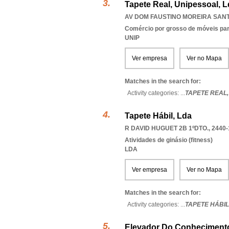
Tapete Real, Unipessoal, 
AV DOM FAUSTINO MOREIRA SANTO
Comércio por grosso de móveis para
UNIP
Ver empresa
Ver no Mapa
Matches in the search for:
Activity categories: ...
TAPETE REAL
Tapete Hábil, Lda
R DAVID HUGUET 2B 1ºDTO., 2440-
Atividades de ginásio (fitness)
LDA
Ver empresa
Ver no Mapa
Matches in the search for:
Activity categories: ...
TAPETE HÁBIL
Elevador Do Conhecimento