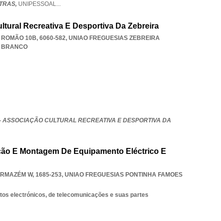
ETRAS,
UNIPESSOAL
...
ltural Recreativa E Desportiva Da Zebreira
ROMÃO 10B, 6060-582
,
UNIAO FREGUESIAS ZEBREIRA
 BRANCO
- ASSOCIAÇÃO CULTURAL RECREATIVA E DESPORTIVA DA
ação E Montagem De Equipamento Eléctrico E
RMAZÉM W, 1685-253
,
UNIAO FREGUESIAS PONTINHA FAMOES
os electrónicos, de telecomunicações e suas partes