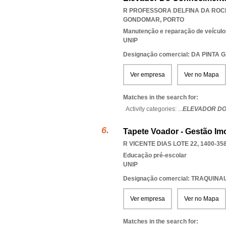
R PROFESSORA DELFINA DA ROCH
GONDOMAR
,
PORTO
Manutenção e reparação de veícul
UNIP
Designação comercial: DA PINTA
Ver empresa
Ver no Mapa
Matches in the search for:
Activity categories: ...
ELEVADOR DO
Tapete Voador - Gestão Imo
R VICENTE DIAS LOTE 22, 1400-35
Educação pré-escolar
UNIP
Designação comercial: TRAQUINA
Ver empresa
Ver no Mapa
Matches in the search for: