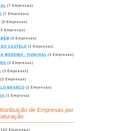
BAL
(7 Empresas)
A
(7 Empresas)
A
(6 Empresas)
(5 Empresas)
ARÉM
(4 Empresas)
 DO CASTELO
(3 Empresas)
DA MADEIRA - FUNCHAL
(3 Empresas)
BRA
(3 Empresas)
A
(3 Empresas)
(2 Empresas)
ELO BRANCO
(2 Empresas)
DA
(1 Empresa)
istribuição de Empresas por
aturação
(102 Empresas)