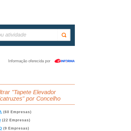
Informação oferecida por
iltrar "Tapete Elevador
lcatruzes" por Concelho
A
(60 Empresas)
O
(22 Empresas)
O
(9 Empresas)