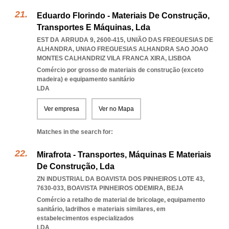
Eduardo Florindo - Materiais De Construção,
Transportes E Máquinas, Lda
EST DA ARRUDA 9, 2600-415, UNIÃO DAS FREGUESIAS DE
ALHANDRA
,
UNIAO FREGUESIAS ALHANDRA SAO JOAO
MONTES CALHANDRIZ VILA FRANCA XIRA
,
LISBOA
Comércio por grosso de materiais de construção (exceto
madeira) e equipamento sanitário
LDA
Ver empresa
Ver no Mapa
Matches in the search for:
Mirafrota - Transportes, Máquinas E Materiais
De Construção, Lda
ZN INDUSTRIAL DA BOAVISTA DOS PINHEIROS LOTE 43,
7630-033
,
BOAVISTA PINHEIROS ODEMIRA
,
BEJA
Comércio a retalho de material de bricolage, equipamento
sanitário, ladrilhos e materiais similares, em
estabelecimentos especializados
LDA