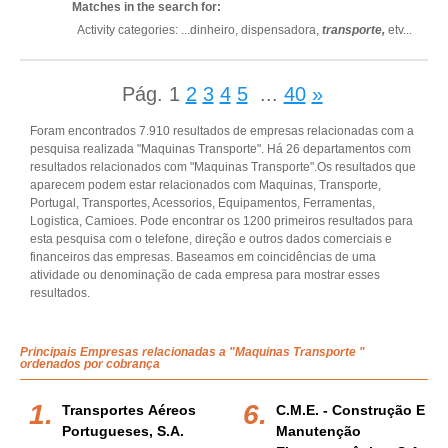
Matches in the search for:
Activity categories: ...
dinheiro,
dispensadora,
transporte,
etv
...
Pág.
1
2
3
4
5
...
40
»
Foram encontrados 7.910 resultados de empresas relacionadas com a
pesquisa realizada "Maquinas Transporte". Há 26 departamentos com
resultados relacionados com "Maquinas Transporte".Os resultados que
aparecem podem estar relacionados com Maquinas, Transporte,
Portugal, Transportes, Acessorios, Equipamentos, Ferramentas,
Logistica, Camioes. Pode encontrar os 1200 primeiros resultados para
esta pesquisa com o telefone, direção e outros dados comerciais e
financeiros das empresas. Baseamos em coincidências de uma
atividade ou denominação de cada empresa para mostrar esses
resultados.
Principais Empresas relacionadas a "Maquinas Transporte "
ordenados por cobrança
Transportes Aéreos
C.m.e. - Construção E
Portugueses, S.a.
Manutenção