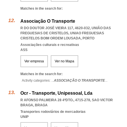
Matches in the search for:
Associação O Transporte
R DO DOUTOR JOSÉ VIEIRA 117, 4620-032, UNIÃO DAS
FREGUESIAS DE CRISTELOS
,
UNIAO FREGUESIAS
CRISTELOS BOIM ORDEM LOUSADA
,
PORTO
Associações culturais e recreativas
ASS
Ver empresa
Ver no Mapa
Matches in the search for:
Activity categories: ...
ASSOCIAÇÃO O TRANSPORTE
...
Ocr - Transporte, Unipessoal, Lda
R AFONSO PALMEIRA 28 4ºDTO., 4715-278
,
SAO VICTOR
BRAGA
,
BRAGA
Transportes rodoviários de mercadorias
UNIP