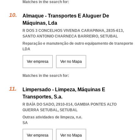
Matches in the search for:
Almaque - Transportes E Aluguer De
Máquinas, Lda
R DOS 3 CONCELHOS VIVENDA CARAPINHA, 2835-613
,
SANTO ANTONIO CHARNECA BARREIRO
,
SETUBAL
Reparação e manutenção de outro equipamento de transporte
LDA
Ver empresa
Ver no Mapa
Matches in the search for:
Limpersado - Limpeza, Máquinas E
Transportes, S.a.
R BAÍA DO SADO, 2910-014
,
GAMBIA PONTES ALTO
GUERRA SETUBAL
,
SETUBAL
Outras atividades de limpeza, n.e.
SA
Ver empresa
Ver no Mapa