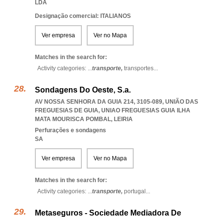
LDA
Designação comercial: ITALIANOS
Ver empresa
Ver no Mapa
Matches in the search for:
Activity categories: ...
transporte,
transportes
...
Sondagens Do Oeste, S.a.
AV NOSSA SENHORA DA GUIA 214, 3105-089, UNIÃO DAS
FREGUESIAS DE GUIA
,
UNIAO FREGUESIAS GUIA ILHA
MATA MOURISCA POMBAL
,
LEIRIA
Perfurações e sondagens
SA
Ver empresa
Ver no Mapa
Matches in the search for:
Activity categories: ...
transporte,
portugal
...
Metaseguros - Sociedade Mediadora De