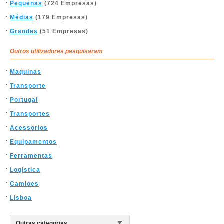
Pequenas
(724 Empresas)
Médias
(179 Empresas)
Grandes
(51 Empresas)
Outros utilizadores pesquisaram
Maquinas
Transporte
Portugal
Transportes
Acessorios
Equipamentos
Ferramentas
Logistica
Camioes
Lisboa