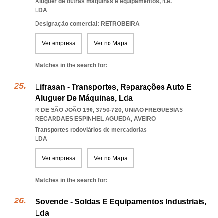
Aluguer de outras máquinas e equipamentos, n.e.
LDA
Designação comercial: RETROBEIRA
Ver empresa
Ver no Mapa
Matches in the search for:
Lifrasan - Transportes, Reparações Auto E
Aluguer De Máquinas, Lda
R DE SÃO JOÃO 190, 3750-720
,
UNIAO FREGUESIAS
RECARDAES ESPINHEL AGUEDA
,
AVEIRO
Transportes rodoviários de mercadorias
LDA
Ver empresa
Ver no Mapa
Matches in the search for:
Sovende - Soldas E Equipamentos Industriais,
Lda