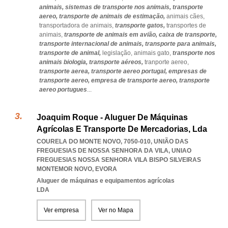
animais,
sistemas de transporte nos animais,
transporte
aereo,
transporte de animais de estimação,
animais cães,
transportadora de animais,
transporte gatos,
transportes de
animais,
transporte de animais em avião,
caixa de transporte,
transporte internacional de animais,
transporte para animais,
transporte de animal,
legislação,
animais gato,
transporte nos
animais biologia,
transporte aéreos,
tranporte aereo,
transporte aerea,
transporte aereo portugal,
empresas de
transporte aereo,
empresa de transporte aereo,
transporte
aereo portugues
...
Joaquim Roque - Aluguer De Máquinas
Agrícolas E Transporte De Mercadorias, Lda
COURELA DO MONTE NOVO, 7050-010, UNIÃO DAS
FREGUESIAS DE NOSSA SENHORA DA VILA
,
UNIAO
FREGUESIAS NOSSA SENHORA VILA BISPO SILVEIRAS
MONTEMOR NOVO
,
EVORA
Aluguer de máquinas e equipamentos agrícolas
LDA
Ver empresa
Ver no Mapa