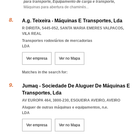
para transporte,
Equipamento de carga e transporte,
Máquinas para abertura de chaminés
...
A.g. Teixeira - Máquinas E Transportes, Lda
R DIREITA, 5445-052
,
SANTA MARIA EMERES VALPACOS
,
VILA REAL
Transportes rodoviários de mercadorias
LDA
Ver empresa
Ver no Mapa
Matches in the search for:
Jumaq - Sociedade De Aluguer De Máquinas E
Transportes, Lda
AV EUROPA 464, 3800-230
,
ESGUEIRA AVEIRO
,
AVEIRO
Aluguer de outras máquinas e equipamentos, n.e.
LDA
Ver empresa
Ver no Mapa