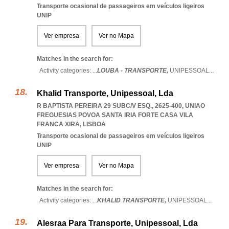
Transporte ocasional de passageiros em veículos ligeiros
UNIP
Ver empresa
Ver no Mapa
Matches in the search for:
Activity categories: ...
LOUBA - TRANSPORTE,
UNIPESSOAL
...
Khalid Transporte, Unipessoal, Lda
R BAPTISTA PEREIRA 29 SUBC/V ESQ., 2625-400
,
UNIAO
FREGUESIAS POVOA SANTA IRIA FORTE CASA VILA
FRANCA XIRA
,
LISBOA
Transporte ocasional de passageiros em veículos ligeiros
UNIP
Ver empresa
Ver no Mapa
Matches in the search for:
Activity categories: ...
KHALID TRANSPORTE,
UNIPESSOAL
...
Alesraa Para Transporte, Unipessoal, Lda