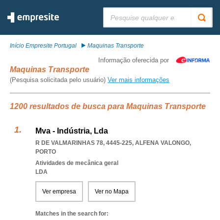
Pesquisar:
Início Empresite Portugal
Maquinas Transporte
Informação oferecida por
Maquinas Transporte
(Pesquisa solicitada pelo usuário)
Ver mais informações
1200 resultados de busca para Maquinas Transporte
Mva - Indústria, Lda
R DE VALMARINHAS 78, 4445-225
,
ALFENA VALONGO
,
PORTO
Atividades de mecânica geral
LDA
Ver empresa
Ver no Mapa
Matches in the search for: