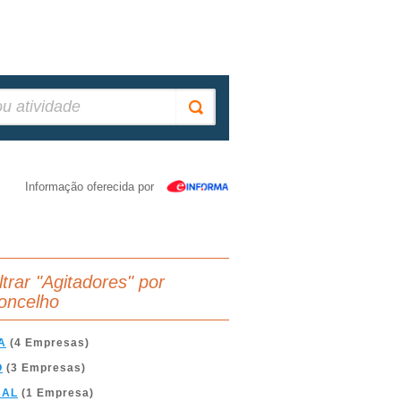
Informação oferecida por
ltrar "Agitadores" por
oncelho
A
(4 Empresas)
O
(3 Empresas)
BAL
(1 Empresa)