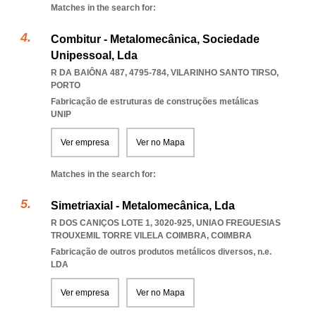
Matches in the search for:
Combitur - Metalomecânica, Sociedade
Unipessoal, Lda
R DA BAIÔNA 487, 4795-784
,
VILARINHO SANTO TIRSO
,
PORTO
Fabricação de estruturas de construções metálicas
UNIP
Ver empresa
Ver no Mapa
Matches in the search for:
Simetriaxial - Metalomecânica, Lda
R DOS CANIÇOS LOTE 1, 3020-925
,
UNIAO FREGUESIAS
TROUXEMIL TORRE VILELA COIMBRA
,
COIMBRA
Fabricação de outros produtos metálicos diversos, n.e.
LDA
Ver empresa
Ver no Mapa