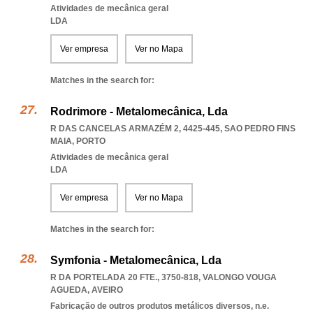
Atividades de mecânica geral
LDA
Ver empresa
Ver no Mapa
Matches in the search for:
Rodrimore - Metalomecânica, Lda
R DAS CANCELAS ARMAZÉM 2, 4425-445
,
SAO PEDRO FINS
MAIA
,
PORTO
Atividades de mecânica geral
LDA
Ver empresa
Ver no Mapa
Matches in the search for:
Symfonia - Metalomecânica, Lda
R DA PORTELADA 20 FTE., 3750-818
,
VALONGO VOUGA
AGUEDA
,
AVEIRO
Fabricação de outros produtos metálicos diversos, n.e.