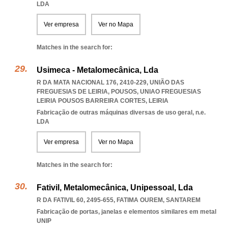
LDA
Ver empresa
Ver no Mapa
Matches in the search for:
Usimeca - Metalomecânica, Lda
R DA MATA NACIONAL 176, 2410-229, UNIÃO DAS
FREGUESIAS DE LEIRIA, POUSOS
,
UNIAO FREGUESIAS
LEIRIA POUSOS BARREIRA CORTES
,
LEIRIA
Fabricação de outras máquinas diversas de uso geral, n.e.
LDA
Ver empresa
Ver no Mapa
Matches in the search for:
Fativil, Metalomecânica, Unipessoal, Lda
R DA FATIVIL 60, 2495-655
,
FATIMA OUREM
,
SANTAREM
Fabricação de portas, janelas e elementos similares em metal
UNIP