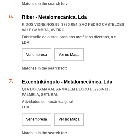
Matches in the search for:
Riber - Metalomecânica, Lda
R DOS VIDREIROS 99, 3730-054
,
SAO PEDRO CASTELOES
VALE CAMBRA
,
AVEIRO
Fabricação de outros produtos metálicos diversos, n.e.
LDA
Ver empresa
Ver no Mapa
Matches in the search for:
Excentrikângulo - Metalomecânica, Lda
QTA DO CAMARAL ARMAZÉM BLOCO D, 2950-313
,
PALMELA
,
SETUBAL
Atividades de mecânica geral
LDA
Ver empresa
Ver no Mapa
Matches in the search for: