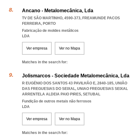
Ancano - Metalomecânica, Lda
TV DE SÃO MARTINHO, 4590-373
,
FREAMUNDE PACOS
FERREIRA
,
PORTO
Fabricação de moldes metálicos
LDA
Ver empresa
Ver no Mapa
Matches in the search for:
Jolismarcos - Sociedade Metalomecânica, Lda
R EUGÉNIO DOS SANTOS 43 PAVILHÃO E, 2840-185, UNIÃO
DAS FREGUESIAS DO SEIXAL
,
UNIAO FREGUESIAS SEIXAL
ARRENTELA ALDEIA PAIO PIRES
,
SETUBAL
Fundição de outros metais não ferrosos
LDA
Ver empresa
Ver no Mapa
Matches in the search for: