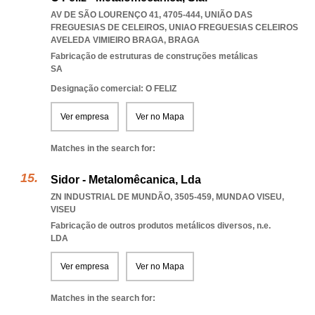
AV DE SÃO LOURENÇO 41, 4705-444, UNIÃO DAS
FREGUESIAS DE CELEIROS
,
UNIAO FREGUESIAS CELEIROS
AVELEDA VIMIEIRO BRAGA
,
BRAGA
Fabricação de estruturas de construções metálicas
SA
Designação comercial: O FELIZ
Ver empresa
Ver no Mapa
Matches in the search for:
Sidor - Metalomêcanica, Lda
ZN INDUSTRIAL DE MUNDÃO, 3505-459
,
MUNDAO VISEU
,
VISEU
Fabricação de outros produtos metálicos diversos, n.e.
LDA
Ver empresa
Ver no Mapa
Matches in the search for: