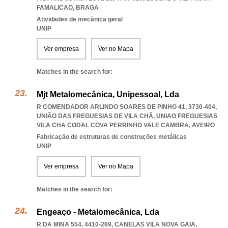
FAMALICAO
,
BRAGA
Atividades de mecânica geral
UNIP
Ver empresa
Ver no Mapa
Matches in the search for:
Mjt Metalomecânica, Unipessoal, Lda
R COMENDADOR ARLINDO SOARES DE PINHO 41, 3730-404,
UNIÃO DAS FREGUESIAS DE VILA CHÃ
,
UNIAO FREGUESIAS
VILA CHA CODAL COVA PERRINHO VALE CAMBRA
,
AVEIRO
Fabricação de estruturas de construções metálicas
UNIP
Ver empresa
Ver no Mapa
Matches in the search for:
Engeaço - Metalomecânica, Lda
R DA MINA 554, 4410-269
,
CANELAS VILA NOVA GAIA
,