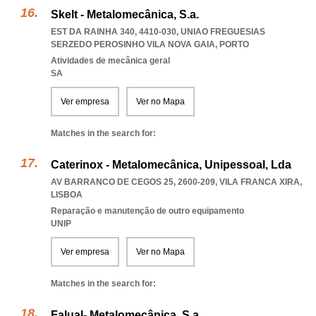
Skelt - Metalomecânica, S.a.
EST DA RAINHA 340, 4410-030
,
UNIAO FREGUESIAS
SERZEDO PEROSINHO VILA NOVA GAIA
,
PORTO
Atividades de mecânica geral
SA
Ver empresa
Ver no Mapa
Matches in the search for:
Caterinox - Metalomecânica, Unipessoal, Lda
AV BARRANCO DE CEGOS 25, 2600-209
,
VILA FRANCA XIRA
,
LISBOA
Reparação e manutenção de outro equipamento
UNIP
Ver empresa
Ver no Mapa
Matches in the search for:
Falual- Metalomecânica, S.a.