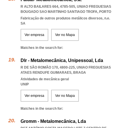
R ALTO BAILARES 664, 4785-505
,
UNIAO FREGUESIAS
BOUGADO SAO MARTINHO SANTIAGO TROFA
,
PORTO
Fabricação de outros produtos metálicos diversos, n.e.
SA
Ver empresa
Ver no Mapa
Matches in the search for:
Dlr - Metalomecânica, Unipessoal, Lda
R DE SÃO ROMÃO 170, 4800-225
,
UNIAO FREGUESIAS
ATAES RENDUFE GUIMARAES
,
BRAGA
Atividades de mecânica geral
UNIP
Ver empresa
Ver no Mapa
Matches in the search for:
Gromm - Metalomecânica, Lda