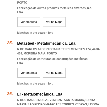
PORTO
Fabricação de outros produtos metálicos diversos, n.e.
LDA
Ver empresa
Ver no Mapa
Matches in the search for:
Betasteel - Metalomecânica, Lda
R DE CARLOS ALBERTO TAIPA TELES MENESES 174, 4470-
459
,
MOREIRA MAIA
,
PORTO
Fabricação de estruturas de construções metálicas
LDA
Ver empresa
Ver no Mapa
Matches in the search for:
Lr - Metalomecânica, Lda
R DOS BARREIROS 23, 2560-592, SANTA MARIA
,
SANTA
MARIA SAO PEDRO MATACAES TORRES VEDRAS
,
LISBOA