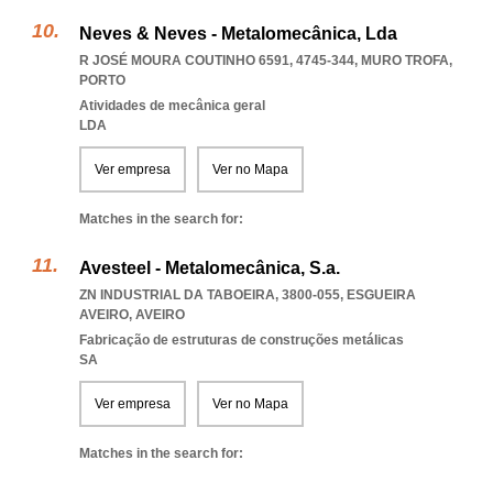
Neves & Neves - Metalomecânica, Lda
R JOSÉ MOURA COUTINHO 6591, 4745-344
,
MURO TROFA
,
PORTO
Atividades de mecânica geral
LDA
Ver empresa
Ver no Mapa
Matches in the search for:
Avesteel - Metalomecânica, S.a.
ZN INDUSTRIAL DA TABOEIRA, 3800-055
,
ESGUEIRA
AVEIRO
,
AVEIRO
Fabricação de estruturas de construções metálicas
SA
Ver empresa
Ver no Mapa
Matches in the search for: