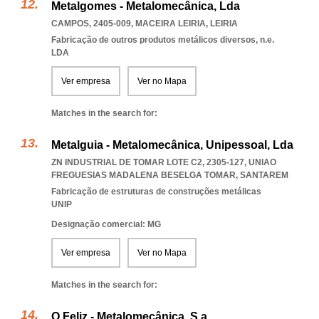
Metalgomes - Metalomecânica, Lda
CAMPOS, 2405-009
,
MACEIRA LEIRIA
,
LEIRIA
Fabricação de outros produtos metálicos diversos, n.e.
LDA
Ver empresa
Ver no Mapa
Matches in the search for:
Metalguia - Metalomecânica, Unipessoal, Lda
ZN INDUSTRIAL DE TOMAR LOTE C2, 2305-127
,
UNIAO
FREGUESIAS MADALENA BESELGA TOMAR
,
SANTAREM
Fabricação de estruturas de construções metálicas
UNIP
Designação comercial: MG
Ver empresa
Ver no Mapa
Matches in the search for:
O Feliz - Metalomecânica, S.a.