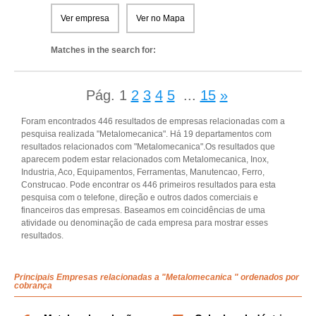
Ver empresa
Ver no Mapa
Matches in the search for:
Pág.
1
2
3
4
5
...
15
»
Foram encontrados 446 resultados de empresas relacionadas com a
pesquisa realizada "Metalomecanica". Há 19 departamentos com
resultados relacionados com "Metalomecanica".Os resultados que
aparecem podem estar relacionados com Metalomecanica, Inox,
Industria, Aco, Equipamentos, Ferramentas, Manutencao, Ferro,
Construcao. Pode encontrar os 446 primeiros resultados para esta
pesquisa com o telefone, direção e outros dados comerciais e
financeiros das empresas. Baseamos em coincidências de uma
atividade ou denominação de cada empresa para mostrar esses
resultados.
Principais Empresas relacionadas a "Metalomecanica " ordenados por
cobrança