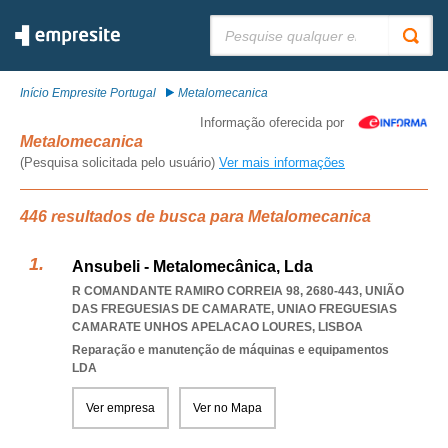
Pesquisar:
Início Empresite Portugal
Metalomecanica
Informação oferecida por
Metalomecanica
(Pesquisa solicitada pelo usuário)
Ver mais informações
446 resultados de busca para Metalomecanica
Ansubeli - Metalomecânica, Lda
R COMANDANTE RAMIRO CORREIA 98, 2680-443, UNIÃO
DAS FREGUESIAS DE CAMARATE
,
UNIAO FREGUESIAS
CAMARATE UNHOS APELACAO LOURES
,
LISBOA
Reparação e manutenção de máquinas e equipamentos
LDA
Ver empresa
Ver no Mapa