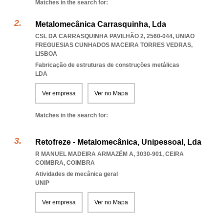
Matches in the search for:
Metalomecânica Carrasquinha, Lda
CSL DA CARRASQUINHA PAVILHÃO 2, 2560-044
,
UNIAO
FREGUESIAS CUNHADOS MACEIRA TORRES VEDRAS
,
LISBOA
Fabricação de estruturas de construções metálicas
LDA
Ver empresa
Ver no Mapa
Matches in the search for:
Retofreze - Metalomecânica, Unipessoal, Lda
R MANUEL MADEIRA ARMAZÉM A, 3030-901
,
CEIRA
COIMBRA
,
COIMBRA
Atividades de mecânica geral
UNIP
Ver empresa
Ver no Mapa