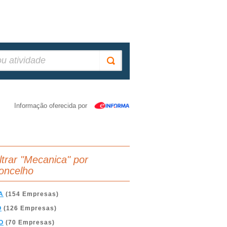
Informação oferecida por
iltrar "Mecanica" por
oncelho
A
(154 Empresas)
O
(126 Empresas)
O
(70 Empresas)