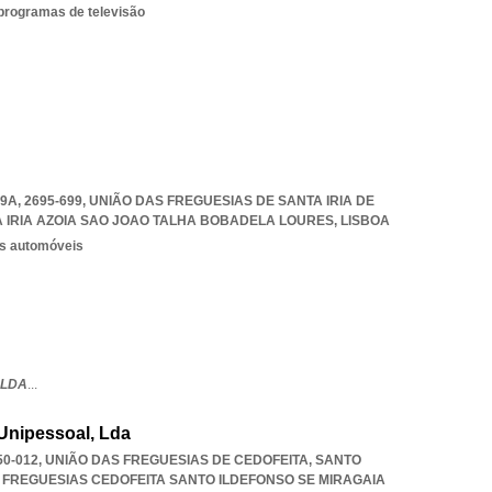
 programas de televisão
9A, 2695-699, UNIÃO DAS FREGUESIAS DE SANTA IRIA DE
 IRIA AZOIA SAO JOAO TALHA BOBADELA LOURES
,
LISBOA
os automóveis
 LDA
...
Unipessoal, Lda
4050-012, UNIÃO DAS FREGUESIAS DE CEDOFEITA, SANTO
 FREGUESIAS CEDOFEITA SANTO ILDEFONSO SE MIRAGAIA