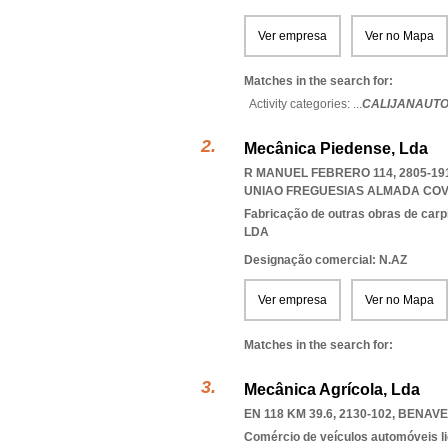
Ver empresa
Ver no Mapa
Matches in the search for:
Activity categories: ...
CALIJANAUTO
Mecânica Piedense, Lda
R MANUEL FEBRERO 114, 2805-1
UNIAO FREGUESIAS ALMADA COV
Fabricação de outras obras de carp
LDA
Designação comercial: N.AZ
Ver empresa
Ver no Mapa
Matches in the search for:
Mecânica Agrícola, Lda
EN 118 KM 39.6, 2130-102
,
BENAVE
Comércio de veículos automóveis li