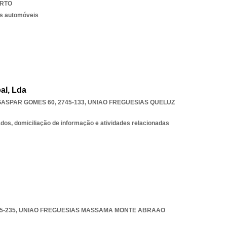
RTO
os automóveis
al, Lda
ASPAR GOMES 60, 2745-133
,
UNIAO FREGUESIAS QUELUZ
os, domiciliação de informação e atividades relacionadas
5-235
,
UNIAO FREGUESIAS MASSAMA MONTE ABRAAO