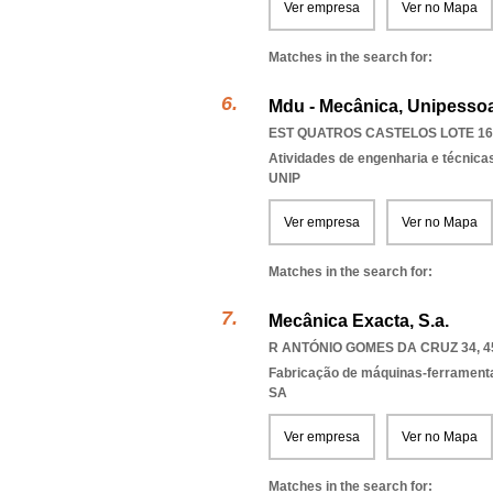
Ver empresa
Ver no Mapa
Matches in the search for:
Mdu - Mecânica, Unipessoa
EST QUATROS CASTELOS LOTE 161
Atividades de engenharia e técnicas
UNIP
Ver empresa
Ver no Mapa
Matches in the search for:
Mecânica Exacta, S.a.
R ANTÓNIO GOMES DA CRUZ 34, 4
Fabricação de máquinas-ferrament
SA
Ver empresa
Ver no Mapa
Matches in the search for: