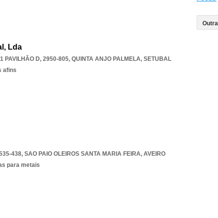
l, Lda
 PAVILHÃO D, 2950-805
,
QUINTA ANJO PALMELA
,
SETUBAL
 afins
535-438
,
SAO PAIO OLEIROS SANTA MARIA FEIRA
,
AVEIRO
as para metais