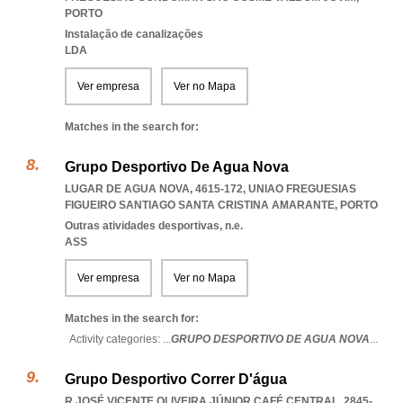
PORTO
Instalação de canalizações
LDA
Ver empresa
Ver no Mapa
Matches in the search for:
Grupo Desportivo De Agua Nova
LUGAR DE AGUA NOVA, 4615-172
,
UNIAO FREGUESIAS
FIGUEIRO SANTIAGO SANTA CRISTINA AMARANTE
,
PORTO
Outras atividades desportivas, n.e.
ASS
Ver empresa
Ver no Mapa
Matches in the search for:
Activity categories: ...
GRUPO DESPORTIVO DE AGUA NOVA
...
Grupo Desportivo Correr D'água
R JOSÉ VICENTE OLIVEIRA JÚNIOR CAFÉ CENTRAL, 2845-