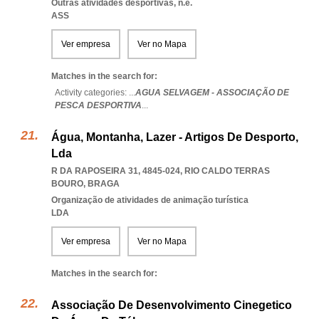
Outras atividades desportivas, n.e.
ASS
Ver empresa
Ver no Mapa
Matches in the search for:
Activity categories: ...
AGUA SELVAGEM - ASSOCIAÇÃO DE
PESCA DESPORTIVA
...
Água, Montanha, Lazer - Artigos De Desporto,
Lda
R DA RAPOSEIRA 31, 4845-024
,
RIO CALDO TERRAS
BOURO
,
BRAGA
Organização de atividades de animação turística
LDA
Ver empresa
Ver no Mapa
Matches in the search for:
Associação De Desenvolvimento Cinegetico