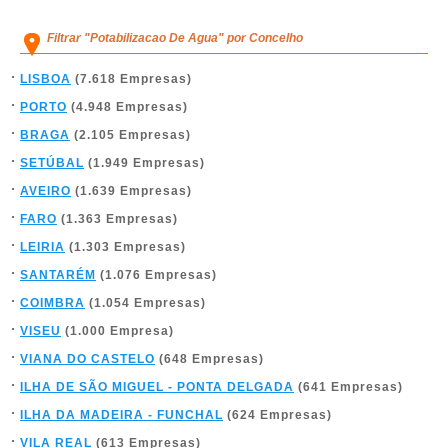
Filtrar "Potabilizacao De Agua" por Concelho
LISBOA
(7.618 Empresas)
PORTO
(4.948 Empresas)
BRAGA
(2.105 Empresas)
SETÚBAL
(1.949 Empresas)
AVEIRO
(1.639 Empresas)
FARO
(1.363 Empresas)
LEIRIA
(1.303 Empresas)
SANTARÉM
(1.076 Empresas)
COIMBRA
(1.054 Empresas)
VISEU
(1.000 Empresa)
VIANA DO CASTELO
(648 Empresas)
ILHA DE SÃO MIGUEL - PONTA DELGADA
(641 Empresas)
ILHA DA MADEIRA - FUNCHAL
(624 Empresas)
VILA REAL
(613 Empresas)