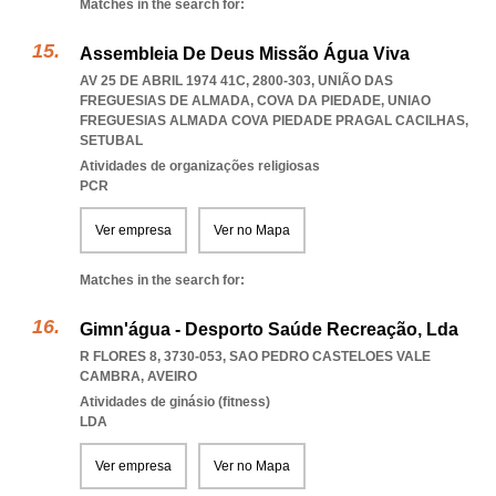
Matches in the search for:
Assembleia De Deus Missão Água Viva
AV 25 DE ABRIL 1974 41C, 2800-303, UNIÃO DAS
FREGUESIAS DE ALMADA, COVA DA PIEDADE
,
UNIAO
FREGUESIAS ALMADA COVA PIEDADE PRAGAL CACILHAS
,
SETUBAL
Atividades de organizações religiosas
PCR
Ver empresa
Ver no Mapa
Matches in the search for:
Gimn'água - Desporto Saúde Recreação, Lda
R FLORES 8, 3730-053
,
SAO PEDRO CASTELOES VALE
CAMBRA
,
AVEIRO
Atividades de ginásio (fitness)
LDA
Ver empresa
Ver no Mapa