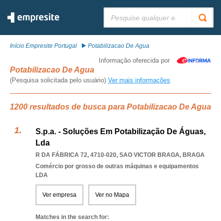
Pesquisar:
Início Empresite Portugal
Potabilizacao De Agua
Informação oferecida por
Potabilizacao De Agua
(Pesquisa solicitada pelo usuário)
Ver mais informações
1200 resultados de busca para Potabilizacao De Agua
S.p.a. - Soluções Em Potabilização De Águas,
Lda
R DA FÁBRICA 72, 4710-020
,
SAO VICTOR BRAGA
,
BRAGA
Comércio por grosso de outras máquinas e equipamentos
LDA
Ver empresa
Ver no Mapa
Matches in the search for: