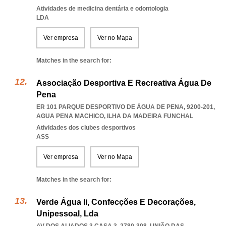
Atividades de medicina dentária e odontologia
LDA
Ver empresa
Ver no Mapa
Matches in the search for:
Associação Desportiva E Recreativa Água De
Pena
ER 101 PARQUE DESPORTIVO DE ÁGUA DE PENA, 9200-201
,
AGUA PENA MACHICO
,
ILHA DA MADEIRA FUNCHAL
Atividades dos clubes desportivos
ASS
Ver empresa
Ver no Mapa
Matches in the search for:
Verde Água Ii, Confecções E Decorações,
Unipessoal, Lda