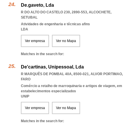
De.gaveto, Lda
R DO ALTO DO CASTELO 230, 2890-553
,
ALCOCHETE
,
SETUBAL
Atividades de engenharia e técnicas afins
LDA
Ver empresa
Ver no Mapa
Matches in the search for:
De'cartinas, Unipessoal, Lda
R MARQUÊS DE POMBAL 40A, 8500-021
,
ALVOR PORTIMAO
,
FARO
Comércio a retalho de marroquinaria e artigos de viagem, em
estabelecimentos especializados
UNIP
Ver empresa
Ver no Mapa
Matches in the search for: