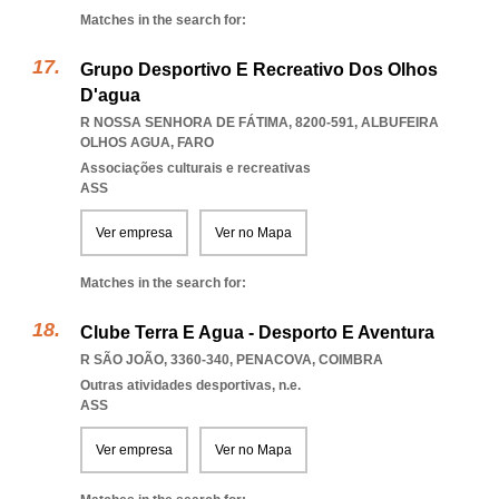
Matches in the search for:
Grupo Desportivo E Recreativo Dos Olhos
D'agua
R NOSSA SENHORA DE FÁTIMA, 8200-591
,
ALBUFEIRA
OLHOS AGUA
,
FARO
Associações culturais e recreativas
ASS
Ver empresa
Ver no Mapa
Matches in the search for:
Clube Terra E Agua - Desporto E Aventura
R SÃO JOÃO, 3360-340
,
PENACOVA
,
COIMBRA
Outras atividades desportivas, n.e.
ASS
Ver empresa
Ver no Mapa