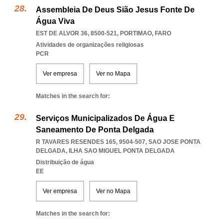
Assembleia De Deus Sião Jesus Fonte De
Água Viva
EST DE ALVOR 36, 8500-521
,
PORTIMAO
,
FARO
Atividades de organizações religiosas
PCR
Ver empresa
Ver no Mapa
Matches in the search for:
Serviços Municipalizados De Água E
Saneamento De Ponta Delgada
R TAVARES RESENDES 165, 9504-507
,
SAO JOSE PONTA
DELGADA
,
ILHA SAO MIGUEL PONTA DELGADA
Distribuição de água
EE
Ver empresa
Ver no Mapa
Matches in the search for: