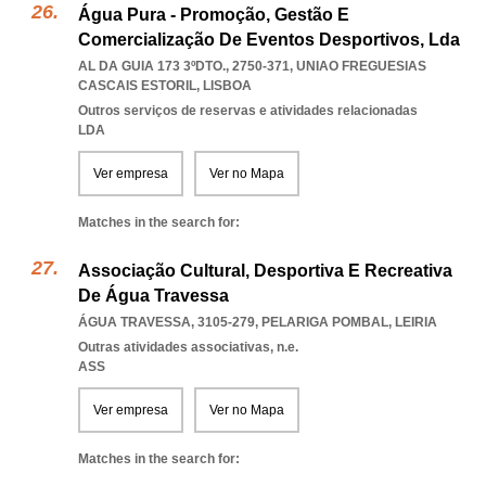
Água Pura - Promoção, Gestão E
Comercialização De Eventos Desportivos, Lda
AL DA GUIA 173 3ºDTO., 2750-371
,
UNIAO FREGUESIAS
CASCAIS ESTORIL
,
LISBOA
Outros serviços de reservas e atividades relacionadas
LDA
Ver empresa
Ver no Mapa
Matches in the search for:
Associação Cultural, Desportiva E Recreativa
De Água Travessa
ÁGUA TRAVESSA, 3105-279
,
PELARIGA POMBAL
,
LEIRIA
Outras atividades associativas, n.e.
ASS
Ver empresa
Ver no Mapa
Matches in the search for: