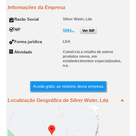
Informações da Empresa
Razão Social
Silver Water, Lda
NIF
5084...
Ver NIF
Forma jurídica
LDA
Atividade
Comércio a retalho de outros
produtos novos, em
estabelecimentos especializados,
n.e.
Aceda grátis ao relatório desta empresa
Localização Geográfica de Silver Water, Lda