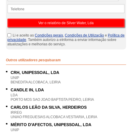
Telefone
Li e aceito as
Condições gerais
,
Condições de Utilização
e
Política de
privacidade
. Também autorizo a eInforma a enviar informação sobre
atualizações e melhorias do serviço.
Outros utilizadores pesquisaram
CRH, UNIPESSOAL, LDA
UNIP
BENEDITA ALCOBACA, LEIRIA
CANDLE IN, LDA
LDA
PORTO MOS SAO JOAO BAPTISTA PEDRO, LEIRIA
CARLOS LEÃO DA SILVA, HERDEIROS
IRREG
UNIAO FREGUESIAS ALCOBACA VESTIARIA, LEIRIA
MÉRITO D'AFECTOS, UNIPESSOAL, LDA
UNIP