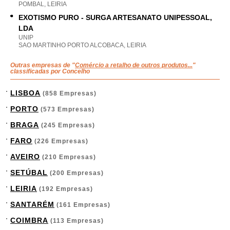
POMBAL, LEIRIA
EXOTISMO PURO - SURGA ARTESANATO UNIPESSOAL,
LDA
UNIP
SAO MARTINHO PORTO ALCOBACA, LEIRIA
Outras empresas de "
Comércio a retalho de outros produtos...
"
classificadas por Concelho
LISBOA
(858 Empresas)
PORTO
(573 Empresas)
BRAGA
(245 Empresas)
FARO
(226 Empresas)
AVEIRO
(210 Empresas)
SETÚBAL
(200 Empresas)
LEIRIA
(192 Empresas)
SANTARÉM
(161 Empresas)
COIMBRA
(113 Empresas)