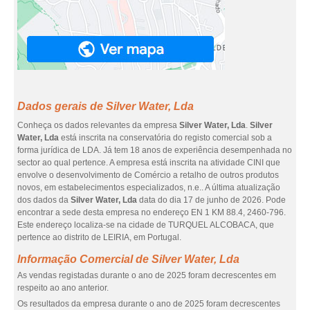
Dados gerais de Silver Water, Lda
Conheça os dados relevantes da empresa
Silver Water, Lda
.
Silver
Water, Lda
está inscrita na conservatória do registo comercial sob a
forma jurídica de LDA. Já tem 18 anos de experiência desempenhada no
sector ao qual pertence. A empresa está inscrita na atividade CINI que
envolve o desenvolvimento de Comércio a retalho de outros produtos
novos, em estabelecimentos especializados, n.e.. A última atualização
dos dados da
Silver Water, Lda
data do dia 17 de junho de 2026. Pode
encontrar a sede desta empresa no endereço EN 1 KM 88.4, 2460-796.
Este endereço localiza-se na cidade de TURQUEL ALCOBACA, que
pertence ao distrito de LEIRIA, em Portugal.
Informação Comercial de Silver Water, Lda
As vendas registadas durante o ano de 2025 foram decrescentes em
respeito ao ano anterior.
Os resultados da empresa durante o ano de 2025 foram decrescentes