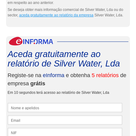
em respeito ao ano anterior.
Se deseja obter mais informação comercial de Silver Water, Lda ou do
sector,
aceda gratuitamente ao relatório da empresa
Silver Water, Lda.
eInf
Aceda gratuitamente ao
relatório de Silver Water, Lda
Registe-se na
eInforma
e obtenha
5 relatórios
de
empresa
grátis
Em 10 segundos terá acesso ao relatório de Silver Water, Lda
Nome e apelidos
Email
NIF