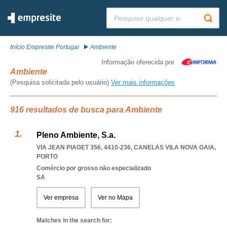
Pesquisar:
Início Empresite Portugal
Ambiente
Informação oferecida por
Ambiente
(Pesquisa solicitada pelo usuário)
Ver mais informações
916 resultados de busca para Ambiente
Pleno Ambiente, S.a.
VIA JEAN PIAGET 356, 4410-236
,
CANELAS VILA NOVA GAIA
,
PORTO
Comércio por grosso não especializado
SA
Ver empresa
Ver no Mapa
Matches in the search for: