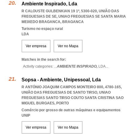
Ambiente Inspirado, Lda
R CALOUSTE GULBENKIAN 19 1º, 5300-020, UNIÃO DAS
FREGUESIAS DE SE
,
UNIAO FREGUESIAS SE SANTA MARIA
MEIXEDO BRAGANCA
,
BRAGANCA
Turismo no espaço rural
LDA
Ver empresa
Ver no Mapa
Matches in the search for:
Activity categories: ...
AMBIENTE INSPIRADO,
LDA
...
Sopsa - Ambiente, Unipessoal, Lda
R ANTÓNIO JOAQUIM CAMPOS MONTEIRO 800, 4780-165,
UNIÃO DAS FREGUESIAS DE SANTO TIRSO
,
UNIAO
FREGUESIAS SANTO TIRSO COUTO SANTA CRISTINA SAO
MIGUEL BURGAES
,
PORTO
Comércio por grosso de outras máquinas e equipamentos
UNIP
Ver empresa
Ver no Mapa