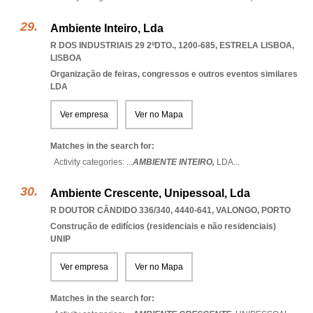
Ambiente Inteiro, Lda
R DOS INDUSTRIAIS 29 2ºDTO., 1200-685
,
ESTRELA LISBOA
,
LISBOA
Organização de feiras, congressos e outros eventos similares
LDA
Ver empresa
Ver no Mapa
Matches in the search for:
Activity categories: ...
AMBIENTE INTEIRO,
LDA
...
Ambiente Crescente, Unipessoal, Lda
R DOUTOR CÂNDIDO 336/340, 4440-641
,
VALONGO
,
PORTO
Construção de edifícios (residenciais e não residenciais)
UNIP
Ver empresa
Ver no Mapa
Matches in the search for: