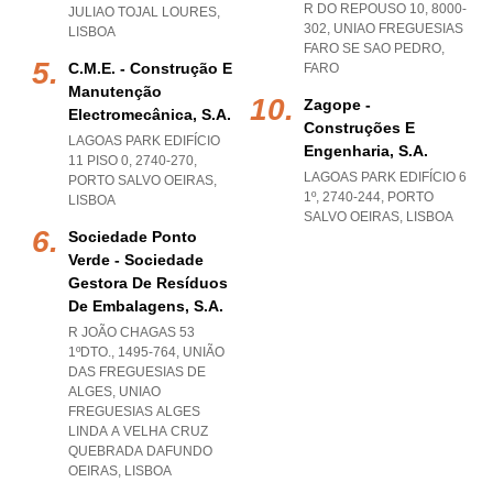
R DO REPOUSO 10, 8000-
JULIAO TOJAL LOURES
,
302
,
UNIAO FREGUESIAS
LISBOA
FARO SE SAO PEDRO
,
C.m.e. - Construção E
FARO
Manutenção
Zagope -
Electromecânica, S.a.
Construções E
LAGOAS PARK EDIFÍCIO
Engenharia, S.a.
11 PISO 0, 2740-270
,
LAGOAS PARK EDIFÍCIO 6
PORTO SALVO OEIRAS
,
1º, 2740-244
,
PORTO
LISBOA
SALVO OEIRAS
,
LISBOA
Sociedade Ponto
Verde - Sociedade
Gestora De Resíduos
De Embalagens, S.a.
R JOÃO CHAGAS 53
1ºDTO., 1495-764, UNIÃO
DAS FREGUESIAS DE
ALGES
,
UNIAO
FREGUESIAS ALGES
LINDA A VELHA CRUZ
QUEBRADA DAFUNDO
OEIRAS
,
LISBOA