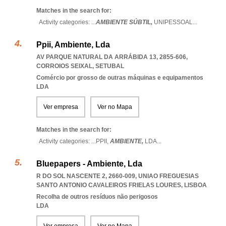
Matches in the search for:
Activity categories: ...
AMBIENTE SÚBTIL,
UNIPESSOAL
...
Ppii, Ambiente, Lda
AV PARQUE NATURAL DA ARRÁBIDA 13, 2855-606
,
CORROIOS SEIXAL
,
SETUBAL
Comércio por grosso de outras máquinas e equipamentos
LDA
Ver empresa
Ver no Mapa
Matches in the search for:
Activity categories: ...
PPII,
AMBIENTE,
LDA
...
Bluepapers - Ambiente, Lda
R DO SOL NASCENTE 2, 2660-009
,
UNIAO FREGUESIAS
SANTO ANTONIO CAVALEIROS FRIELAS LOURES
,
LISBOA
Recolha de outros resíduos não perigosos
LDA