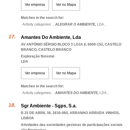
Ver empresa
Ver no Mapa
Matches in the search for:
Activity categories: ...
ALEGRAR O AMBIENTE,
LDA
...
Amantes Do Ambiente, Lda
AV ANTÓNIO SÉRGIO BLOCO 3 LOJA 8, 6000-152
,
CASTELO
BRANCO
,
CASTELO BRANCO
Exploração florestal
LDA
Ver empresa
Ver no Mapa
Matches in the search for:
Activity categories: ...
AMANTES DO AMBIENTE,
LDA
...
Sgr Ambiente - Sgps, S.a.
R 25 DE ABRIL 38, 2630-060
,
ARRANHO ARRUDA VINHOS
,
LISBOA
Atividades das sociedades gestoras de participações sociais