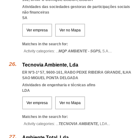
Atividades das sociedades gestoras de participações sociais
não financeiras
SA
Ver empresa
Ver no Mapa
Matches in the search for:
Activity categories: ...
MQP AMBIENTE - SGPS,
S.A.
...
Tecnovia Ambiente, Lda
ER Nº3-1ª 57, 9600-161
,
RABO PEIXE RIBEIRA GRANDE
,
ILHA
SAO MIGUEL PONTA DELGADA
Atividades de engenharia e técnicas afins
LDA
Ver empresa
Ver no Mapa
Matches in the search for:
Activity categories: ...
TECNOVIA AMBIENTE,
LDA
...
Ambiente Total, Lda