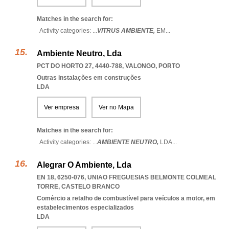
Matches in the search for:
Activity categories: ...
VITRUS AMBIENTE,
EM
...
Ambiente Neutro, Lda
PCT DO HORTO 27, 4440-788
,
VALONGO
,
PORTO
Outras instalações em construções
LDA
Ver empresa
Ver no Mapa
Matches in the search for:
Activity categories: ...
AMBIENTE NEUTRO,
LDA
...
Alegrar O Ambiente, Lda
EN 18, 6250-076
,
UNIAO FREGUESIAS BELMONTE COLMEAL
TORRE
,
CASTELO BRANCO
Comércio a retalho de combustível para veículos a motor, em
estabelecimentos especializados
LDA