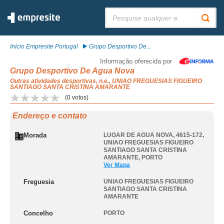
Pesquisar:
Início Empresite Portugal
Grupo Desportivo De...
Informação oferecida por
Grupo Desportivo De Agua Nova
Outras atividades desportivas, n.e., UNIAO FREGUESIAS FIGUEIRO
SANTIAGO SANTA CRISTINA AMARANTE
(
0
votos)
Endereço e contato
Morada
LUGAR DE AGUA NOVA, 4615-172
,
UNIAO FREGUESIAS FIGUEIRO
SANTIAGO SANTA CRISTINA
AMARANTE
,
PORTO
Ver Mapa
Freguesia
UNIAO FREGUESIAS FIGUEIRO
SANTIAGO SANTA CRISTINA
AMARANTE
Concelho
PORTO