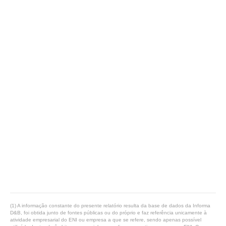
(1) A informação constante do presente relatório resulta da base de dados da Informa
D&B, foi obtida junto de fontes públicas ou do próprio e faz referência unicamente à
atividade empresarial do ENI ou empresa a que se refere, sendo apenas possível