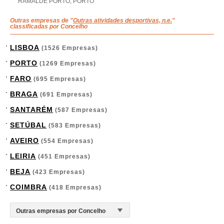
RAMALDE PORTO, PORTO
Outras empresas de "
Outras atividades desportivas, n.e.
"
classificadas por Concelho
LISBOA
(1526 Empresas)
PORTO
(1269 Empresas)
FARO
(695 Empresas)
BRAGA
(691 Empresas)
SANTARÉM
(587 Empresas)
SETÚBAL
(583 Empresas)
AVEIRO
(554 Empresas)
LEIRIA
(451 Empresas)
BEJA
(423 Empresas)
COIMBRA
(418 Empresas)