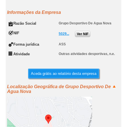
Informações da Empresa
Razão Social
Grupo Desportivo De Agua Nova
NIF
5029...
Ver NIF
Forma jurídica
ASS
Atividade
Outras atividades desportivas, n.e.
Aceda grátis ao relatório desta empresa
Localização Geográfica de Grupo Desportivo De
Agua Nova