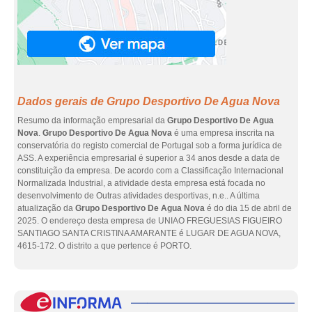
Dados gerais de Grupo Desportivo De Agua Nova
Resumo da informação empresarial da
Grupo Desportivo De Agua
Nova
.
Grupo Desportivo De Agua Nova
é uma empresa inscrita na
conservatória do registo comercial de Portugal sob a forma jurídica de
ASS. A experiência empresarial é superior a 34 anos desde a data de
constituição da empresa. De acordo com a Classificação Internacional
Normalizada Industrial, a atividade desta empresa está focada no
desenvolvimento de Outras atividades desportivas, n.e.. A última
atualização da
Grupo Desportivo De Agua Nova
é do dia 15 de abril de
2025. O endereço desta empresa de UNIAO FREGUESIAS FIGUEIRO
SANTIAGO SANTA CRISTINA AMARANTE é LUGAR DE AGUA NOVA,
4615-172. O distrito a que pertence é PORTO.
eInf