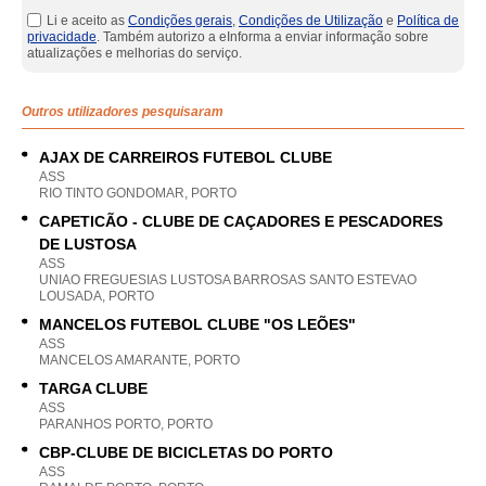
Li e aceito as
Condições gerais
,
Condições de Utilização
e
Política de
privacidade
. Também autorizo a eInforma a enviar informação sobre
atualizações e melhorias do serviço.
Outros utilizadores pesquisaram
AJAX DE CARREIROS FUTEBOL CLUBE
ASS
RIO TINTO GONDOMAR, PORTO
CAPETICÃO - CLUBE DE CAÇADORES E PESCADORES
DE LUSTOSA
ASS
UNIAO FREGUESIAS LUSTOSA BARROSAS SANTO ESTEVAO
LOUSADA, PORTO
MANCELOS FUTEBOL CLUBE "OS LEÕES"
ASS
MANCELOS AMARANTE, PORTO
TARGA CLUBE
ASS
PARANHOS PORTO, PORTO
CBP-CLUBE DE BICICLETAS DO PORTO
ASS