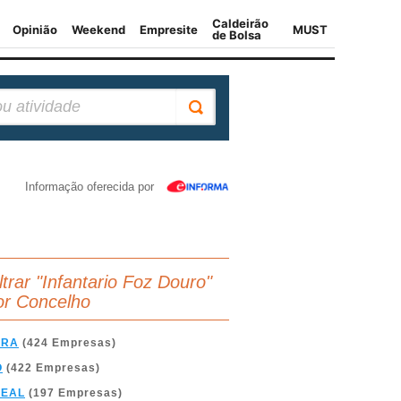
Informação oferecida por
ltrar "Infantario Foz Douro"
or Concelho
BRA
(424 Empresas)
O
(422 Empresas)
REAL
(197 Empresas)