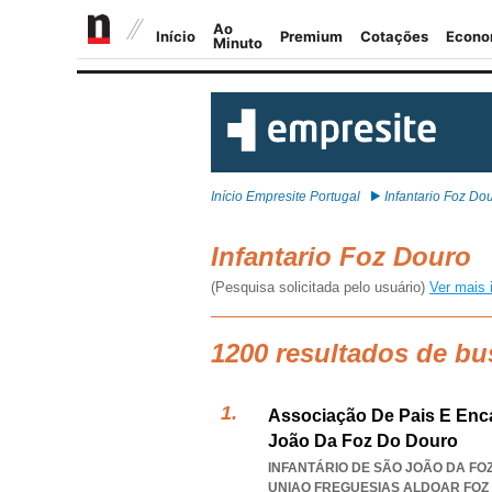
Início Empresite Portugal
Infantario Foz Do
Infantario Foz Douro
(Pesquisa solicitada pelo usuário)
Ver mais 
1200 resultados de bu
Associação De Pais E Enc
João Da Foz Do Douro
INFANTÁRIO DE SÃO JOÃO DA FO
UNIAO FREGUESIAS ALDOAR FOZ