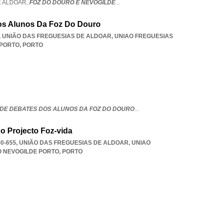
E ALDOAR,
FOZ DO DOURO E NEVOGILDE
...
os Alunos Da Foz Do Douro
5, UNIÃO DAS FREGUESIAS DE ALDOAR
,
UNIAO FREGUESIAS
 PORTO
,
PORTO
DE DEBATES DOS ALUNOS DA FOZ DO DOURO
...
o Projecto Foz-vida
0-655, UNIÃO DAS FREGUESIAS DE ALDOAR
,
UNIAO
O NEVOGILDE PORTO
,
PORTO