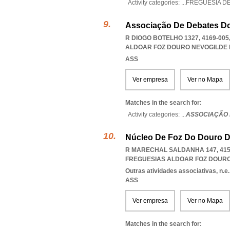
Activity categories: ...
FREGUESIA D
Associação De Debates D
R DIOGO BOTELHO 1327, 4169-00
ALDOAR FOZ DOURO NEVOGILDE
ASS
Ver empresa
Ver no Mapa
Matches in the search for:
Activity categories: ...
ASSOCIAÇÃO 
Núcleo De Foz Do Douro D
R MARECHAL SALDANHA 147, 415
FREGUESIAS ALDOAR FOZ DOUR
Outras atividades associativas, n.e.
ASS
Ver empresa
Ver no Mapa
Matches in the search for: