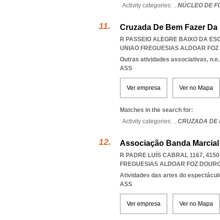
Activity categories: ...
NÚCLEO DE F
Cruzada De Bem Fazer Da
R PASSEIO ALEGRE BAIXO DA ESC
UNIAO FREGUESIAS ALDOAR FOZ
Outras atividades associativas, n.e.
ASS
Ver empresa
Ver no Mapa
Matches in the search for:
Activity categories: ...
CRUZADA DE 
Associação Banda Marcial 
R PADRE LUÍS CABRAL 1167, 415
FREGUESIAS ALDOAR FOZ DOUR
Atividades das artes do espectácul
ASS
Ver empresa
Ver no Mapa