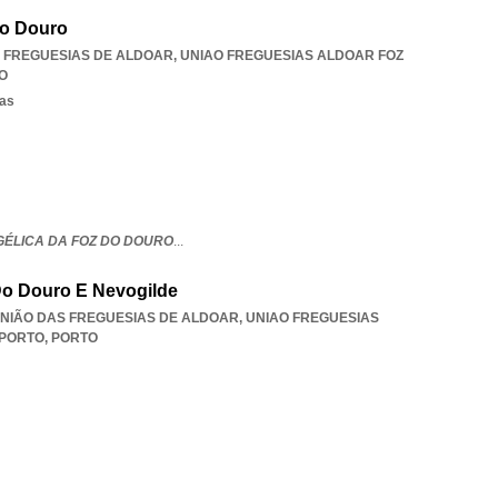
Do Douro
AS FREGUESIAS DE ALDOAR
,
UNIAO FREGUESIAS ALDOAR FOZ
O
sas
GÉLICA DA FOZ DO DOURO
...
Do Douro E Nevogilde
, UNIÃO DAS FREGUESIAS DE ALDOAR
,
UNIAO FREGUESIAS
 PORTO
,
PORTO