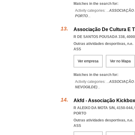
Matches in the search for:
Activity categories: ...
ASSOCIAÇÃO 
PORTO
...
Associação De Cultura E T
R DE SANTOS POUSADA 338, 4000
Outras atividades desportivas, n.e.
ASS
Ver empresa
Ver no Mapa
Matches in the search for:
Activity categories: ...
ASSOCIAÇÃO 
NEVOGILDE)
...
Akfd - Associação Kickbo
R ALEIXO DA MOTA S/N, 4150-044
,
PORTO
Outras atividades desportivas, n.e.
ASS