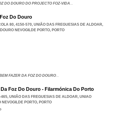
OZ DO DOURO DO PROJECTO FOZ-VIDA
...
 Foz Do Douro
OLA 80, 4150-570, UNIÃO DAS FREGUESIAS DE ALDOAR
,
 DOURO NEVOGILDE PORTO
,
PORTO
BEM FAZER DA FOZ DO DOURO
...
Da Foz Do Douro - Filarmónica Do Porto
0-465, UNIÃO DAS FREGUESIAS DE ALDOAR
,
UNIAO
O NEVOGILDE PORTO
,
PORTO
o