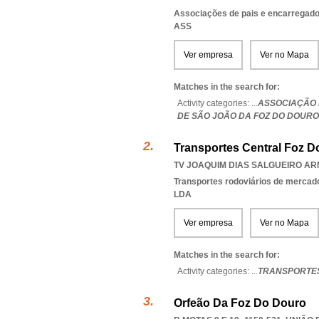
Associações de pais e encarregad
ASS
Ver empresa
Ver no Mapa
Matches in the search for:
Activity categories: ...
ASSOCIAÇÃO 
DE SÃO JOÃO DA FOZ DO DOURO
Transportes Central Foz D
TV JOAQUIM DIAS SALGUEIRO ARM
Transportes rodoviários de mercad
LDA
Ver empresa
Ver no Mapa
Matches in the search for:
Activity categories: ...
TRANSPORTES
Orfeão Da Foz Do Douro