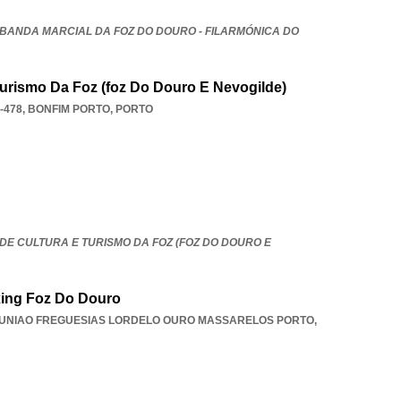
BANDA MARCIAL DA FOZ DO DOURO - FILARMÓNICA DO
urismo Da Foz (foz Do Douro E Nevogilde)
-478
,
BONFIM PORTO
,
PORTO
DE CULTURA E TURISMO DA FOZ (FOZ DO DOURO E
xing Foz Do Douro
UNIAO FREGUESIAS LORDELO OURO MASSARELOS PORTO
,