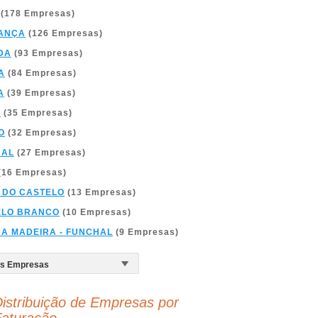
(178 Empresas)
ANÇA
(126 Empresas)
DA
(93 Empresas)
A
(84 Empresas)
A
(39 Empresas)
A
(35 Empresas)
O
(32 Empresas)
BAL
(27 Empresas)
(16 Empresas)
 DO CASTELO
(13 Empresas)
ELO BRANCO
(10 Empresas)
DA MADEIRA - FUNCHAL
(9 Empresas)
istribuição de Empresas por