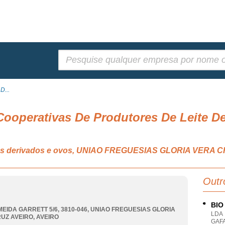
Pesquisar:
D...
Cooperativas De Produtores De Leite D
 seus derivados e ovos, UNIAO FREGUESIAS GLORIA VERA 
Outr
BIO
MEIDA GARRETT 5/6, 3810-046
,
UNIAO FREGUESIAS GLORIA
LDA
UZ AVEIRO
,
AVEIRO
GAFA