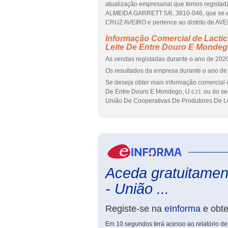
atualização empresarial que temos regista
ALMEIDA GARRETT 5/6, 3810-046, que se 
CRUZ AVEIRO e pertence ao distrito de AVE
Informação Comercial de Lacti
Leite De Entre Douro E Mondego,
As vendas registadas durante o ano de 2020
Os resultados da empresa durante o ano de 
Se deseja obter mais informação comercial 
De Entre Douro E Mondego, U.c.r.l. ou do se
União De Cooperativas De Produtores De Lei
Aceda gratuitament
- União ...
Registe-se na
eInforma
e obt
Em 10 segundos terá acesso ao relatório de