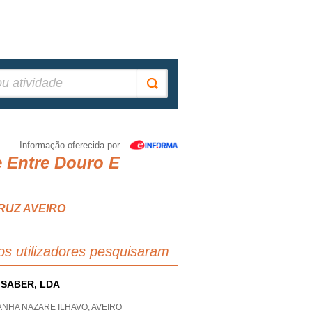
Informação oferecida por
e Entre Douro E
CRUZ AVEIRO
os utilizadores pesquisaram
 SABER, LDA
NHA NAZARE ILHAVO, AVEIRO