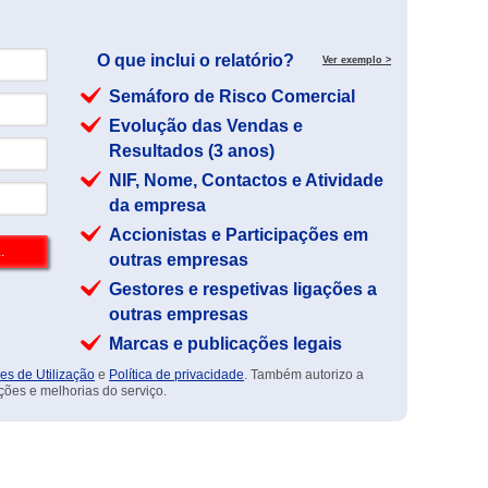
O que inclui o relatório?
Ver exemplo >
Semáforo de Risco Comercial
Evolução das Vendas e
Resultados (3 anos)
NIF, Nome, Contactos e Atividade
da empresa
Accionistas e Participações em
outras empresas
Gestores e respetivas ligações a
outras empresas
Marcas e publicações legais
es de Utilização
e
Política de privacidade
. Também autorizo a
ções e melhorias do serviço.