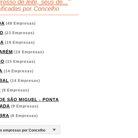
rosso de leite, seus de...
"
sificadas por Concelho
OA
(48 Empresas)
O
(23 Empresas)
GA
(19 Empresas)
ARÉM
(16 Empresas)
RO
(15 Empresas)
A
(14 Empresas)
BAL
(14 Empresas)
U
(9 Empresas)
 DE SÃO MIGUEL - PONTA
ADA
(9 Empresas)
BRA
(8 Empresas)