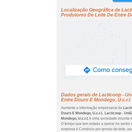
Localização Geográfica de Lact
Produtores De Leite De Entre Do
Dados gerais de Lacticoop - Un
Entre Douro E Mondego, U.c.r.l.
Aumente a informação empresarial da
Lacti
Douro E Mondego, U.c.r.l.
.
Lacticoop - Uni
Mondego, U.c.r.l.
é uma sociedade inscrita n
O tempo que tem estado a operar no sector é
empresa é Comércio por grosso de leite, seu