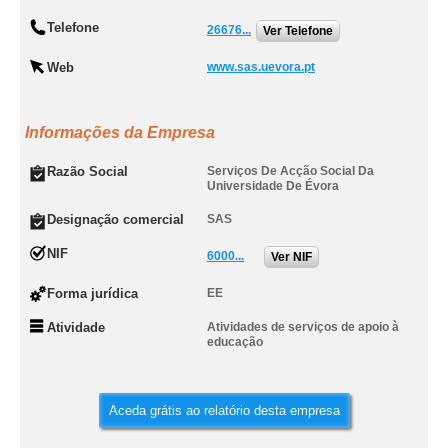
Telefone
26676...
Ver Telefone
Web
www.sas.uevora.pt
Informações da Empresa
Razão Social
Serviços De Acção Social Da
Universidade De Évora
Designação comercial
SAS
NIF
6000...
Ver NIF
Forma jurídica
EE
Atividade
Atividades de serviços de apoio à
educação
Aceda grátis ao relatório desta empresa