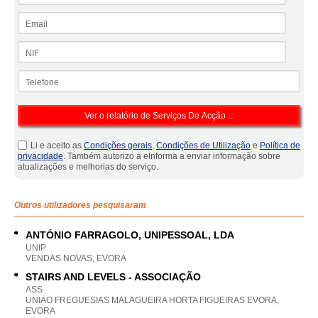
Email
NIF
Telefone
Li e aceito as
Condições gerais
,
Condições de Utilização
e
Política de
privacidade
. Também autorizo a eInforma a enviar informação sobre
atualizações e melhorias do serviço.
Outros utilizadores pesquisaram
ANTÓNIO FARRAGOLO, UNIPESSOAL, LDA
UNIP
VENDAS NOVAS, EVORA
STAIRS AND LEVELS - ASSOCIAÇÃO
ASS
UNIAO FREGUESIAS MALAGUEIRA HORTA FIGUEIRAS EVORA,
EVORA