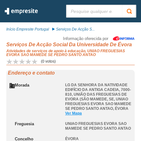
Pesquisar:
Início Empresite Portugal
Serviços De Acção S...
Informação oferecida por
Serviços De Acção Social Da Universidade De Évora
Atividades de serviços de apoio à educação, UNIAO FREGUESIAS
EVORA SAO MAMEDE SE PEDRO SANTO ANTAO
(
0
votos)
Endereço e contato
Morada
LG DA SENHORA DA NATIVIDADE
EDIFÍCIO DA ANTIGA CADEIA, 7000-
810, UNIÃO DAS FREGUESIAS DE
EVORA (SÃO MAMEDE, SE
,
UNIAO
FREGUESIAS EVORA SAO MAMEDE
SE PEDRO SANTO ANTAO
,
ÉVORA
Ver Mapa
Freguesia
UNIAO FREGUESIAS EVORA SAO
MAMEDE SE PEDRO SANTO ANTAO
Concelho
ÉVORA