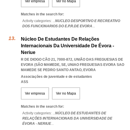
Ver empresa
Ver no Mapa
Matches in the search for:
Activity categories: ...
NUCLEO DESPORTIVO E RECREATIVO
DOS FUNCIONARIOS DO E.P.R.DE EVORA
...
Núcleo De Estudantes De Relações
Internacionais Da Universidade De Évora -
Neriue
R DE DIOGO CÃO 21, 7000-872, UNIÃO DAS FREGUESIAS DE
EVORA (SÃO MAMEDE, SE
,
UNIAO FREGUESIAS EVORA SAO
MAMEDE SE PEDRO SANTO ANTAO
,
EVORA
Associações de juventude e de estudantes
ASS
Ver empresa
Ver no Mapa
Matches in the search for:
Activity categories: ...
NÚCLEO DE ESTUDANTES DE
RELAÇÕES INTERNACIONAIS DA UNIVERSIDADE DE
ÉVORA - NERIUE
...