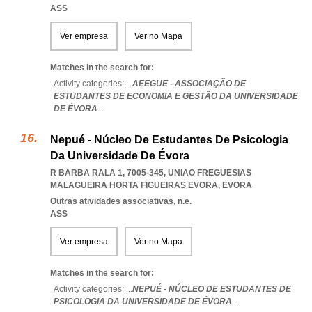
ASS
Ver empresa
Ver no Mapa
Matches in the search for:
Activity categories: ...
AEEGUE - ASSOCIAÇÃO DE
ESTUDANTES DE ECONOMIA E GESTÃO DA UNIVERSIDADE
DE ÉVORA
...
Nepué - Núcleo De Estudantes De Psicologia
Da Universidade De Évora
R BARBA RALA 1, 7005-345
,
UNIAO FREGUESIAS
MALAGUEIRA HORTA FIGUEIRAS EVORA
,
EVORA
Outras atividades associativas, n.e.
ASS
Ver empresa
Ver no Mapa
Matches in the search for:
Activity categories: ...
NEPUÉ - NÚCLEO DE ESTUDANTES DE
PSICOLOGIA DA UNIVERSIDADE DE ÉVORA
...