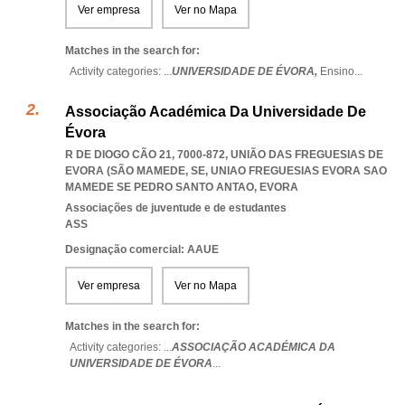
Ver empresa
Ver no Mapa
Matches in the search for:
Activity categories: ...
UNIVERSIDADE DE ÉVORA,
Ensino
...
Associação Académica Da Universidade De
Évora
R DE DIOGO CÃO 21, 7000-872, UNIÃO DAS FREGUESIAS DE
EVORA (SÃO MAMEDE, SE
,
UNIAO FREGUESIAS EVORA SAO
MAMEDE SE PEDRO SANTO ANTAO
,
EVORA
Associações de juventude e de estudantes
ASS
Designação comercial: AAUE
Ver empresa
Ver no Mapa
Matches in the search for:
Activity categories: ...
ASSOCIAÇÃO ACADÉMICA DA
UNIVERSIDADE DE ÉVORA
...