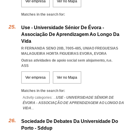
Ver empresa
Ver no Mapa
Matches in the search for:
Use - Universidade Sénior De Évora -
Associação De Aprendizagem Ao Longo Da
Vida
R FERNANDA SENO 20B, 7005-485
,
UNIAO FREGUESIAS
MALAGUEIRA HORTA FIGUEIRAS EVORA
,
EVORA
Outras atividades de apoio social sem alojamento, n.e.
ASS
Ver empresa
Ver no Mapa
Matches in the search for:
Activity categories: ...
USE - UNIVERSIDADE SÉNIOR DE
ÉVORA - ASSOCIAÇÃO DE APRENDIZAGEM AO LONGO DA
VIDA
...
Sociedade De Debates Da Universidade Do
Porto - Sddup