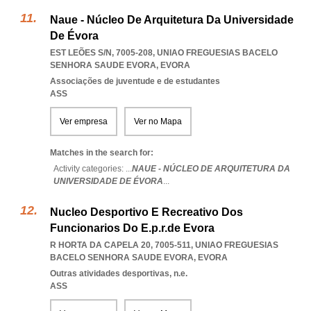
Naue - Núcleo De Arquitetura Da Universidade
De Évora
EST LEÕES S/N, 7005-208
,
UNIAO FREGUESIAS BACELO
SENHORA SAUDE EVORA
,
EVORA
Associações de juventude e de estudantes
ASS
Ver empresa
Ver no Mapa
Matches in the search for:
Activity categories: ...
NAUE - NÚCLEO DE ARQUITETURA DA
UNIVERSIDADE DE ÉVORA
...
Nucleo Desportivo E Recreativo Dos
Funcionarios Do E.p.r.de Evora
R HORTA DA CAPELA 20, 7005-511
,
UNIAO FREGUESIAS
BACELO SENHORA SAUDE EVORA
,
EVORA
Outras atividades desportivas, n.e.
ASS