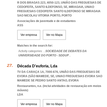
R DOS BRAGAS 223, 4050-123, UNIÃO DAS FREGUESIAS DE
CEDOFEITA, SANTO ILDEFONSO, SE, MIRAGAIA
,
UNIAO
FREGUESIAS CEDOFEITA SANTO ILDEFONSO SE MIRAGAIA
SAO NICOLAU VITORIA PORTO
,
PORTO
Associações de juventude e de estudantes
ASS
Ver empresa
Ver no Mapa
Matches in the search for:
Activity categories: ...
SOCIEDADE DE DEBATES DA
UNIVERSIDADE DO PORTO - SDDUP
...
Década D'euforia, Lda
TV DA CARAÇA 1A, 7000-676, UNIÃO DAS FREGUESIAS DE
EVORA (SÃO MAMEDE, SE
,
UNIAO FREGUESIAS EVORA SAO
MAMEDE SE PEDRO SANTO ANTAO
,
EVORA
Restaurantes, n.e. (inclui atividades de restauração em meios
móveis)
LDA
Ver empresa
Ver no Mapa