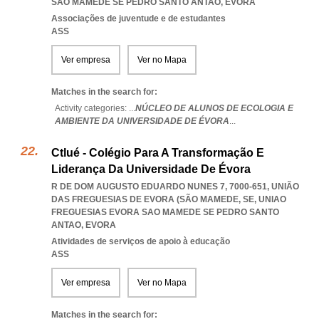
SAO MAMEDE SE PEDRO SANTO ANTAO
,
EVORA
Associações de juventude e de estudantes
ASS
Ver empresa
Ver no Mapa
Matches in the search for:
Activity categories: ...
NÚCLEO DE ALUNOS DE ECOLOGIA E
AMBIENTE DA UNIVERSIDADE DE ÉVORA
...
Ctlué - Colégio Para A Transformação E
Liderança Da Universidade De Évora
R DE DOM AUGUSTO EDUARDO NUNES 7, 7000-651, UNIÃO
DAS FREGUESIAS DE EVORA (SÃO MAMEDE, SE
,
UNIAO
FREGUESIAS EVORA SAO MAMEDE SE PEDRO SANTO
ANTAO
,
EVORA
Atividades de serviços de apoio à educação
ASS
Ver empresa
Ver no Mapa
Matches in the search for: