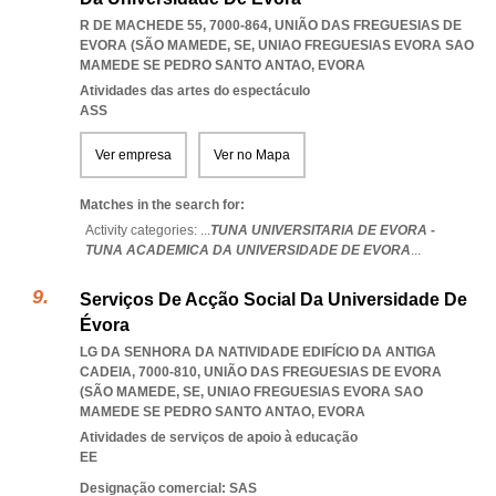
R DE MACHEDE 55, 7000-864, UNIÃO DAS FREGUESIAS DE
EVORA (SÃO MAMEDE, SE
,
UNIAO FREGUESIAS EVORA SAO
MAMEDE SE PEDRO SANTO ANTAO
,
EVORA
Atividades das artes do espectáculo
ASS
Ver empresa
Ver no Mapa
Matches in the search for:
Activity categories: ...
TUNA UNIVERSITARIA DE EVORA -
TUNA ACADEMICA DA UNIVERSIDADE DE EVORA
...
Serviços De Acção Social Da Universidade De
Évora
LG DA SENHORA DA NATIVIDADE EDIFÍCIO DA ANTIGA
CADEIA, 7000-810, UNIÃO DAS FREGUESIAS DE EVORA
(SÃO MAMEDE, SE
,
UNIAO FREGUESIAS EVORA SAO
MAMEDE SE PEDRO SANTO ANTAO
,
EVORA
Atividades de serviços de apoio à educação
EE
Designação comercial: SAS