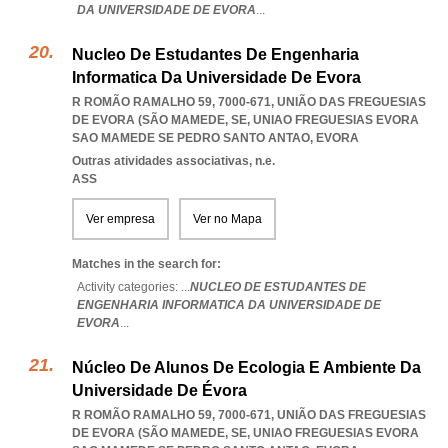
DA UNIVERSIDADE DE EVORA
...
Nucleo De Estudantes De Engenharia
Informatica Da Universidade De Evora
R ROMÃO RAMALHO 59, 7000-671, UNIÃO DAS FREGUESIAS
DE EVORA (SÃO MAMEDE, SE
,
UNIAO FREGUESIAS EVORA
SAO MAMEDE SE PEDRO SANTO ANTAO
,
EVORA
Outras atividades associativas, n.e.
ASS
Ver empresa
Ver no Mapa
Matches in the search for:
Activity categories: ...
NUCLEO DE ESTUDANTES DE
ENGENHARIA INFORMATICA DA UNIVERSIDADE DE
EVORA
...
Núcleo De Alunos De Ecologia E Ambiente Da
Universidade De Évora
R ROMÃO RAMALHO 59, 7000-671, UNIÃO DAS FREGUESIAS
DE EVORA (SÃO MAMEDE, SE
,
UNIAO FREGUESIAS EVORA