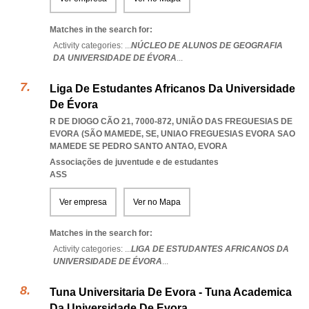
Matches in the search for:
Activity categories: ...
NÚCLEO DE ALUNOS DE GEOGRAFIA
DA UNIVERSIDADE DE ÉVORA
...
Liga De Estudantes Africanos Da Universidade
De Évora
R DE DIOGO CÃO 21, 7000-872, UNIÃO DAS FREGUESIAS DE
EVORA (SÃO MAMEDE, SE
,
UNIAO FREGUESIAS EVORA SAO
MAMEDE SE PEDRO SANTO ANTAO
,
EVORA
Associações de juventude e de estudantes
ASS
Ver empresa
Ver no Mapa
Matches in the search for:
Activity categories: ...
LIGA DE ESTUDANTES AFRICANOS DA
UNIVERSIDADE DE ÉVORA
...
Tuna Universitaria De Evora - Tuna Academica
Da Universidade De Evora