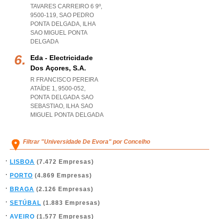
TAVARES CARREIRO 6 9º,
9500-119
,
SAO PEDRO
PONTA DELGADA
,
ILHA
SAO MIGUEL PONTA
DELGADA
Eda - Electricidade
Dos Açores, S.a.
R FRANCISCO PEREIRA
ATAÍDE 1, 9500-052
,
PONTA DELGADA SAO
SEBASTIAO
,
ILHA SAO
MIGUEL PONTA DELGADA
Filtrar "Universidade De Evora" por Concelho
LISBOA
(7.472 Empresas)
PORTO
(4.869 Empresas)
BRAGA
(2.126 Empresas)
SETÚBAL
(1.883 Empresas)
AVEIRO
(1.577 Empresas)