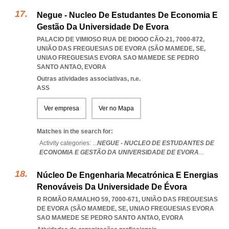
Negue - Nucleo De Estudantes De Economia E
Gestão Da Universidade De Evora
PALACIO DE VIMIOSO RUA DE DIOGO CÃO-21, 7000-872,
UNIÃO DAS FREGUESIAS DE EVORA (SÃO MAMEDE, SE
,
UNIAO FREGUESIAS EVORA SAO MAMEDE SE PEDRO
SANTO ANTAO
,
EVORA
Outras atividades associativas, n.e.
ASS
Ver empresa
Ver no Mapa
Matches in the search for:
Activity categories: ...
NEGUE - NUCLEO DE ESTUDANTES DE
ECONOMIA E GESTÃO DA UNIVERSIDADE DE EVORA
...
Núcleo De Engenharia Mecatrónica E Energias
Renováveis Da Universidade De Évora
R ROMÃO RAMALHO 59, 7000-671, UNIÃO DAS FREGUESIAS
DE EVORA (SÃO MAMEDE, SE
,
UNIAO FREGUESIAS EVORA
SAO MAMEDE SE PEDRO SANTO ANTAO
,
EVORA