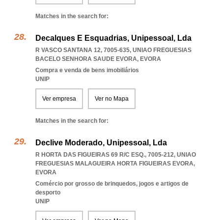
Matches in the search for:
Decalques E Esquadrias, Unipessoal, Lda
R VASCO SANTANA 12, 7005-635
,
UNIAO FREGUESIAS
BACELO SENHORA SAUDE EVORA
,
EVORA
Compra e venda de bens imobiliários
UNIP
Ver empresa
Ver no Mapa
Matches in the search for:
Declive Moderado, Unipessoal, Lda
R HORTA DAS FIGUEIRAS 69 R/C ESQ., 7005-212
,
UNIAO
FREGUESIAS MALAGUEIRA HORTA FIGUEIRAS EVORA
,
EVORA
Comércio por grosso de brinquedos, jogos e artigos de
desporto
UNIP