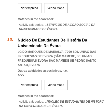
Ver empresa
Ver no Mapa
Matches in the search for:
Activity categories: ...
SERVIÇOS DE ACÇÃO SOCIAL DA
UNIVERSIDADE DE ÉVORA
...
Núcleo De Estudantes De História Da
Universidade De Évora
LG DO MARQUÊS DE MARIALVA, 7000-809, UNIÃO DAS
FREGUESIAS DE EVORA (SÃO MAMEDE, SE
,
UNIAO
FREGUESIAS EVORA SAO MAMEDE SE PEDRO SANTO
ANTAO
,
EVORA
Outras atividades associativas, n.e.
ASS
Ver empresa
Ver no Mapa
Matches in the search for:
Activity categories: ...
NÚCLEO DE ESTUDANTES DE HISTÓRIA
DA UNIVERSIDADE DE ÉVORA
...