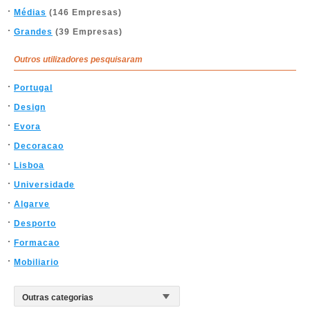
Médias
(146 Empresas)
Grandes
(39 Empresas)
Outros utilizadores pesquisaram
Portugal
Design
Evora
Decoracao
Lisboa
Universidade
Algarve
Desporto
Formacao
Mobiliario