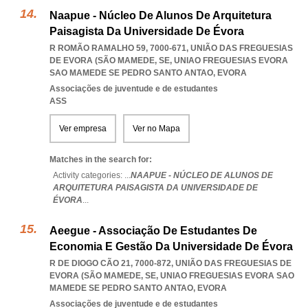
Naapue - Núcleo De Alunos De Arquitetura
Paisagista Da Universidade De Évora
R ROMÃO RAMALHO 59, 7000-671, UNIÃO DAS FREGUESIAS
DE EVORA (SÃO MAMEDE, SE
,
UNIAO FREGUESIAS EVORA
SAO MAMEDE SE PEDRO SANTO ANTAO
,
EVORA
Associações de juventude e de estudantes
ASS
Ver empresa
Ver no Mapa
Matches in the search for:
Activity categories: ...
NAAPUE - NÚCLEO DE ALUNOS DE
ARQUITETURA PAISAGISTA DA UNIVERSIDADE DE
ÉVORA
...
Aeegue - Associação De Estudantes De
Economia E Gestão Da Universidade De Évora
R DE DIOGO CÃO 21, 7000-872, UNIÃO DAS FREGUESIAS DE
EVORA (SÃO MAMEDE, SE
,
UNIAO FREGUESIAS EVORA SAO
MAMEDE SE PEDRO SANTO ANTAO
,
EVORA
Associações de juventude e de estudantes