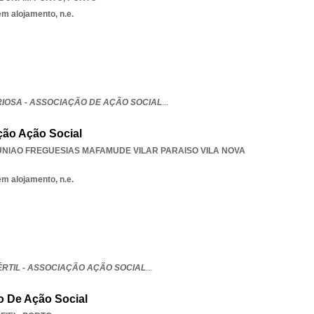
em alojamento, n.e.
IOSA - ASSOCIAÇÃO DE AÇÃO SOCIAL
...
ção Ação Social
UNIAO FREGUESIAS MAFAMUDE VILAR PARAISO VILA NOVA
em alojamento, n.e.
RTIL - ASSOCIAÇÃO AÇÃO SOCIAL
...
o De Ação Social