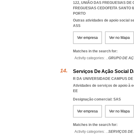
122, UNIÃO DAS FREGUESIAS DE 
FREGUESIAS CEDOFEITA SANTO I
PORTO
Outras atividades de apoio social s
ASS
Ver empresa
Ver no Mapa
Matches in the search for:
Activity categories: ...
GRUPO DE AÇÃ
Serviços De Ação Social 
R DA UNIVERSIDADE CAMPUS DE 
Atividades de serviços de apoio à 
EE
Designação comercial: SAS
Ver empresa
Ver no Mapa
Matches in the search for:
Activity categories: ...
SERVIÇOS DE