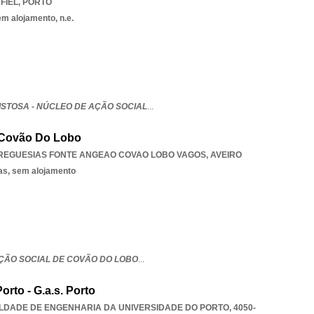
FIEL
,
PORTO
em alojamento, n.e.
STOSA - NÚCLEO DE AÇÃO SOCIAL
...
 Covão Do Lobo
REGUESIAS FONTE ANGEAO COVAO LOBO VAGOS
,
AVEIRO
as, sem alojamento
ÇÃO SOCIAL DE COVÃO DO LOBO
...
rto - G.a.s. Porto
LDADE DE ENGENHARIA DA UNIVERSIDADE DO PORTO, 4050-