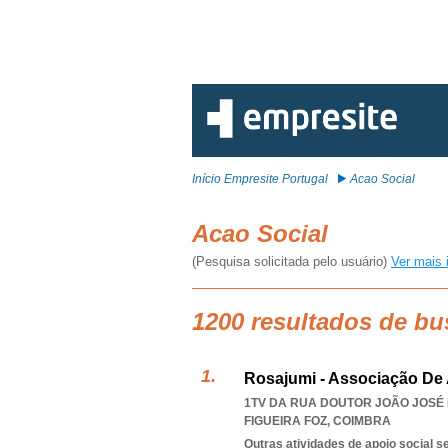
Início Empresite Portugal
Acao Social
Acao Social
(Pesquisa solicitada pelo usuário)
Ver mais 
1200 resultados de bu
Rosajumi - Associação De 
1TV DA RUA DOUTOR JOÃO JOSÉ B
FIGUEIRA FOZ
,
COIMBRA
Outras atividades de apoio social s