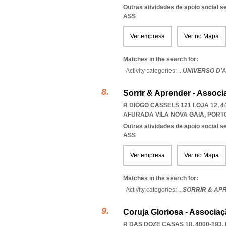
Outras atividades de apoio social s
ASS
Ver empresa
Ver no Mapa
Matches in the search for:
Activity categories: ...
UNIVERSO D'
Sorrir & Aprender - Assoc
R DIOGO CASSELS 121 LOJA 12, 4
AFURADA VILA NOVA GAIA
,
PORT
Outras atividades de apoio social s
ASS
Ver empresa
Ver no Mapa
Matches in the search for:
Activity categories: ...
SORRIR & AP
Coruja Gloriosa - Associa
R DAS DOZE CASAS 18, 4000-193
,