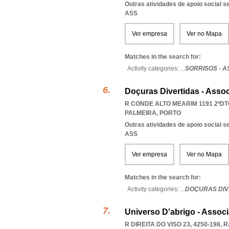
Outras atividades de apoio social s
ASS
Ver empresa
Ver no Mapa
Matches in the search for:
Activity categories: ...
SORRISOS - 
Doçuras Divertidas - Asso
R CONDE ALTO MEARIM 1191 2ºDTO
PALMEIRA
,
PORTO
Outras atividades de apoio social s
ASS
Ver empresa
Ver no Mapa
Matches in the search for:
Activity categories: ...
DOÇURAS DIV
Universo D'abrigo - Assoc
R DIREITA DO VISO 23, 4250-198
,
R