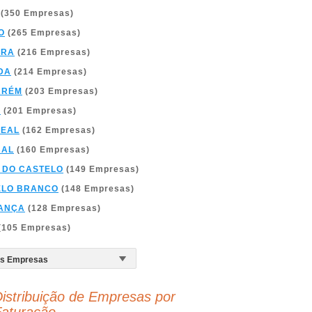
(350 Empresas)
O
(265 Empresas)
BRA
(216 Empresas)
DA
(214 Empresas)
ARÉM
(203 Empresas)
A
(201 Empresas)
REAL
(162 Empresas)
BAL
(160 Empresas)
 DO CASTELO
(149 Empresas)
ELO BRANCO
(148 Empresas)
ANÇA
(128 Empresas)
(105 Empresas)
istribuição de Empresas por