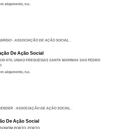
em alojamento, n.e.
ABRIGO - ASSOCIAÇÃO DE AÇÃO SOCIAL
...
iação De Ação Social
430-076
,
UNIAO FREGUESIAS SANTA MARINHA SAO PEDRO
O
em alojamento, n.e.
RENDER - ASSOCIAÇÃO DE AÇÃO SOCIAL
...
ção De Ação Social
BONFIM PORTO
,
PORTO