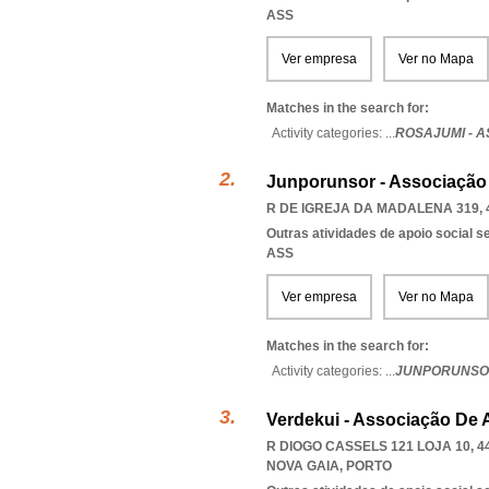
ASS
Ver empresa
Ver no Mapa
Matches in the search for:
Activity categories: ...
ROSAJUMI - 
Junporunsor - Associação
R DE IGREJA DA MADALENA 319, 
Outras atividades de apoio social s
ASS
Ver empresa
Ver no Mapa
Matches in the search for:
Activity categories: ...
JUNPORUNSOR
Verdekui - Associação De 
R DIOGO CASSELS 121 LOJA 10, 4
NOVA GAIA
,
PORTO