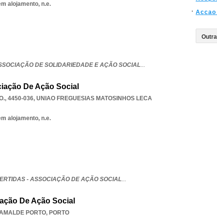
em alojamento, n.e.
Accao 
ASSOCIAÇÃO DE SOLIDARIEDADE E AÇÃO SOCIAL
...
ciação De Ação Social
., 4450-036
,
UNIAO FREGUESIAS MATOSINHOS LECA
em alojamento, n.e.
ERTIDAS - ASSOCIAÇÃO DE AÇÃO SOCIAL
...
iação De Ação Social
AMALDE PORTO
,
PORTO