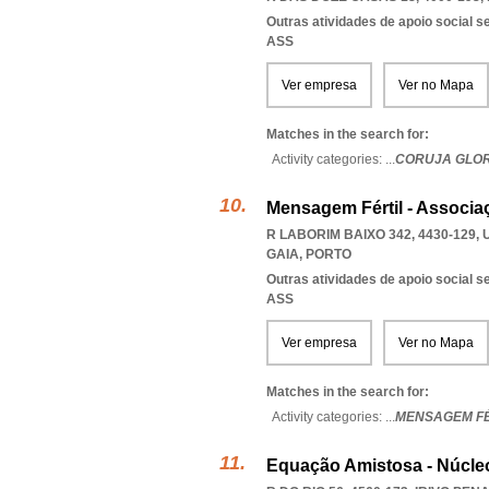
Outras atividades de apoio social s
ASS
Ver empresa
Ver no Mapa
Matches in the search for:
Activity categories: ...
CORUJA GLOR
Mensagem Fértil - Associa
R LABORIM BAIXO 342, 4430-129
,
GAIA
,
PORTO
Outras atividades de apoio social s
ASS
Ver empresa
Ver no Mapa
Matches in the search for:
Activity categories: ...
MENSAGEM FÉ
Equação Amistosa - Núcle