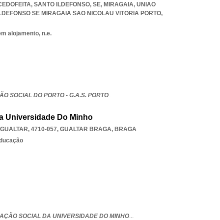
CEDOFEITA, SANTO ILDEFONSO, SE, MIRAGAIA
,
UNIAO
LDEFONSO SE MIRAGAIA SAO NICOLAU VITORIA PORTO
,
em alojamento, n.e.
O SOCIAL DO PORTO - G.A.S. PORTO
...
Da Universidade Do Minho
GUALTAR, 4710-057
,
GUALTAR BRAGA
,
BRAGA
educação
 AÇÃO SOCIAL DA UNIVERSIDADE DO MINHO
...