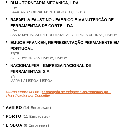
DHJ - TORNEARIA MECÂNICA, LDA
LDA
SAPATARIA SOBRAL MONTE AGRACO, LISBOA
RAFAEL & FAUSTINO - FABRICO E MANUTENÇÃO DE
FERRAMENTAS DE CORTE, LDA
LDA
SANTA MARIA SAO PEDRO MATACAES TORRES VEDRAS, LISBOA
EMUGE-FRANKEN, REPRESENTAÇÃO PERMANENTE EM
PORTUGAL
ESTR
AVENIDAS NOVAS LISBOA, LISBOA
NACIONALFER - EMPRESA NACIONAL DE
FERRAMENTAS, S.A.
SA
MARVILA LISBOA, LISBOA
Outras empresas de "
Fabricação de máquinas-ferramentas pa...
"
classificadas por Concelho
AVEIRO
(14 Empresas)
PORTO
(11 Empresas)
LISBOA
(6 Empresas)