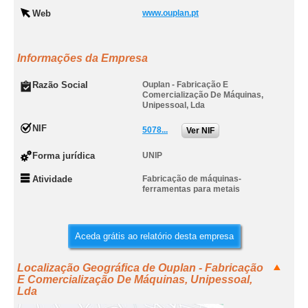
Web
www.ouplan.pt
Informações da Empresa
Razão Social
Ouplan - Fabricação E
Comercialização De Máquinas,
Unipessoal, Lda
NIF
5078...
Ver NIF
Forma jurídica
UNIP
Atividade
Fabricação de máquinas-
ferramentas para metais
Aceda grátis ao relatório desta empresa
Localização Geográfica de Ouplan - Fabricação
E Comercialização De Máquinas, Unipessoal,
Lda