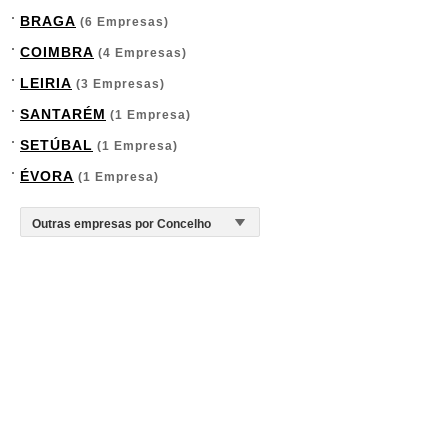
BRAGA
(6 Empresas)
COIMBRA
(4 Empresas)
LEIRIA
(3 Empresas)
SANTARÉM
(1 Empresa)
SETÚBAL
(1 Empresa)
ÉVORA
(1 Empresa)