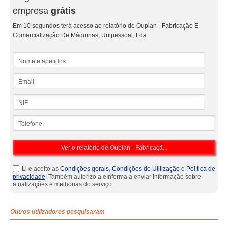
empresa
grátis
Em 10 segundos terá acesso ao relatório de Ouplan - Fabricação E
Comercialização De Máquinas, Unipessoal, Lda
Nome e apelidos
Email
NIF
Telefone
Li e aceito as
Condições gerais
,
Condições de Utilização
e
Política de
privacidade
. Também autorizo a eInforma a enviar informação sobre
atualizações e melhorias do serviço.
Outros utilizadores pesquisaram