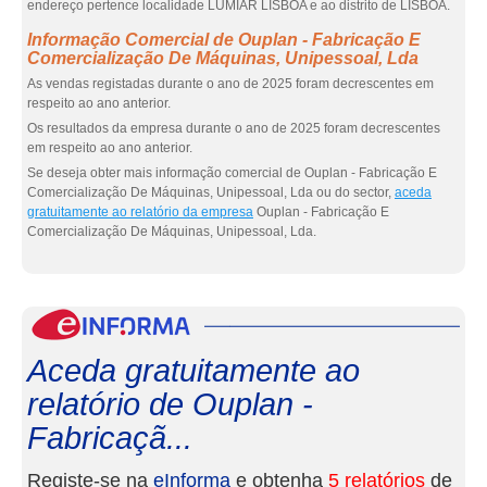
endereço pertence localidade LUMIAR LISBOA e ao distrito de LISBOA.
Informação Comercial de Ouplan - Fabricação E
Comercialização De Máquinas, Unipessoal, Lda
As vendas registadas durante o ano de 2025 foram decrescentes em
respeito ao ano anterior.
Os resultados da empresa durante o ano de 2025 foram decrescentes
em respeito ao ano anterior.
Se deseja obter mais informação comercial de Ouplan - Fabricação E
Comercialização De Máquinas, Unipessoal, Lda ou do sector,
aceda
gratuitamente ao relatório da empresa
Ouplan - Fabricação E
Comercialização De Máquinas, Unipessoal, Lda.
eInf
Aceda gratuitamente ao
relatório de Ouplan -
Fabricaçã...
Registe-se na
eInforma
e obtenha
5 relatórios
de