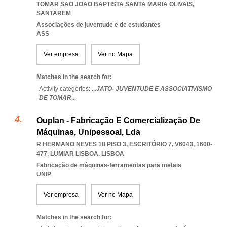
TOMAR SAO JOAO BAPTISTA SANTA MARIA OLIVAIS
,
SANTAREM
Associações de juventude e de estudantes
ASS
Ver empresa
Ver no Mapa
Matches in the search for:
Activity categories: ...
JATO- JUVENTUDE E ASSOCIATIVISMO
DE TOMAR
...
Ouplan - Fabricação E Comercialização De
Máquinas, Unipessoal, Lda
R HERMANO NEVES 18 PISO 3, ESCRITÓRIO 7, V6043, 1600-
477
,
LUMIAR LISBOA
,
LISBOA
Fabricação de máquinas-ferramentas para metais
UNIP
Ver empresa
Ver no Mapa
Matches in the search for: