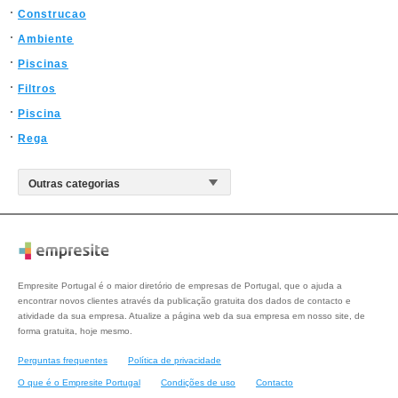
Construcao
Ambiente
Piscinas
Filtros
Piscina
Rega
Empresite Portugal é o maior diretório de empresas de Portugal, que o ajuda a
encontrar novos clientes através da publicação gratuita dos dados de contacto e
atividade da sua empresa. Atualize a página web da sua empresa em nosso site, de
forma gratuita, hoje mesmo.
Perguntas frequentes
Política de privacidade
O que é o Empresite Portugal
Condições de uso
Contacto