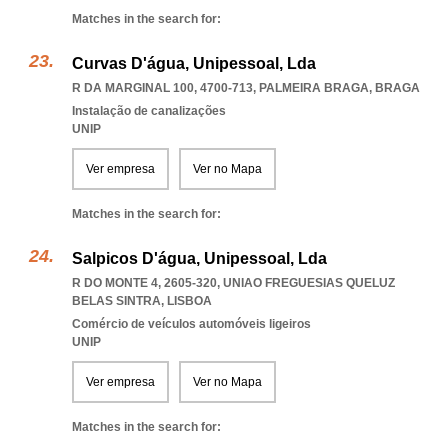
Matches in the search for:
Curvas D'água, Unipessoal, Lda
R DA MARGINAL 100, 4700-713
,
PALMEIRA BRAGA
,
BRAGA
Instalação de canalizações
UNIP
Ver empresa
Ver no Mapa
Matches in the search for:
Salpicos D'água, Unipessoal, Lda
R DO MONTE 4, 2605-320
,
UNIAO FREGUESIAS QUELUZ
BELAS SINTRA
,
LISBOA
Comércio de veículos automóveis ligeiros
UNIP
Ver empresa
Ver no Mapa
Matches in the search for: