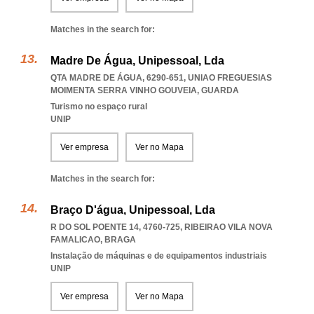
Matches in the search for:
Madre De Água, Unipessoal, Lda
QTA MADRE DE ÁGUA, 6290-651
,
UNIAO FREGUESIAS
MOIMENTA SERRA VINHO GOUVEIA
,
GUARDA
Turismo no espaço rural
UNIP
Ver empresa
Ver no Mapa
Matches in the search for:
Braço D'água, Unipessoal, Lda
R DO SOL POENTE 14, 4760-725
,
RIBEIRAO VILA NOVA
FAMALICAO
,
BRAGA
Instalação de máquinas e de equipamentos industriais
UNIP
Ver empresa
Ver no Mapa