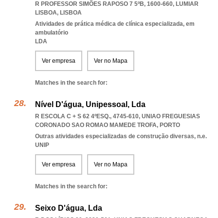
R PROFESSOR SIMÕES RAPOSO 7 5ºB, 1600-660
,
LUMIAR
LISBOA
,
LISBOA
Atividades de prática médica de clínica especializada, em
ambulatório
LDA
Ver empresa
Ver no Mapa
Matches in the search for:
Nível D'água, Unipessoal, Lda
R ESCOLA C + S 62 4ºESQ., 4745-610
,
UNIAO FREGUESIAS
CORONADO SAO ROMAO MAMEDE TROFA
,
PORTO
Outras atividades especializadas de construção diversas, n.e.
UNIP
Ver empresa
Ver no Mapa
Matches in the search for:
Seixo D'água, Lda