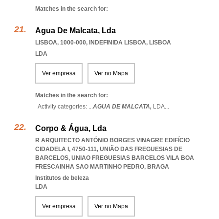
Matches in the search for:
Agua De Malcata, Lda
LISBOA, 1000-000
,
INDEFINIDA LISBOA
,
LISBOA
LDA
Ver empresa
Ver no Mapa
Matches in the search for:
Activity categories: ...
AGUA DE MALCATA,
LDA
...
Corpo & Água, Lda
R ARQUITECTO ANTÓNIO BORGES VINAGRE EDIFÍCIO
CIDADELA I, 4750-111, UNIÃO DAS FREGUESIAS DE
BARCELOS
,
UNIAO FREGUESIAS BARCELOS VILA BOA
FRESCAINHA SAO MARTINHO PEDRO
,
BRAGA
Institutos de beleza
LDA
Ver empresa
Ver no Mapa