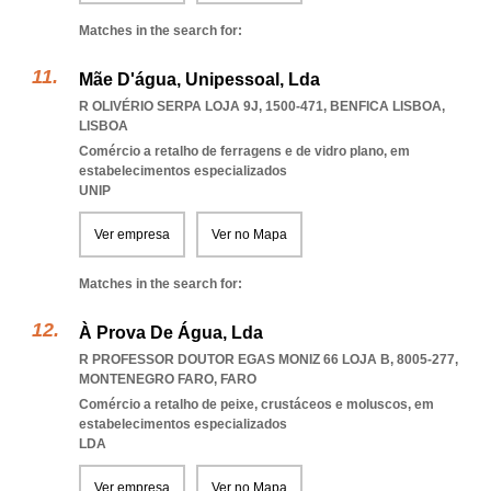
Matches in the search for:
Mãe D'água, Unipessoal, Lda
R OLIVÉRIO SERPA LOJA 9J, 1500-471
,
BENFICA LISBOA
,
LISBOA
Comércio a retalho de ferragens e de vidro plano, em
estabelecimentos especializados
UNIP
Ver empresa
Ver no Mapa
Matches in the search for:
À Prova De Água, Lda
R PROFESSOR DOUTOR EGAS MONIZ 66 LOJA B, 8005-277
,
MONTENEGRO FARO
,
FARO
Comércio a retalho de peixe, crustáceos e moluscos, em
estabelecimentos especializados
LDA
Ver empresa
Ver no Mapa