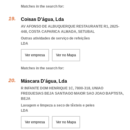
Matches in the search for:
Coisas D'água, Lda
AV AFONSO DE ALBUQUERQUE RESTAURANTE R1, 2825-
448
,
COSTA CAPARICA ALMADA
,
SETUBAL
Outras atividades de serviço de refeições
LDA
Ver empresa
Ver no Mapa
Matches in the search for:
Máscara D'água, Lda
R INFANTE DOM HENRIQUE 1C, 7800-318
,
UNIAO
FREGUESIAS BEJA SANTIAGO MAIOR SAO JOAO BAPTISTA
,
BEJA
Lavagem e limpeza a seco de têxteis e peles
LDA
Ver empresa
Ver no Mapa