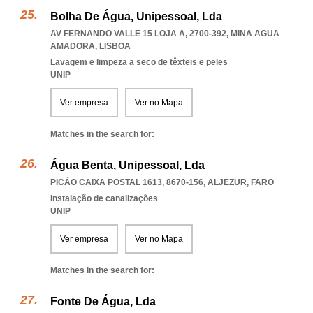
Bolha De Água, Unipessoal, Lda
AV FERNANDO VALLE 15 LOJA A, 2700-392
,
MINA AGUA
AMADORA
,
LISBOA
Lavagem e limpeza a seco de têxteis e peles
UNIP
Ver empresa
Ver no Mapa
Matches in the search for:
Água Benta, Unipessoal, Lda
PICÃO CAIXA POSTAL 1613, 8670-156
,
ALJEZUR
,
FARO
Instalação de canalizações
UNIP
Ver empresa
Ver no Mapa
Matches in the search for:
Fonte De Água, Lda