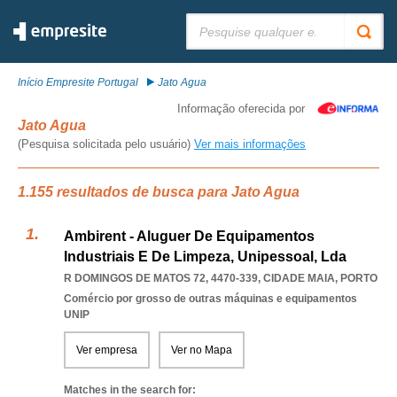
Pesquisar:
Início Empresite Portugal
Jato Agua
Informação oferecida por
Jato Agua
(Pesquisa solicitada pelo usuário)
Ver mais informações
1.155 resultados de busca para Jato Agua
Ambirent - Aluguer De Equipamentos
Industriais E De Limpeza, Unipessoal, Lda
R DOMINGOS DE MATOS 72, 4470-339
,
CIDADE MAIA
,
PORTO
Comércio por grosso de outras máquinas e equipamentos
UNIP
Ver empresa
Ver no Mapa
Matches in the search for: