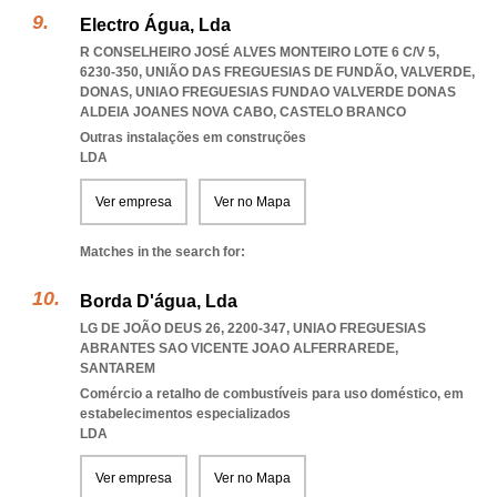
Electro Água, Lda
R CONSELHEIRO JOSÉ ALVES MONTEIRO LOTE 6 C/V 5,
6230-350, UNIÃO DAS FREGUESIAS DE FUNDÃO, VALVERDE,
DONAS
,
UNIAO FREGUESIAS FUNDAO VALVERDE DONAS
ALDEIA JOANES NOVA CABO
,
CASTELO BRANCO
Outras instalações em construções
LDA
Ver empresa
Ver no Mapa
Matches in the search for:
Borda D'água, Lda
LG DE JOÃO DEUS 26, 2200-347
,
UNIAO FREGUESIAS
ABRANTES SAO VICENTE JOAO ALFERRAREDE
,
SANTAREM
Comércio a retalho de combustíveis para uso doméstico, em
estabelecimentos especializados
LDA
Ver empresa
Ver no Mapa