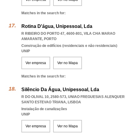
Matches in the search for:
Rotina D'água, Unipessoal, Lda
R RIBEIRO DO PORTO 47, 4600-801
,
VILA CHA MARAO
AMARANTE
,
PORTO
Construção de edifícios (residenciais e não residenciais)
UNIP
Ver empresa
Ver no Mapa
Matches in the search for:
Silêncio Da Água, Unipessoal, Lda
R DO OLIVAL 10, 2580-573
,
UNIAO FREGUESIAS ALENQUER
SANTO ESTEVAO TRIANA
,
LISBOA
Instalação de canalizações
UNIP
Ver empresa
Ver no Mapa