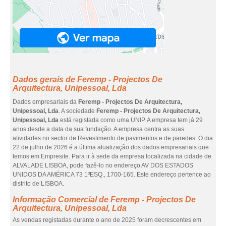
Dados gerais de Feremp - Projectos De
Arquitectura, Unipessoal, Lda
Dados empresariais da
Feremp - Projectos De Arquitectura,
Unipessoal, Lda
. A sociedade
Feremp - Projectos De Arquitectura,
Unipessoal, Lda
está registada como uma UNIP. A empresa tem já 29
anos desde a data da sua fundação. A empresa centra as suas
atividades no sector de Revestimento de pavimentos e de paredes. O dia
22 de julho de 2026 é a última atualização dos dados empresariais que
temos em Empresite. Para ir à sede da empresa localizada na cidade de
ALVALADE LISBOA, pode fazê-lo no endereço AV DOS ESTADOS
UNIDOS DA AMÉRICA 73 1ºESQ., 1700-165. Este endereço pertence ao
distrito de LISBOA.
Informação Comercial de Feremp - Projectos De
Arquitectura, Unipessoal, Lda
As vendas registadas durante o ano de 2025 foram decrescentes em