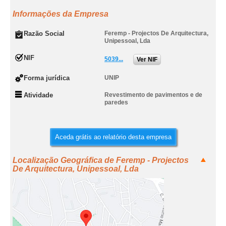
Informações da Empresa
Razão Social
Feremp - Projectos De Arquitectura,
Unipessoal, Lda
NIF
5039...
Ver NIF
Forma jurídica
UNIP
Atividade
Revestimento de pavimentos e de
paredes
Aceda grátis ao relatório desta empresa
Localização Geográfica de Feremp - Projectos
De Arquitectura, Unipessoal, Lda