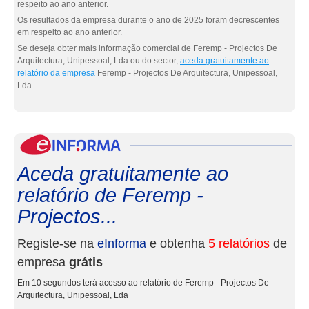
respeito ao ano anterior.
Os resultados da empresa durante o ano de 2025 foram decrescentes
em respeito ao ano anterior.
Se deseja obter mais informação comercial de Feremp - Projectos De
Arquitectura, Unipessoal, Lda ou do sector,
aceda gratuitamente ao
relatório da empresa
Feremp - Projectos De Arquitectura, Unipessoal,
Lda.
eInf
Aceda gratuitamente ao
relatório de Feremp -
Projectos...
Registe-se na
eInforma
e obtenha
5 relatórios
de
empresa
grátis
Em 10 segundos terá acesso ao relatório de Feremp - Projectos De
Arquitectura, Unipessoal, Lda