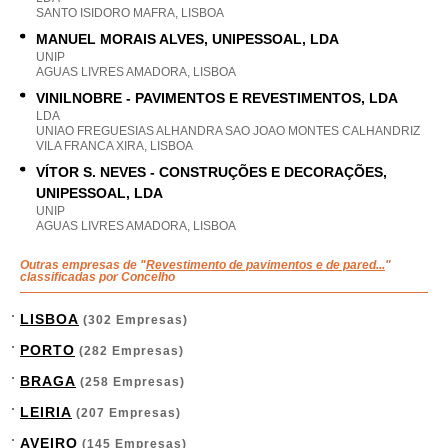
SANTO ISIDORO MAFRA, LISBOA
MANUEL MORAIS ALVES, UNIPESSOAL, LDA
UNIP
AGUAS LIVRES AMADORA, LISBOA
VINILNOBRE - PAVIMENTOS E REVESTIMENTOS, LDA
LDA
UNIAO FREGUESIAS ALHANDRA SAO JOAO MONTES CALHANDRIZ
VILA FRANCA XIRA, LISBOA
VÍTOR S. NEVES - CONSTRUÇÕES E DECORAÇÕES,
UNIPESSOAL, LDA
UNIP
AGUAS LIVRES AMADORA, LISBOA
Outras empresas de "
Revestimento de pavimentos e de pared...
"
classificadas por Concelho
LISBOA
(302 Empresas)
PORTO
(282 Empresas)
BRAGA
(258 Empresas)
LEIRIA
(207 Empresas)
AVEIRO
(145 Empresas)