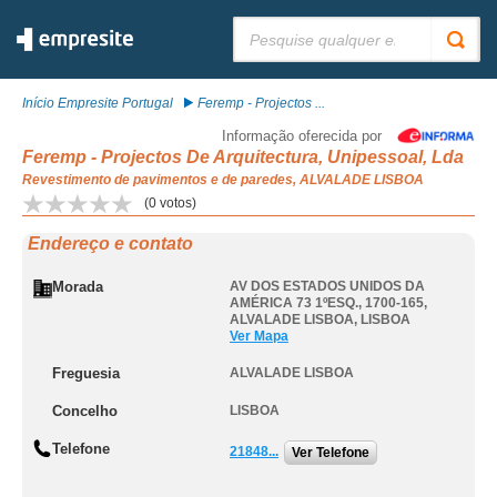
Pesquisar:
Início Empresite Portugal
Feremp - Projectos ...
Informação oferecida por
Feremp - Projectos De Arquitectura, Unipessoal, Lda
Revestimento de pavimentos e de paredes, ALVALADE LISBOA
(
0
votos)
Endereço e contato
Morada
AV DOS ESTADOS UNIDOS DA
AMÉRICA 73 1ºESQ., 1700-165
,
ALVALADE LISBOA
,
LISBOA
Ver Mapa
Freguesia
ALVALADE LISBOA
Concelho
LISBOA
Telefone
21848...
Ver Telefone