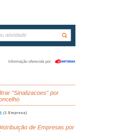
Informação oferecida por
ltrar "Sinalizacoes" por
oncelho
A
(1 Empresa)
istribuição de Empresas por