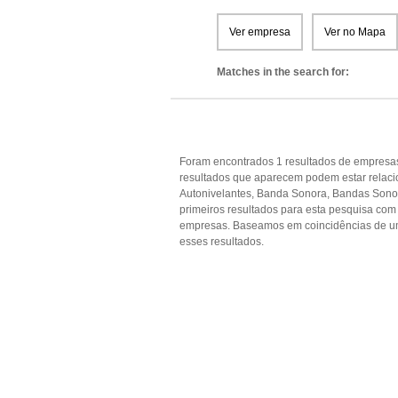
Ver empresa
Ver no Mapa
Matches in the search for:
Foram encontrados 1 resultados de empresas
resultados que aparecem podem estar relacion
Autonivelantes, Banda Sonora, Bandas Sonor
primeiros resultados para esta pesquisa com 
empresas. Baseamos em coincidências de u
esses resultados.