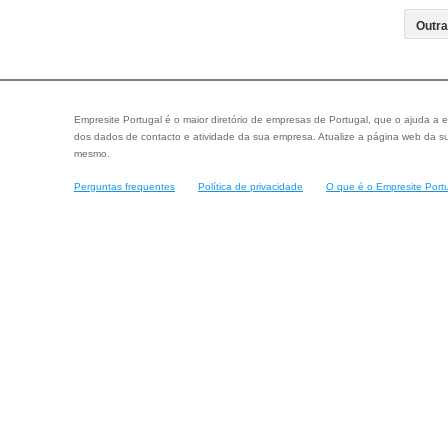
Empresite Portugal é o maior diretório de empresas de Portugal, que o ajuda a e
dos dados de contacto e atividade da sua empresa. Atualize a página web da su
mesmo.
Perguntas frequentes
Política de privacidade
O que é o Empresite Port