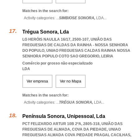
Matches in the search for:
Activity categories: ...
SIMBIOSE SONORA,
LDA
...
Trégua Sonora, Lda
LG HERÓIS NAULILA 16/17, 2500-107, UNIÃO DAS
FREGUESIAS DE CALDAS DA RAINHA - NOSSA SENHORA
DO POPULO
,
UNIAO FREGUESIAS CALDAS RAINHA NOSSA
SENHORA POPULO COTO SAO GREGORIO
,
LEIRIA
Comércio por grosso não especializado
LDA
Ver empresa
Ver no Mapa
Matches in the search for:
Activity categories: ...
TRÉGUA SONORA,
LDA
...
Península Sonora, Unipessoal, Lda
PCT FELIZARDO ARTUR 10B 2ºA, 2805-318, UNIÃO DAS
FREGUESIAS DE ALMADA, COVA DA PIEDADE
,
UNIAO
FREGUESIAS ALMADA COVA PIEDADE PRAGAL CACILHAS
,