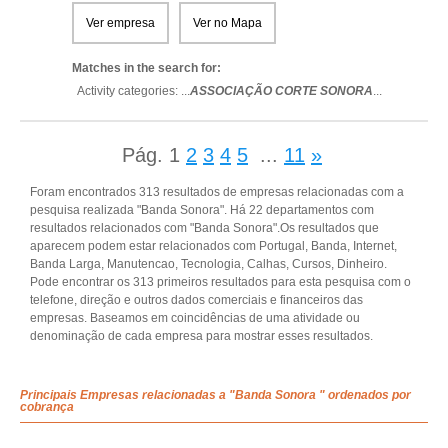
Ver empresa
Ver no Mapa
Matches in the search for:
Activity categories: ...
ASSOCIAÇÃO CORTE SONORA
...
Pág.
1
2
3
4
5
...
11
»
Foram encontrados 313 resultados de empresas relacionadas com a
pesquisa realizada "Banda Sonora". Há 22 departamentos com
resultados relacionados com "Banda Sonora".Os resultados que
aparecem podem estar relacionados com Portugal, Banda, Internet,
Banda Larga, Manutencao, Tecnologia, Calhas, Cursos, Dinheiro.
Pode encontrar os 313 primeiros resultados para esta pesquisa com o
telefone, direção e outros dados comerciais e financeiros das
empresas. Baseamos em coincidências de uma atividade ou
denominação de cada empresa para mostrar esses resultados.
Principais Empresas relacionadas a "Banda Sonora " ordenados por
cobrança