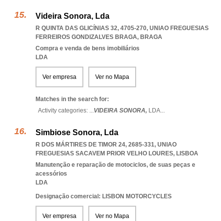
Videira Sonora, Lda
R QUINTA DAS GLICÍNIAS 32, 4705-270
,
UNIAO FREGUESIAS
FERREIROS GONDIZALVES BRAGA
,
BRAGA
Compra e venda de bens imobiliários
LDA
Ver empresa
Ver no Mapa
Matches in the search for:
Activity categories: ...
VIDEIRA SONORA,
LDA
...
Simbiose Sonora, Lda
R DOS MÁRTIRES DE TIMOR 24, 2685-331
,
UNIAO
FREGUESIAS SACAVEM PRIOR VELHO LOURES
,
LISBOA
Manutenção e reparação de motociclos, de suas peças e
acessórios
LDA
Designação comercial: LISBON MOTORCYCLES
Ver empresa
Ver no Mapa