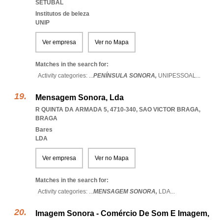
SETUBAL
Institutos de beleza
UNIP
Ver empresa
Ver no Mapa
Matches in the search for:
Activity categories: ...
PENÍNSULA SONORA,
UNIPESSOAL
...
Mensagem Sonora, Lda
R QUINTA DA ARMADA 5, 4710-340
,
SAO VICTOR BRAGA
,
BRAGA
Bares
LDA
Ver empresa
Ver no Mapa
Matches in the search for:
Activity categories: ...
MENSAGEM SONORA,
LDA
...
Imagem Sonora - Comércio De Som E Imagem,