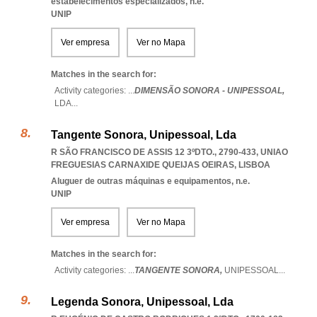
estabelecimentos especializados, n.e.
UNIP
Ver empresa
Ver no Mapa
Matches in the search for:
Activity categories: ...
DIMENSÃO SONORA - UNIPESSOAL,
LDA
...
Tangente Sonora, Unipessoal, Lda
R SÃO FRANCISCO DE ASSIS 12 3ºDTO., 2790-433
,
UNIAO
FREGUESIAS CARNAXIDE QUEIJAS OEIRAS
,
LISBOA
Aluguer de outras máquinas e equipamentos, n.e.
UNIP
Ver empresa
Ver no Mapa
Matches in the search for:
Activity categories: ...
TANGENTE SONORA,
UNIPESSOAL
...
Legenda Sonora, Unipessoal, Lda