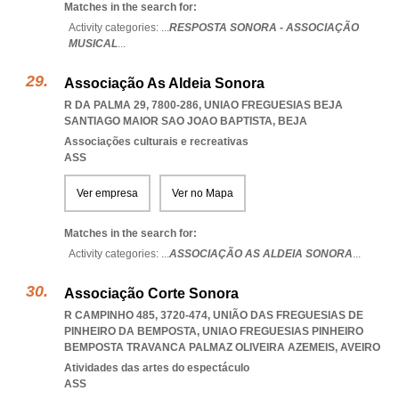
Matches in the search for:
Activity categories: ...
RESPOSTA SONORA - ASSOCIAÇÃO
MUSICAL
...
Associação As Aldeia Sonora
R DA PALMA 29, 7800-286
,
UNIAO FREGUESIAS BEJA
SANTIAGO MAIOR SAO JOAO BAPTISTA
,
BEJA
Associações culturais e recreativas
ASS
Ver empresa
Ver no Mapa
Matches in the search for:
Activity categories: ...
ASSOCIAÇÃO AS ALDEIA SONORA
...
Associação Corte Sonora
R CAMPINHO 485, 3720-474, UNIÃO DAS FREGUESIAS DE
PINHEIRO DA BEMPOSTA
,
UNIAO FREGUESIAS PINHEIRO
BEMPOSTA TRAVANCA PALMAZ OLIVEIRA AZEMEIS
,
AVEIRO
Atividades das artes do espectáculo
ASS