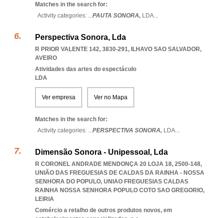
Matches in the search for:
Activity categories: ...
PAUTA SONORA,
LDA
...
Perspectiva Sonora, Lda
R PRIOR VALENTE 142, 3830-291
,
ILHAVO SAO SALVADOR
,
AVEIRO
Atividades das artes do espectáculo
LDA
Ver empresa
Ver no Mapa
Matches in the search for:
Activity categories: ...
PERSPECTIVA SONORA,
LDA
...
Dimensão Sonora - Unipessoal, Lda
R CORONEL ANDRADE MENDONÇA 20 LOJA 18, 2500-148,
UNIÃO DAS FREGUESIAS DE CALDAS DA RAINHA - NOSSA
SENHORA DO POPULO
,
UNIAO FREGUESIAS CALDAS
RAINHA NOSSA SENHORA POPULO COTO SAO GREGORIO
,
LEIRIA
Comércio a retalho de outros produtos novos, em