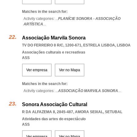
Matches in the search for:
Activity categories: ...
PLANÍCIE SONORA - ASSOCIAÇÃO
ARTÍSTICA
...
Associação Marvila Sonora
TV DO FERREIRO 8 R/C, 1200-671
,
ESTRELA LISBOA
,
LISBOA
Associações culturais e recreativas
ASS
Ver empresa
Ver no Mapa
Matches in the search for:
Activity categories: ...
ASSOCIAÇÃO MARVILA SONORA
...
Sonora Associação Cultural
R DA ALFAZEMA 8, 2845-487
,
AMORA SEIXAL
,
SETUBAL
Atividades das artes do espectáculo
ASS
Ver empresa
Ver no Mapa