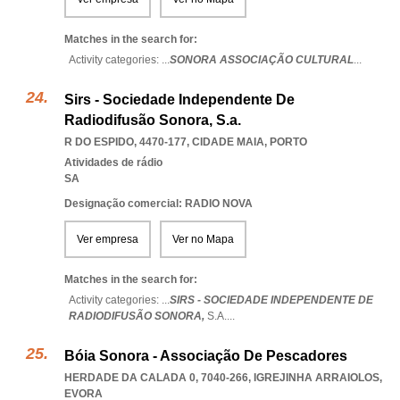
Matches in the search for:
Activity categories: ...
SONORA ASSOCIAÇÃO CULTURAL
...
Sirs - Sociedade Independente De
Radiodifusão Sonora, S.a.
R DO ESPIDO, 4470-177
,
CIDADE MAIA
,
PORTO
Atividades de rádio
SA
Designação comercial: RADIO NOVA
Ver empresa
Ver no Mapa
Matches in the search for:
Activity categories: ...
SIRS - SOCIEDADE INDEPENDENTE DE
RADIODIFUSÃO SONORA,
S.A.
...
Bóia Sonora - Associação De Pescadores
HERDADE DA CALADA 0, 7040-266
,
IGREJINHA ARRAIOLOS
,
EVORA