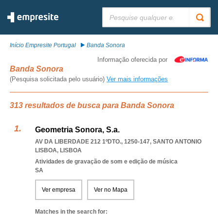
Pesquisar:
Início Empresite Portugal
Banda Sonora
Informação oferecida por
Banda Sonora
(Pesquisa solicitada pelo usuário)
Ver mais informações
313 resultados de busca para Banda Sonora
Geometria Sonora, S.a.
AV DA LIBERDADE 212 1ºDTO., 1250-147
,
SANTO ANTONIO
LISBOA
,
LISBOA
Atividades de gravação de som e edição de música
SA
Ver empresa
Ver no Mapa
Matches in the search for: