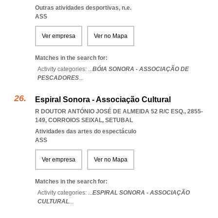
Outras atividades desportivas, n.e.
ASS
Ver empresa
Ver no Mapa
Matches in the search for:
Activity categories: ...
BÓIA SONORA - ASSOCIAÇÃO DE
PESCADORES
...
Espiral Sonora - Associação Cultural
R DOUTOR ANTÓNIO JOSÉ DE ALMEIDA 52 R/C ESQ., 2855-
149
,
CORROIOS SEIXAL
,
SETUBAL
Atividades das artes do espectáculo
ASS
Ver empresa
Ver no Mapa
Matches in the search for:
Activity categories: ...
ESPIRAL SONORA - ASSOCIAÇÃO
CULTURAL
...