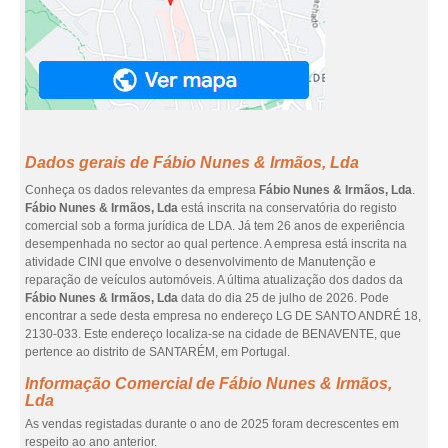
Dados gerais de Fábio Nunes & Irmãos, Lda
Conheça os dados relevantes da empresa
Fábio Nunes & Irmãos, Lda
.
Fábio Nunes & Irmãos, Lda
está inscrita na conservatória do registo
comercial sob a forma jurídica de LDA. Já tem 26 anos de experiência
desempenhada no sector ao qual pertence. A empresa está inscrita na
atividade CINI que envolve o desenvolvimento de Manutenção e
reparação de veículos automóveis. A última atualização dos dados da
Fábio Nunes & Irmãos, Lda
data do dia 25 de julho de 2026. Pode
encontrar a sede desta empresa no endereço LG DE SANTO ANDRÉ 18,
2130-033. Este endereço localiza-se na cidade de BENAVENTE, que
pertence ao distrito de SANTARÉM, em Portugal.
Informação Comercial de Fábio Nunes & Irmãos,
Lda
As vendas registadas durante o ano de 2025 foram decrescentes em
respeito ao ano anterior.