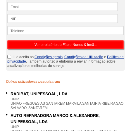
Email
NIF
Telefone
Li e aceito as
Condições gerais
,
Condições de Utilização
e
Política de
privacidade
. Também autorizo a eInforma a enviar informação sobre
atualizações e melhorias do serviço.
Outros utilizadores pesquisaram
RADIBAT, UNIPESSOAL, LDA
UNIP
UNIAO FREGUESIAS SANTAREM MARVILA SANTA IRIA RIBEIRA SAO
SALVADO, SANTAREM
AUTO REPARADORA MARCO & ALEXANDRE,
UNIPESSOAL, LDA
UNIP