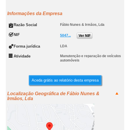
Informações da Empresa
Razão Social
Fábio Nunes & Irmãos, Lda
NIF
5047...
Ver NIF
Forma jurídica
LDA
Atividade
Manutenção e reparação de veículos
automóveis
Aceda grátis ao relatório desta empresa
Localização Geográfica de Fábio Nunes &
Irmãos, Lda