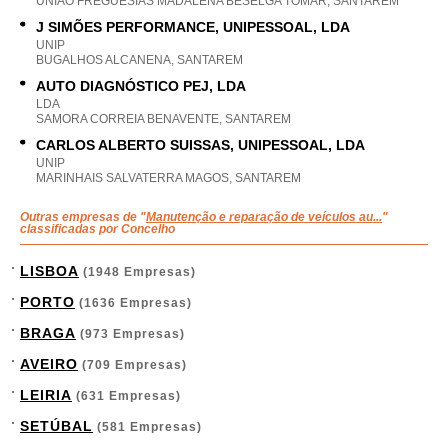
UNIAO FREGUESIAS MADALENA BESELGA TOMAR, SANTAREM
J SIMÕES PERFORMANCE, UNIPESSOAL, LDA
UNIP
BUGALHOS ALCANENA, SANTAREM
AUTO DIAGNÓSTICO PEJ, LDA
LDA
SAMORA CORREIA BENAVENTE, SANTAREM
CARLOS ALBERTO SUISSAS, UNIPESSOAL, LDA
UNIP
MARINHAIS SALVATERRA MAGOS, SANTAREM
Outras empresas de "
Manutenção e reparação de veículos au...
"
classificadas por Concelho
LISBOA
(1948 Empresas)
PORTO
(1636 Empresas)
BRAGA
(973 Empresas)
AVEIRO
(709 Empresas)
LEIRIA
(631 Empresas)
SETÚBAL
(581 Empresas)