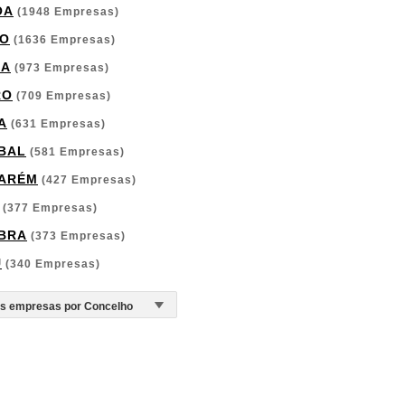
OA
(1948 Empresas)
O
(1636 Empresas)
GA
(973 Empresas)
RO
(709 Empresas)
A
(631 Empresas)
BAL
(581 Empresas)
ARÉM
(427 Empresas)
(377 Empresas)
BRA
(373 Empresas)
U
(340 Empresas)