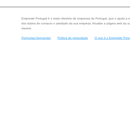
Empresite Portugal é o maior diretório de empresas de Portugal, que o ajuda a e
dos dados de contacto e atividade da sua empresa. Atualize a página web da su
mesmo.
Perguntas frequentes
Política de privacidade
O que é o Empresite Port