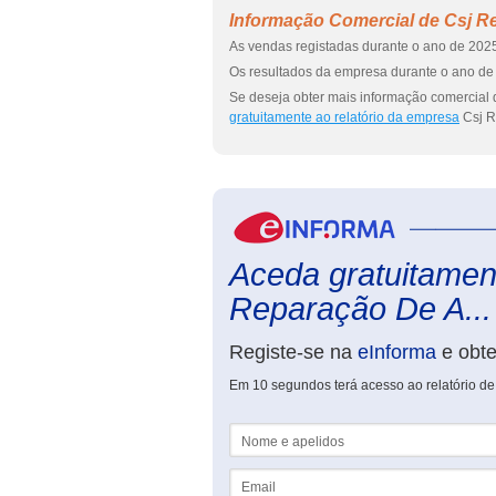
Informação Comercial de Csj R
As vendas registadas durante o ano de 2025
Os resultados da empresa durante o ano de 
Se deseja obter mais informação comercial
gratuitamente ao relatório da empresa
Csj R
Aceda gratuitament
Reparação De A...
Registe-se na
eInforma
e obt
Em 10 segundos terá acesso ao relatório d
Nome e apelidos
Email