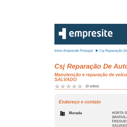
Início Empresite Portugal
Csj Reparação De
Csj Reparação De Aut
Manutenção e reparação de ve
SALVADO
(
0
votos)
Endereço e contato
Morada
HORTA D
(MARVIL
FREGUES
SALVAD