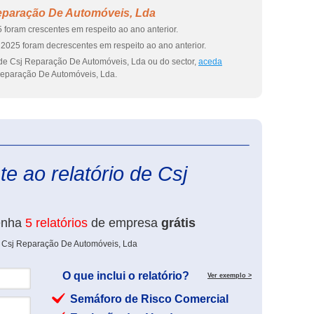
eparação De Automóveis, Lda
 foram crescentes em respeito ao ano anterior.
2025 foram decrescentes em respeito ao ano anterior.
 de Csj Reparação De Automóveis, Lda ou do sector,
aceda
eparação De Automóveis, Lda.
eInforma
e ao relatório de Csj
enha
5 relatórios
de empresa
grátis
e Csj Reparação De Automóveis, Lda
O que inclui o relatório?
Ver exemplo >
Semáforo de Risco Comercial