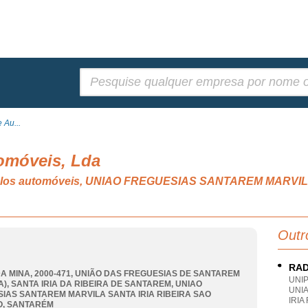
Pesquisar:
 Au...
omóveis, Lda
ículos automóveis, UNIAO FREGUESIAS SANTAREM MARVI
Outr
RAD
A MINA, 2000-471, UNIÃO DAS FREGUESIAS DE SANTAREM
UNI
A), SANTA IRIA DA RIBEIRA DE SANTAREM
,
UNIAO
UNI
IAS SANTAREM MARVILA SANTA IRIA RIBEIRA SAO
IRIA
O
,
SANTARÉM