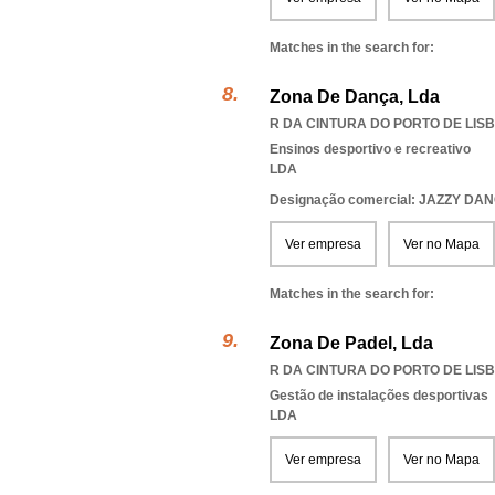
Matches in the search for:
Zona De Dança, Lda
R DA CINTURA DO PORTO DE LISB
Ensinos desportivo e recreativo
LDA
Designação comercial: JAZZY DA
Ver empresa
Ver no Mapa
Matches in the search for:
Zona De Padel, Lda
R DA CINTURA DO PORTO DE LISB
Gestão de instalações desportivas
LDA
Ver empresa
Ver no Mapa