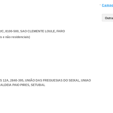
Campo
C, 8100-500
,
SAO CLEMENTE LOULE
,
FARO
s e não residenciais)
12A, 2840-395, UNIÃO DAS FREGUESIAS DO SEIXAL
,
UNIAO
ALDEIA PAIO PIRES
,
SETUBAL