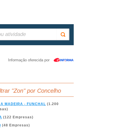
Informação oferecida por
iltrar "Zon" por Concelho
DA MADEIRA - FUNCHAL
(1.200
sas)
A
(122 Empresas)
O
(48 Empresas)