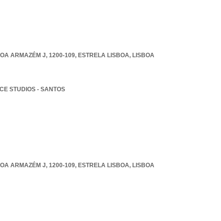
OA ARMAZÉM J, 1200-109
,
ESTRELA LISBOA
,
LISBOA
NCE STUDIOS - SANTOS
OA ARMAZÉM J, 1200-109
,
ESTRELA LISBOA
,
LISBOA