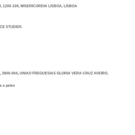
 1200-109
,
MISERICORDIA LISBOA
,
LISBOA
NCE STUDIOS
 3800-004
,
UNIAO FREGUESIAS GLORIA VERA CRUZ AVEIRO
,
s e peles