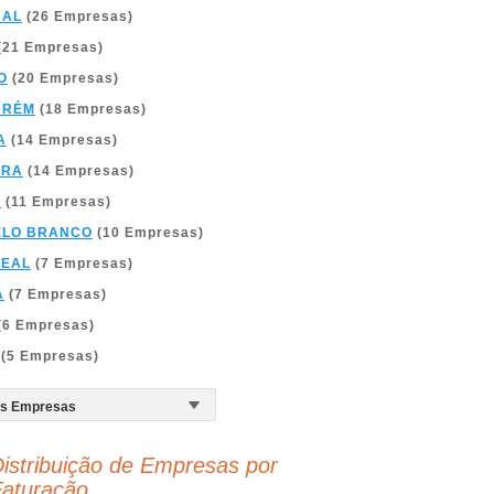
BAL
(26 Empresas)
(21 Empresas)
O
(20 Empresas)
ARÉM
(18 Empresas)
A
(14 Empresas)
BRA
(14 Empresas)
A
(11 Empresas)
ELO BRANCO
(10 Empresas)
REAL
(7 Empresas)
A
(7 Empresas)
(6 Empresas)
(5 Empresas)
istribuição de Empresas por
aturação