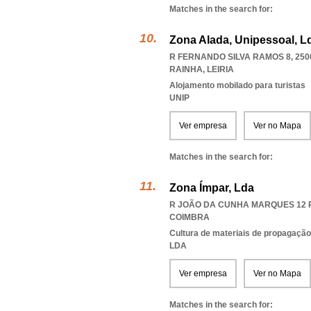
Matches in the search for:
Zona Alada, Unipessoal, L
R FERNANDO SILVA RAMOS 8, 250
RAINHA
,
LEIRIA
Alojamento mobilado para turistas
UNIP
Ver empresa
Ver no Mapa
Matches in the search for:
Zona Ímpar, Lda
R JOÃO DA CUNHA MARQUES 12 R/
COIMBRA
Cultura de materiais de propagação
LDA
Ver empresa
Ver no Mapa
Matches in the search for: