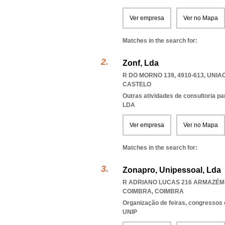
Ver empresa
Ver no Mapa
Matches in the search for:
Zonf, Lda
R DO MORNO 139, 4910-613
,
UNIA
CASTELO
Outras atividades de consultoria pa
LDA
Ver empresa
Ver no Mapa
Matches in the search for:
Zonapro, Unipessoal, Lda
R ADRIANO LUCAS 216 ARMAZÉM A
COIMBRA
,
COIMBRA
Organização de feiras, congressos 
UNIP