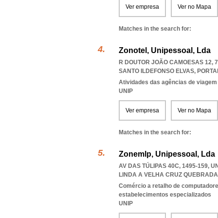
Ver empresa
Ver no Mapa
Matches in the search for:
Zonotel, Unipessoal, Lda
R DOUTOR JOÃO CAMOESAS 12, 7
SANTO ILDEFONSO ELVAS
,
PORTA
Atividades das agências de viagem
UNIP
Ver empresa
Ver no Mapa
Matches in the search for:
Zonemlp, Unipessoal, Lda
AV DAS TÚLIPAS 40C, 1495-159,
LINDA A VELHA CRUZ QUEBRADA
Comércio a retalho de computadores
estabelecimentos especializados
UNIP