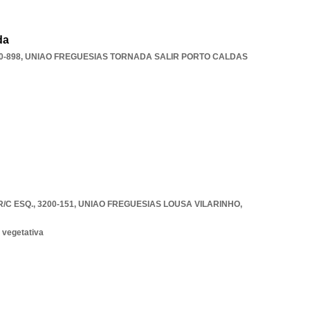
da
0-898
,
UNIAO FREGUESIAS TORNADA SALIR PORTO CALDAS
C ESQ., 3200-151
,
UNIAO FREGUESIAS LOUSA VILARINHO
,
 vegetativa