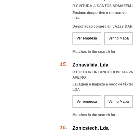
R CINTURA A SANTOS ARMAZÉM J,
Ensinos desportivo e recreativo
LDA
Designação comercial: JAZZY DA
Ver empresa
Ver no Mapa
Matches in the search for:
Zonaválida, Lda
R DOUTOR ORLANDO OLIVEIRA 26,
AVEIRO
Lavagem e limpeza a seco de têxtei
LDA
Ver empresa
Ver no Mapa
Matches in the search for:
Zonicstech, Lda