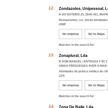
Zondazolos, Unipessoal, 
R DO OUTEIRO 25, 2640-451
,
MAF
Restaurantes, n.e. (inclui atividad
UNIP
Ver empresa
Ver no Mapa
Matches in the search for:
Zonaplural, Lda
R DOM MANUEL I ENTRADA F 85 1
UNIAO FREGUESIAS AVER O MAR
Atividades de prática médica de clí
LDA
Ver empresa
Ver no Mapa
Matches in the search for:
Zona De Baile, Lda