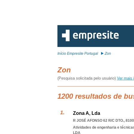
Início Empresite Portugal
Zon
Zon
(Pesquisa solicitada pelo usuário)
Ver mais 
1200 resultados de bu
Zona A, Lda
R JOSÉ AFONSO 62 R/C DTO., 8100
Atividades de engenharia e técnicas
LDA