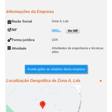
Informações da Empresa
Razão Social
Zona A, Lda
NIF
5003...
Ver NIF
Forma jurídica
LDA
Atividade
Atividades de engenharia e técnicas
afins
Aceda grátis ao relatório desta empresa
Localização Geográfica de Zona A, Lda