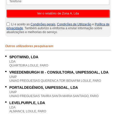
Li e aceito as
Condições gerais
,
Condições de Utilização
e
Política de
privacidade
. Também autorizo a eInforma a enviar informação sobre
atualizações e melhorias do serviço.
Outros utilizadores pesquisaram
SPOTWIND, LDA
LDA
QUARTEIRA LOULE, FARO
VREEDENBURGH III - CONSULTORIA, UNIPESSOAL, LDA
UNIP
UNIAO FREGUESIAS QUERENCA TOR BENAFIM LOULE, FARO
PORTALDEGÉNIOS, UNIPESSOAL, LDA
UNIP
UNIAO FREGUESIAS TAVIRA SANTA MARIA SANTIAGO, FARO
LEVELPURPLE, LDA
LDA
ALMANCIL LOULE, FARO