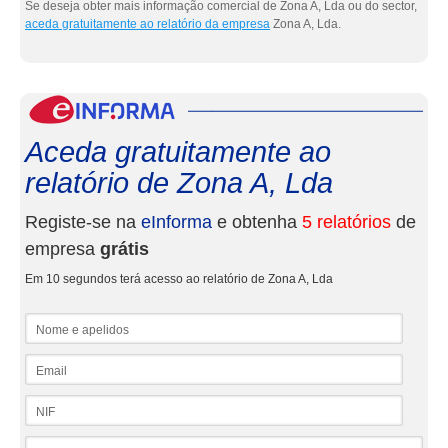
Se deseja obter mais informação comercial de Zona A, Lda ou do sector,
aceda gratuitamente ao relatório da empresa
Zona A, Lda.
eInf
Aceda gratuitamente ao
relatório de Zona A, Lda
Registe-se na
eInforma
e obtenha
5 relatórios
de
empresa
grátis
Em 10 segundos terá acesso ao relatório de Zona A, Lda
Nome e apelidos
Email
NIF
Telefone