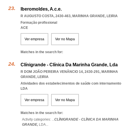
Iberomoldes, A.c.e.
R AUGUSTO COSTA, 2430-463
,
MARINHA GRANDE
,
LEIRIA
Formação profissional
ACE
Ver empresa
Ver no Mapa
Matches in the search for:
Clínigrande - Clínica Da Marinha Grande, Lda
R DOM JOÃO PEREIRA VENÂNCIO 14, 2430-291
,
MARINHA
GRANDE
,
LEIRIA
Atividades dos estabelecimentos de saúde com internamento
LDA
Ver empresa
Ver no Mapa
Matches in the search for:
Activity categories: ...
CLÍNIGRANDE - CLÍNICA DA MARINHA
GRANDE,
LDA
...