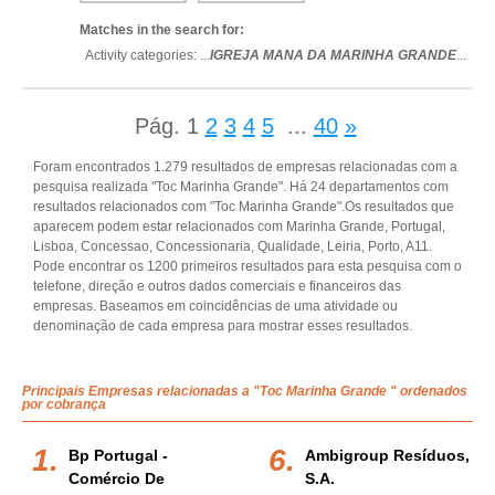
Matches in the search for:
Activity categories: ...
IGREJA MANA DA MARINHA GRANDE
...
Pág.
1
2
3
4
5
...
40
»
Foram encontrados 1.279 resultados de empresas relacionadas com a
pesquisa realizada "Toc Marinha Grande". Há 24 departamentos com
resultados relacionados com "Toc Marinha Grande".Os resultados que
aparecem podem estar relacionados com Marinha Grande, Portugal,
Lisboa, Concessao, Concessionaria, Qualidade, Leiria, Porto, A11.
Pode encontrar os 1200 primeiros resultados para esta pesquisa com o
telefone, direção e outros dados comerciais e financeiros das
empresas. Baseamos em coincidências de uma atividade ou
denominação de cada empresa para mostrar esses resultados.
Principais Empresas relacionadas a "Toc Marinha Grande " ordenados
por cobrança
Bp Portugal -
Ambigroup Resíduos,
Comércio De
S.a.