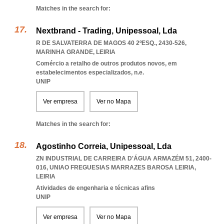
Matches in the search for:
Nextbrand - Trading, Unipessoal, Lda
R DE SALVATERRA DE MAGOS 40 2ºESQ., 2430-526
,
MARINHA GRANDE
,
LEIRIA
Comércio a retalho de outros produtos novos, em
estabelecimentos especializados, n.e.
UNIP
Ver empresa
Ver no Mapa
Matches in the search for:
Agostinho Correia, Unipessoal, Lda
ZN INDUSTRIAL DE CARREIRA D'ÁGUA ARMAZÉM 51, 2400-
016
,
UNIAO FREGUESIAS MARRAZES BAROSA LEIRIA
,
LEIRIA
Atividades de engenharia e técnicas afins
UNIP
Ver empresa
Ver no Mapa