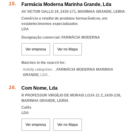
Farmácia Moderna Marinha Grande, Lda
AV VICTOR GALLO 19, 2430-171
,
MARINHA GRANDE
,
LEIRIA
Comércio a retalho de produtos farmacêuticos, em
estabelecimentos especializados
LDA
Designação comercial: FARMÁCIA MODERNA
Ver empresa
Ver no Mapa
Matches in the search for:
Activity categories: ...
FARMÁCIA MODERNA MARINHA
GRANDE,
LDA
...
Com Nome, Lda
R PROFESSOR VIRGÍLIO DE MORAIS LOJA 21 Z, 2430-238
,
MARINHA GRANDE
,
LEIRIA
Cafés
LDA
Ver empresa
Ver no Mapa