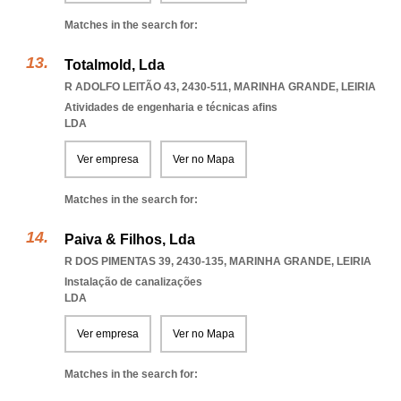
Matches in the search for:
Totalmold, Lda
R ADOLFO LEITÃO 43, 2430-511
,
MARINHA GRANDE
,
LEIRIA
Atividades de engenharia e técnicas afins
LDA
Ver empresa
Ver no Mapa
Matches in the search for:
Paiva & Filhos, Lda
R DOS PIMENTAS 39, 2430-135
,
MARINHA GRANDE
,
LEIRIA
Instalação de canalizações
LDA
Ver empresa
Ver no Mapa
Matches in the search for: