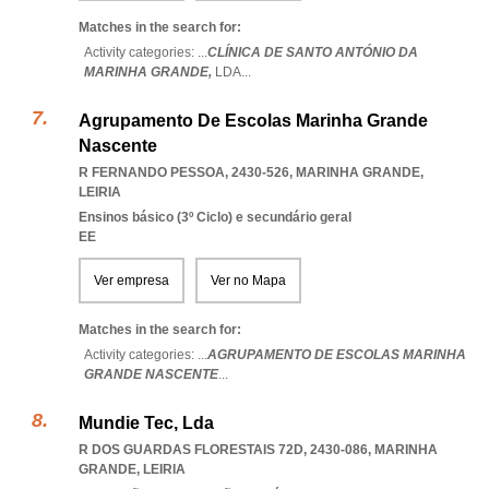
Matches in the search for:
Activity categories: ...
CLÍNICA DE SANTO ANTÓNIO DA
MARINHA GRANDE,
LDA
...
Agrupamento De Escolas Marinha Grande
Nascente
R FERNANDO PESSOA, 2430-526
,
MARINHA GRANDE
,
LEIRIA
Ensinos básico (3º Ciclo) e secundário geral
EE
Ver empresa
Ver no Mapa
Matches in the search for:
Activity categories: ...
AGRUPAMENTO DE ESCOLAS MARINHA
GRANDE NASCENTE
...
Mundie Tec, Lda
R DOS GUARDAS FLORESTAIS 72D, 2430-086
,
MARINHA
GRANDE
,
LEIRIA