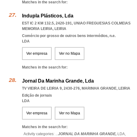
Matches in the search for:
Indupla Plásticos, Lda
EST IC 2 KM 132.5, 2420-191
,
UNIAO FREGUESIAS COLMEIAS
MEMORIA LEIRIA
,
LEIRIA
Comércio por grosso de outros bens intermédios, n.e.
LDA
Ver empresa
Ver no Mapa
Matches in the search for:
Jornal Da Marinha Grande, Lda
TV VIEIRA DE LEIRIA 9, 2430-276
,
MARINHA GRANDE
,
LEIRIA
Edição de jornais
LDA
Ver empresa
Ver no Mapa
Matches in the search for:
Activity categories: ...
JORNAL DA MARINHA GRANDE,
LDA,