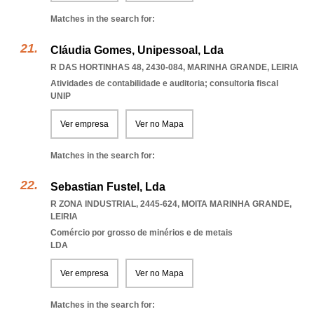
Matches in the search for:
Cláudia Gomes, Unipessoal, Lda
R DAS HORTINHAS 48, 2430-084
,
MARINHA GRANDE
,
LEIRIA
Atividades de contabilidade e auditoria; consultoria fiscal
UNIP
Ver empresa
Ver no Mapa
Matches in the search for:
Sebastian Fustel, Lda
R ZONA INDUSTRIAL, 2445-624
,
MOITA MARINHA GRANDE
,
LEIRIA
Comércio por grosso de minérios e de metais
LDA
Ver empresa
Ver no Mapa
Matches in the search for: