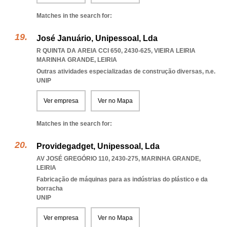
Matches in the search for:
José Januário, Unipessoal, Lda
R QUINTA DA AREIA CCI 650, 2430-625
,
VIEIRA LEIRIA
MARINHA GRANDE
,
LEIRIA
Outras atividades especializadas de construção diversas, n.e.
UNIP
Ver empresa
Ver no Mapa
Matches in the search for:
Providegadget, Unipessoal, Lda
AV JOSÉ GREGÓRIO 110, 2430-275
,
MARINHA GRANDE
,
LEIRIA
Fabricação de máquinas para as indústrias do plástico e da
borracha
UNIP
Ver empresa
Ver no Mapa