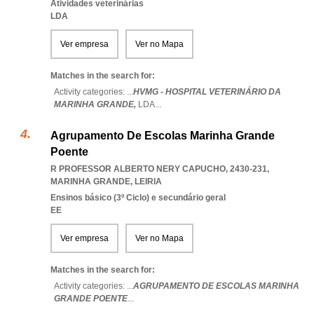
Atividades veterinárias
LDA
Ver empresa
Ver no Mapa
Matches in the search for:
Activity categories: ...
HVMG - HOSPITAL VETERINÁRIO DA
MARINHA GRANDE,
LDA
...
Agrupamento De Escolas Marinha Grande
Poente
R PROFESSOR ALBERTO NERY CAPUCHO, 2430-231
,
MARINHA GRANDE
,
LEIRIA
Ensinos básico (3º Ciclo) e secundário geral
EE
Ver empresa
Ver no Mapa
Matches in the search for:
Activity categories: ...
AGRUPAMENTO DE ESCOLAS MARINHA
GRANDE POENTE
...