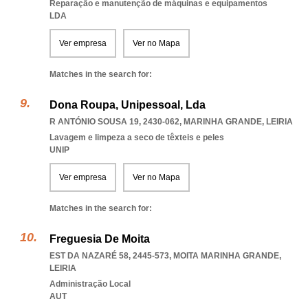
Reparação e manutenção de máquinas e equipamentos
LDA
Ver empresa
Ver no Mapa
Matches in the search for:
Dona Roupa, Unipessoal, Lda
R ANTÓNIO SOUSA 19, 2430-062
,
MARINHA GRANDE
,
LEIRIA
Lavagem e limpeza a seco de têxteis e peles
UNIP
Ver empresa
Ver no Mapa
Matches in the search for:
Freguesia De Moita
EST DA NAZARÉ 58, 2445-573
,
MOITA MARINHA GRANDE
,
LEIRIA
Administração Local
AUT