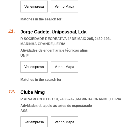
Ver empresa
Ver no Mapa
Matches in the search for:
Jorge Cadete, Unipessoal, Lda
R SOCIEDADE RECREATIVA 1º DE MAIO 205, 2430-193
,
MARINHA GRANDE
,
LEIRIA
Atividades de engenharia e técnicas afins
UNIP
Ver empresa
Ver no Mapa
Matches in the search for:
Clube Mmg
R ÁLVARO COELHO 19, 2430-242
,
MARINHA GRANDE
,
LEIRIA
Atividades de apoio às artes do espectáculo
ASS
Ver empresa
Ver no Mapa