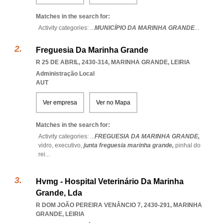
Matches in the search for:
Activity categories: ...
MUNICÍPIO DA MARINHA GRANDE
...
Freguesia Da Marinha Grande
R 25 DE ABRIL, 2430-314
,
MARINHA GRANDE
,
LEIRIA
Administração Local
AUT
Ver empresa
Ver no Mapa
Matches in the search for:
Activity categories: ...
FREGUESIA DA MARINHA GRANDE,
vidro,
executivo,
junta freguesia marinha grande,
pinhal do
rei
...
Hvmg - Hospital Veterinário Da Marinha
Grande, Lda
R DOM JOÃO PEREIRA VENÂNCIO 7, 2430-291
,
MARINHA
GRANDE
,
LEIRIA