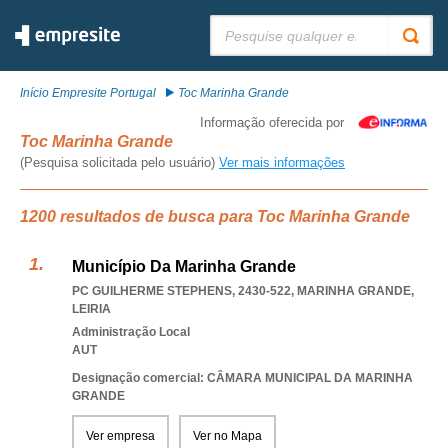
Pesquisar:
Início Empresite Portugal
Toc Marinha Grande
Informação oferecida por
Toc Marinha Grande
(Pesquisa solicitada pelo usuário)
Ver mais informações
1200 resultados de busca para Toc Marinha Grande
Município Da Marinha Grande
PC GUILHERME STEPHENS, 2430-522
,
MARINHA GRANDE
,
LEIRIA
Administração Local
AUT
Designação comercial: CÂMARA MUNICIPAL DA MARINHA
GRANDE
Ver empresa
Ver no Mapa