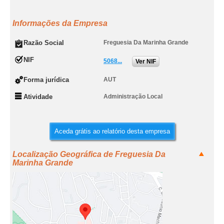
Informações da Empresa
Razão Social
Freguesia Da Marinha Grande
NIF
5068...
Ver NIF
Forma jurídica
AUT
Atividade
Administração Local
Aceda grátis ao relatório desta empresa
Localização Geográfica de Freguesia Da
Marinha Grande