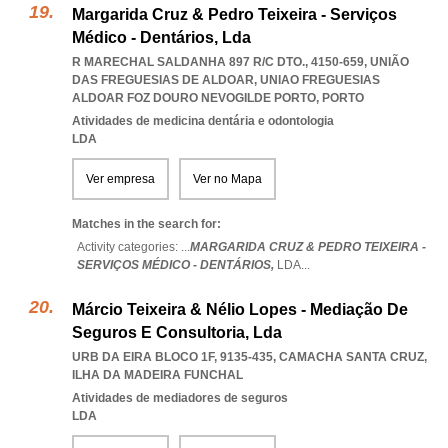
Margarida Cruz & Pedro Teixeira - Serviços
Médico - Dentários, Lda
R MARECHAL SALDANHA 897 R/C DTO., 4150-659, UNIÃO
DAS FREGUESIAS DE ALDOAR
,
UNIAO FREGUESIAS
ALDOAR FOZ DOURO NEVOGILDE PORTO
,
PORTO
Atividades de medicina dentária e odontologia
LDA
Ver empresa
Ver no Mapa
Matches in the search for:
Activity categories: ...
MARGARIDA CRUZ & PEDRO TEIXEIRA -
SERVIÇOS MÉDICO - DENTÁRIOS,
LDA
...
Márcio Teixeira & Nélio Lopes - Mediação De
Seguros E Consultoria, Lda
URB DA EIRA BLOCO 1F, 9135-435
,
CAMACHA SANTA CRUZ
,
ILHA DA MADEIRA FUNCHAL
Atividades de mediadores de seguros
LDA