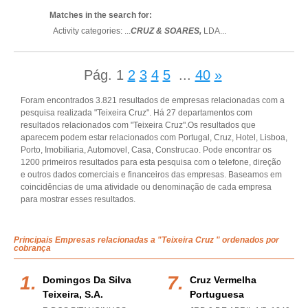
Matches in the search for:
Activity categories: ...
CRUZ & SOARES,
LDA
...
Pág.
1
2
3
4
5
...
40
»
Foram encontrados 3.821 resultados de empresas relacionadas com a
pesquisa realizada "Teixeira Cruz". Há 27 departamentos com
resultados relacionados com "Teixeira Cruz".Os resultados que
aparecem podem estar relacionados com Portugal, Cruz, Hotel, Lisboa,
Porto, Imobiliaria, Automovel, Casa, Construcao. Pode encontrar os
1200 primeiros resultados para esta pesquisa com o telefone, direção
e outros dados comerciais e financeiros das empresas. Baseamos em
coincidências de uma atividade ou denominação de cada empresa
para mostrar esses resultados.
Principais Empresas relacionadas a "Teixeira Cruz " ordenados por
cobrança
Domingos Da Silva
Cruz Vermelha
Teixeira, S.a.
Portuguesa