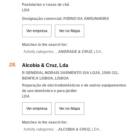
Pastelarias e casas de chá
LDA
Designação comercial: FORNO DA ABRUNHEIRA
Ver empresa
Ver no Mapa
Matches in the search for:
Activity categories: ...
ANDRADE & CRUZ,
LDA
...
Alcobia & Cruz, Lda
R GENERAL MORAIS SARMENTO 10A LOJA, 1500-311
,
BENFICA LISBOA
,
LISBOA
Reparação de electrodomésticos e de outros equipamentos
de uso doméstico e para jardim
LDA
Ver empresa
Ver no Mapa
Matches in the search for:
Activity categories: ...
ALCOBIA & CRUZ,
LDA
...