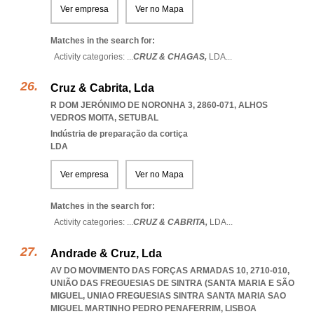
Ver empresa
Ver no Mapa
Matches in the search for:
Activity categories: ...
CRUZ & CHAGAS,
LDA
...
Cruz & Cabrita, Lda
R DOM JERÓNIMO DE NORONHA 3, 2860-071
,
ALHOS
VEDROS MOITA
,
SETUBAL
Indústria de preparação da cortiça
LDA
Ver empresa
Ver no Mapa
Matches in the search for:
Activity categories: ...
CRUZ & CABRITA,
LDA
...
Andrade & Cruz, Lda
AV DO MOVIMENTO DAS FORÇAS ARMADAS 10, 2710-010,
UNIÃO DAS FREGUESIAS DE SINTRA (SANTA MARIA E SÃO
MIGUEL
,
UNIAO FREGUESIAS SINTRA SANTA MARIA SAO
MIGUEL MARTINHO PEDRO PENAFERRIM
,
LISBOA