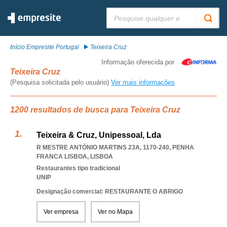
Pesquisar:
Início Empresite Portugal
Teixeira Cruz
Informação oferecida por
Teixeira Cruz
(Pesquisa solicitada pelo usuário)
Ver mais informações
1200 resultados de busca para Teixeira Cruz
Teixeira & Cruz, Unipessoal, Lda
R MESTRE ANTÓNIO MARTINS 23A, 1170-240
,
PENHA
FRANCA LISBOA
,
LISBOA
Restaurantes tipo tradicional
UNIP
Designação comercial: RESTAURANTE O ABRIGO
Ver empresa
Ver no Mapa