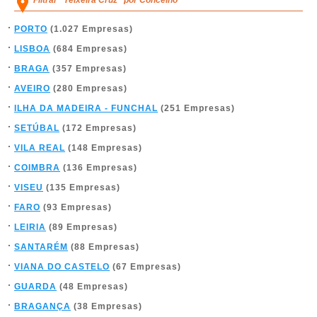
Filtrar "Teixeira Cruz" por Concelho
PORTO
(1.027 Empresas)
LISBOA
(684 Empresas)
BRAGA
(357 Empresas)
AVEIRO
(280 Empresas)
ILHA DA MADEIRA - FUNCHAL
(251 Empresas)
SETÚBAL
(172 Empresas)
VILA REAL
(148 Empresas)
COIMBRA
(136 Empresas)
VISEU
(135 Empresas)
FARO
(93 Empresas)
LEIRIA
(89 Empresas)
SANTARÉM
(88 Empresas)
VIANA DO CASTELO
(67 Empresas)
GUARDA
(48 Empresas)
BRAGANÇA
(38 Empresas)