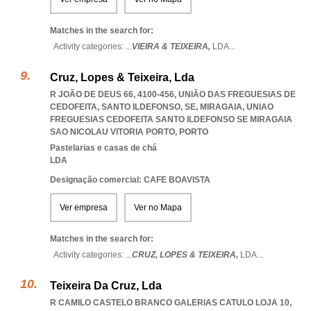
Matches in the search for:
Activity categories: ...
VIEIRA & TEIXEIRA,
LDA
...
Cruz, Lopes & Teixeira, Lda
R JOÃO DE DEUS 66, 4100-456, UNIÃO DAS FREGUESIAS DE
CEDOFEITA, SANTO ILDEFONSO, SE, MIRAGAIA
,
UNIAO
FREGUESIAS CEDOFEITA SANTO ILDEFONSO SE MIRAGAIA
SAO NICOLAU VITORIA PORTO
,
PORTO
Pastelarias e casas de chá
LDA
Designação comercial: CAFE BOAVISTA
Ver empresa
Ver no Mapa
Matches in the search for:
Activity categories: ...
CRUZ,
LOPES & TEIXEIRA,
LDA
...
Teixeira Da Cruz, Lda
R CAMILO CASTELO BRANCO GALERIAS CATULO LOJA 10,