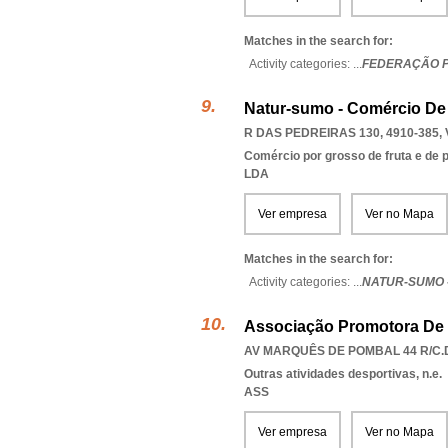
Matches in the search for:
Activity categories: ...
FEDERAÇÃO 
Natur-sumo - Comércio De 
R DAS PEDREIRAS 130, 4910-385
,
Comércio por grosso de fruta e de p
LDA
Ver empresa
Ver no Mapa
Matches in the search for:
Activity categories: ...
NATUR-SUMO 
Associação Promotora De
AV MARQUÊS DE POMBAL 44 R/C.D
Outras atividades desportivas, n.e.
ASS
Ver empresa
Ver no Mapa