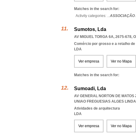
Matches in the search for:
Activity categories: ...
ASSOCIAÇÃO 
Sumotos, Lda
AV MIGUEL TORGA 6A, 2675-678
,
O
Comércio por grosso e a retalho de
LDA
Ver empresa
Ver no Mapa
Matches in the search for:
Sumoadi, Lda
AV GENERAL NORTON DE MATOS 21
UNIAO FREGUESIAS ALGES LIND
Atividades de arquitectura
LDA
Ver empresa
Ver no Mapa