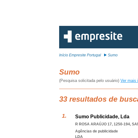
Início Empresite Portugal
Sumo
Sumo
(Pesquisa solicitada pelo usuário)
Ver mais 
33 resultados de bus
Sumo Publicidade, Lda
R ROSA ARAÚJO 17, 1250-194
,
SA
Agências de publicidade
LDA