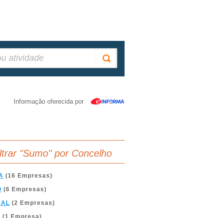
Informação oferecida por
iltrar "Sumo" por Concelho
A
(16 Empresas)
O
(6 Empresas)
BAL
(2 Empresas)
A
(1 Empresa)