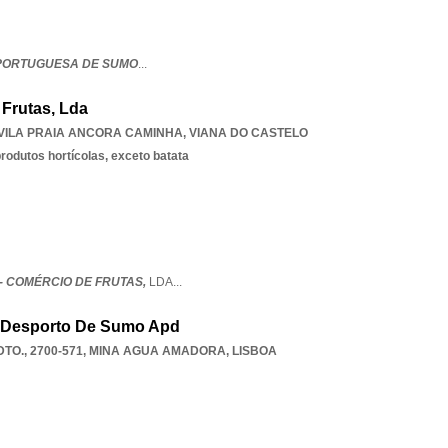
PORTUGUESA DE SUMO
...
Frutas, Lda
VILA PRAIA ANCORA CAMINHA
,
VIANA DO CASTELO
rodutos hortícolas, exceto batata
- COMÉRCIO DE FRUTAS,
LDA
...
 Desporto De Sumo Apd
TO., 2700-571
,
MINA AGUA AMADORA
,
LISBOA