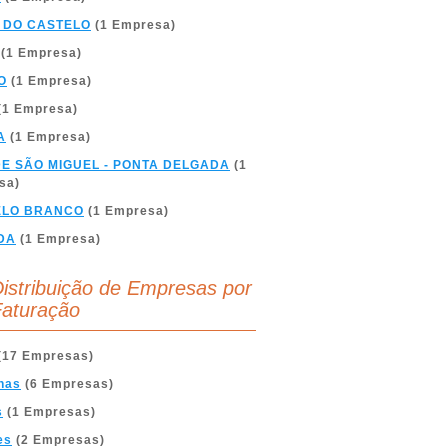
 DO CASTELO
(1 Empresa)
(1 Empresa)
O
(1 Empresa)
(1 Empresa)
A
(1 Empresa)
DE SÃO MIGUEL - PONTA DELGADA
(1
sa)
ELO BRANCO
(1 Empresa)
DA
(1 Empresa)
istribuição de Empresas por
aturação
(17 Empresas)
nas
(6 Empresas)
s
(1 Empresas)
es
(2 Empresas)