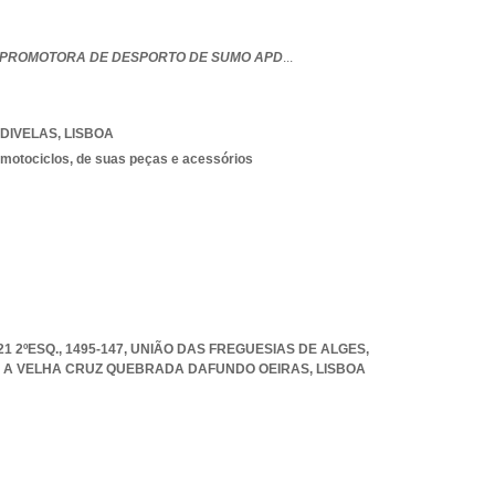
PROMOTORA DE DESPORTO DE SUMO APD
...
DIVELAS
,
LISBOA
 motociclos, de suas peças e acessórios
 2ºESQ., 1495-147, UNIÃO DAS FREGUESIAS DE ALGES
,
A A VELHA CRUZ QUEBRADA DAFUNDO OEIRAS
,
LISBOA