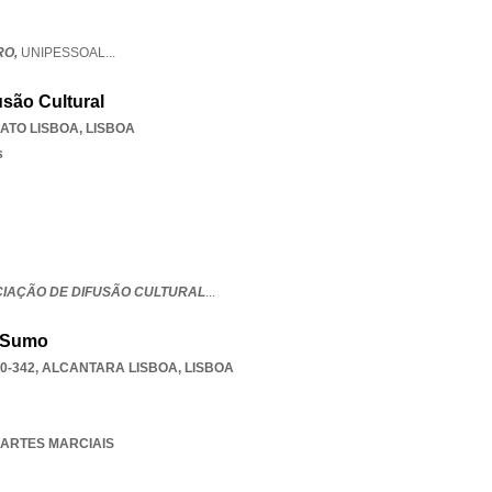
RO,
UNIPESSOAL
...
são Cultural
ATO LISBOA
,
LISBOA
s
CIAÇÃO DE DIFUSÃO CULTURAL
...
 Sumo
0-342
,
ALCANTARA LISBOA
,
LISBOA
A ARTES MARCIAIS