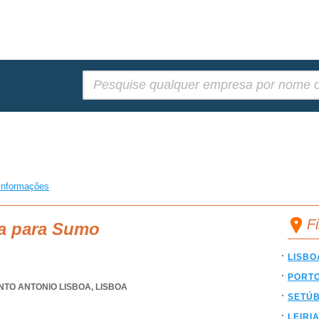
Pesquisar:
informações
F
ca para Sumo
LISBO
PORT
NTO ANTONIO LISBOA
,
LISBOA
SETÚ
LEIRI