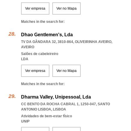
Ver empresa
Ver no Mapa
Matches in the search for:
Dhao Gentlemen's, Lda
TV DA GÂNDARA 32, 3810-864
,
OLIVEIRINHA AVEIRO
,
AVEIRO
Salões de cabeleireiro
LDA
Ver empresa
Ver no Mapa
Matches in the search for:
Dharma Valley, Unipessoal, Lda
CC BENTO DA ROCHA CABRAL 1, 1250-047
,
SANTO
ANTONIO LISBOA
,
LISBOA
Atividades de bem-estar físico
UNIP