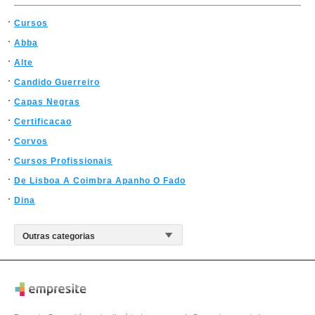
Cursos
Abba
Alte
Candido Guerreiro
Capas Negras
Certificacao
Corvos
Cursos Profissionais
De Lisboa A Coimbra Apanho O Fado
Dina