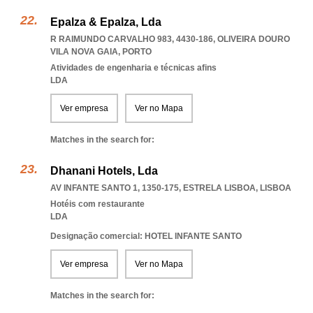
Epalza & Epalza, Lda
R RAIMUNDO CARVALHO 983, 4430-186
,
OLIVEIRA DOURO
VILA NOVA GAIA
,
PORTO
Atividades de engenharia e técnicas afins
LDA
Ver empresa
Ver no Mapa
Matches in the search for:
Dhanani Hotels, Lda
AV INFANTE SANTO 1, 1350-175
,
ESTRELA LISBOA
,
LISBOA
Hotéis com restaurante
LDA
Designação comercial: HOTEL INFANTE SANTO
Ver empresa
Ver no Mapa
Matches in the search for: