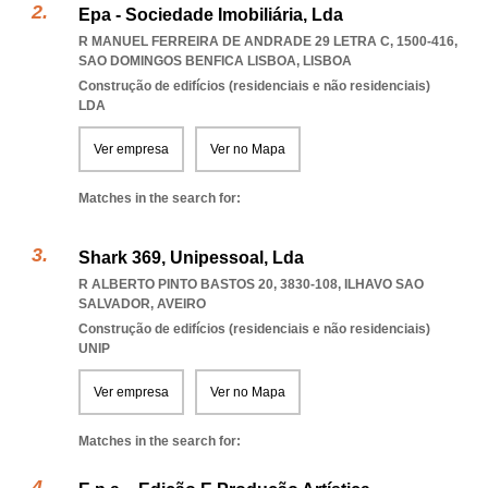
Epa - Sociedade Imobiliária, Lda
R MANUEL FERREIRA DE ANDRADE 29 LETRA C, 1500-416
,
SAO DOMINGOS BENFICA LISBOA
,
LISBOA
Construção de edifícios (residenciais e não residenciais)
LDA
Ver empresa
Ver no Mapa
Matches in the search for:
Shark 369, Unipessoal, Lda
R ALBERTO PINTO BASTOS 20, 3830-108
,
ILHAVO SAO
SALVADOR
,
AVEIRO
Construção de edifícios (residenciais e não residenciais)
UNIP
Ver empresa
Ver no Mapa
Matches in the search for: