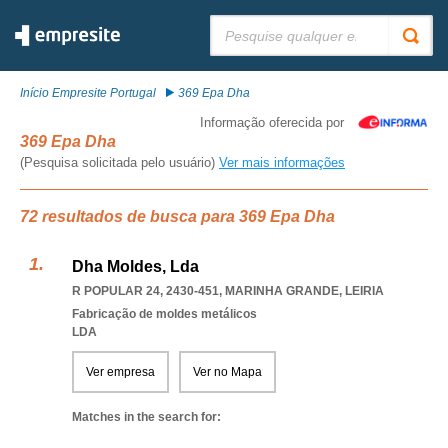
Pesquisar:
Início Empresite Portugal
369 Epa Dha
Informação oferecida por
369 Epa Dha
(Pesquisa solicitada pelo usuário)
Ver mais informações
72 resultados de busca para 369 Epa Dha
Dha Moldes, Lda
R POPULAR 24, 2430-451
,
MARINHA GRANDE
,
LEIRIA
Fabricação de moldes metálicos
LDA
Ver empresa
Ver no Mapa
Matches in the search for: