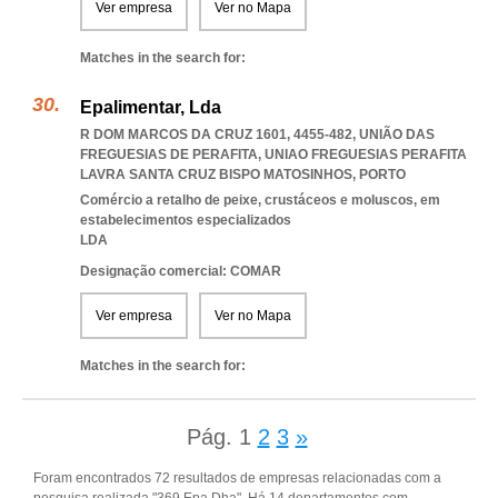
Ver empresa
Ver no Mapa
Matches in the search for:
Epalimentar, Lda
R DOM MARCOS DA CRUZ 1601, 4455-482, UNIÃO DAS
FREGUESIAS DE PERAFITA
,
UNIAO FREGUESIAS PERAFITA
LAVRA SANTA CRUZ BISPO MATOSINHOS
,
PORTO
Comércio a retalho de peixe, crustáceos e moluscos, em
estabelecimentos especializados
LDA
Designação comercial: COMAR
Ver empresa
Ver no Mapa
Matches in the search for:
Pág.
1
2
3
»
Foram encontrados 72 resultados de empresas relacionadas com a