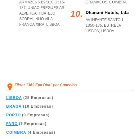
ARMAZÉNS B9/B10, 2615-
GRAMACOS
,
COIMBRA
187
,
UNIAO FREGUESIAS
Dhanani Hotels, Lda
ALVERCA RIBATEJO
SOBRALINHO VILA
AV INFANTE SANTO 1,
FRANCA XIRA
,
LISBOA
1350-175
,
ESTRELA
LISBOA
,
LISBOA
Filtrar "369 Epa Dha" por Concelho
LISBOA
(25 Empresas)
BRAGA
(10 Empresas)
PORTO
(9 Empresas)
FARO
(7 Empresas)
COIMBRA
(4 Empresas)