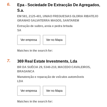
Epa - Sociedade De Extracção De Agregados,
S.a.
EM 581, 2125-401
,
UNIAO FREGUESIAS GLORIA RIBATEJO
GRANHO SALVATERRA MAGOS
,
SANTAREM
Extração de saibro, areia e pedra britada
SA
Ver empresa
Ver no Mapa
Matches in the search for:
369 Real Estate Investments, Lda
BR DA SUÉCIA 29, 5340-210
,
MACEDO CAVALEIROS
,
BRAGANCA
Manutenção e reparação de veículos automóveis
LDA
Ver empresa
Ver no Mapa
Matches in the search for: