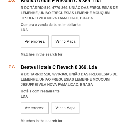
Beatvs Urban E Revach C 8 369, Lda
R DO TÁRRIO 510, 4770-369, UNIÃO DAS FREGUESIAS DE
LEMENHE
,
UNIAO FREGUESIAS LEMENHE MOUQUIM
JESUFREI VILA NOVA FAMALICAO
,
BRAGA
Compra e venda de bens imobiliários
LDA
Ver empresa
Ver no Mapa
Matches in the search for:
Beatvs Hotels C Revach 8 369, Lda
R DO TARRIO 510, 4770-369, UNIÃO DAS FREGUESIAS DE
LEMENHE
,
UNIAO FREGUESIAS LEMENHE MOUQUIM
JESUFREI VILA NOVA FAMALICAO
,
BRAGA
Hotéis com restaurante
LDA
Ver empresa
Ver no Mapa
Matches in the search for: