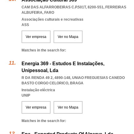
CAM DAS ALFARROBEIRAS C.P.501T, 8200-551
,
FERREIRAS
ALBUFEIRA
,
FARO
Associações culturais e recreativas
ASS
Ver empresa
Ver no Mapa
Matches in the search for:
Energia 369 - Estudos E Instalações,
Unipessoal, Lda
R DA RENDA 49 2, 4890-148
,
UNIAO FREGUESIAS CANEDO
BASTO CORGO CELORICO
,
BRAGA
Instalação eléctrica
UNIP
Ver empresa
Ver no Mapa
Matches in the search for: