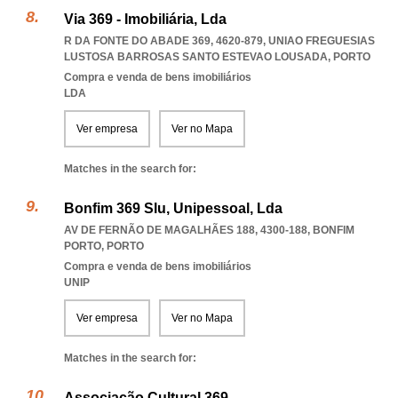
Via 369 - Imobiliária, Lda
R DA FONTE DO ABADE 369, 4620-879
,
UNIAO FREGUESIAS
LUSTOSA BARROSAS SANTO ESTEVAO LOUSADA
,
PORTO
Compra e venda de bens imobiliários
LDA
Ver empresa
Ver no Mapa
Matches in the search for:
Bonfim 369 Slu, Unipessoal, Lda
AV DE FERNÃO DE MAGALHÃES 188, 4300-188
,
BONFIM
PORTO
,
PORTO
Compra e venda de bens imobiliários
UNIP
Ver empresa
Ver no Mapa
Matches in the search for:
Associação Cultural 369