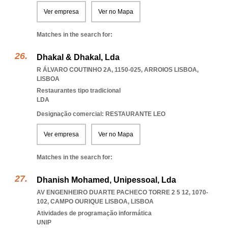
Ver empresa
Ver no Mapa
Matches in the search for:
Dhakal & Dhakal, Lda
R ÁLVARO COUTINHO 2A, 1150-025
,
ARROIOS LISBOA
,
LISBOA
Restaurantes tipo tradicional
LDA
Designação comercial: RESTAURANTE LEO
Ver empresa
Ver no Mapa
Matches in the search for:
Dhanish Mohamed, Unipessoal, Lda
AV ENGENHEIRO DUARTE PACHECO TORRE 2 5 12, 1070-
102
,
CAMPO OURIQUE LISBOA
,
LISBOA
Atividades de programação informática
UNIP