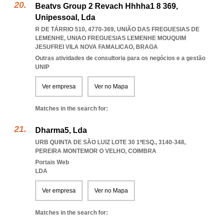
Beatvs Group 2 Revach Hhhha1 8 369,
Unipessoal, Lda
R DE TÁRRIO 510, 4770-369, UNIÃO DAS FREGUESIAS DE
LEMENHE
,
UNIAO FREGUESIAS LEMENHE MOUQUIM
JESUFREI VILA NOVA FAMALICAO
,
BRAGA
Outras atividades de consultoria para os negócios e a gestão
UNIP
Ver empresa
Ver no Mapa
Matches in the search for:
Dharma5, Lda
URB QUINTA DE SÃO LUIZ LOTE 30 1ºESQ., 3140-348
,
PEREIRA MONTEMOR O VELHO
,
COIMBRA
Portais Web
LDA
Ver empresa
Ver no Mapa
Matches in the search for: