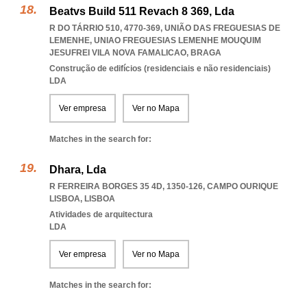
Beatvs Build 511 Revach 8 369, Lda
R DO TÁRRIO 510, 4770-369, UNIÃO DAS FREGUESIAS DE
LEMENHE
,
UNIAO FREGUESIAS LEMENHE MOUQUIM
JESUFREI VILA NOVA FAMALICAO
,
BRAGA
Construção de edifícios (residenciais e não residenciais)
LDA
Ver empresa
Ver no Mapa
Matches in the search for:
Dhara, Lda
R FERREIRA BORGES 35 4D, 1350-126
,
CAMPO OURIQUE
LISBOA
,
LISBOA
Atividades de arquitectura
LDA
Ver empresa
Ver no Mapa
Matches in the search for: