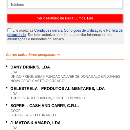
Telefone
Li e aceito as
Condições gerais
,
Condições de Utilização
e
Política de
privacidade
. Também autorizo a eInforma a enviar informação sobre
atualizações e melhorias do serviço.
Outros utilizadores pesquisaram
DANY DRINK'S, LDA
LDA
UNIAO FREGUESIAS FUNDAO VALVERDE DONAS ALDEIA JOANES
NOVA CABO, CASTELO BRANCO
GELESTRELA - PRODUTOS ALIMENTARES, LDA
LDA
TORTOSENDO COVILHA, CASTELO BRANCO
SOPREI - CASH AND CARRY, C.R.L.
COOP
SERTA, CASTELO BRANCO
J. MATOS & AMARO, LDA
LDA