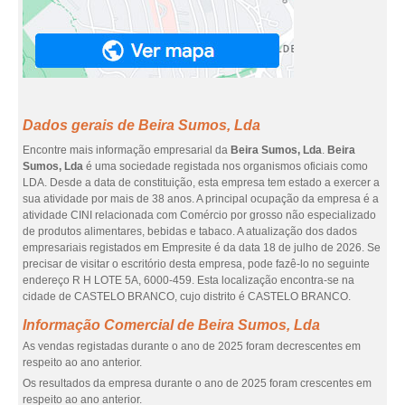
Dados gerais de Beira Sumos, Lda
Encontre mais informação empresarial da
Beira Sumos, Lda
.
Beira
Sumos, Lda
é uma sociedade registada nos organismos oficiais como
LDA. Desde a data de constituição, esta empresa tem estado a exercer a
sua atividade por mais de 38 anos. A principal ocupação da empresa é a
atividade CINI relacionada com Comércio por grosso não especializado
de produtos alimentares, bebidas e tabaco. A atualização dos dados
empresariais registados em Empresite é da data 18 de julho de 2026. Se
precisar de visitar o escritório desta empresa, pode fazê-lo no seguinte
endereço R H LOTE 5A, 6000-459. Esta localização encontra-se na
cidade de CASTELO BRANCO, cujo distrito é CASTELO BRANCO.
Informação Comercial de Beira Sumos, Lda
As vendas registadas durante o ano de 2025 foram decrescentes em
respeito ao ano anterior.
Os resultados da empresa durante o ano de 2025 foram crescentes em
respeito ao ano anterior.