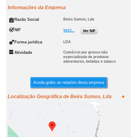
Informações da Empresa
Razão Social
Beira Sumos, Lda
NIF
5021...
Ver NIF
Forma jurídica
LDA
Atividade
Comércio por grosso não
especializado de produtos
alimentares, bebidas e tabaco
Aceda grátis ao relatório desta empresa
Localização Geográfica de Beira Sumos, Lda