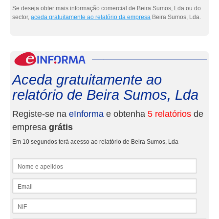
Se deseja obter mais informação comercial de Beira Sumos, Lda ou do
sector,
aceda gratuitamente ao relatório da empresa
Beira Sumos, Lda.
eInf
Aceda gratuitamente ao
relatório de Beira Sumos, Lda
Registe-se na
eInforma
e obtenha
5 relatórios
de
empresa
grátis
Em 10 segundos terá acesso ao relatório de Beira Sumos, Lda
Nome e apelidos
Email
NIF