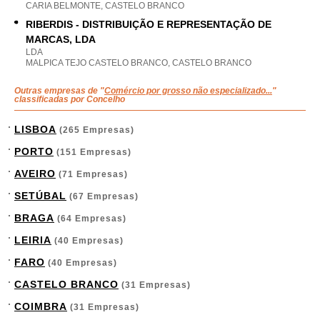
CARIA BELMONTE, CASTELO BRANCO
RIBERDIS - DISTRIBUIÇÃO E REPRESENTAÇÃO DE
MARCAS, LDA
LDA
MALPICA TEJO CASTELO BRANCO, CASTELO BRANCO
Outras empresas de "
Comércio por grosso não especializado...
"
classificadas por Concelho
LISBOA
(265 Empresas)
PORTO
(151 Empresas)
AVEIRO
(71 Empresas)
SETÚBAL
(67 Empresas)
BRAGA
(64 Empresas)
LEIRIA
(40 Empresas)
FARO
(40 Empresas)
CASTELO BRANCO
(31 Empresas)
COIMBRA
(31 Empresas)