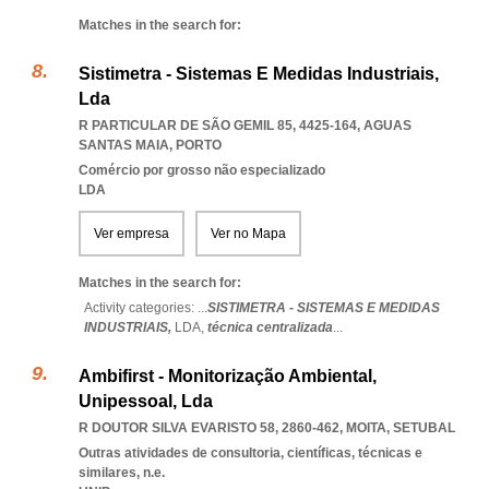
Matches in the search for:
Sistimetra - Sistemas E Medidas Industriais,
Lda
R PARTICULAR DE SÃO GEMIL 85, 4425-164
,
AGUAS
SANTAS MAIA
,
PORTO
Comércio por grosso não especializado
LDA
Ver empresa
Ver no Mapa
Matches in the search for:
Activity categories: ...
SISTIMETRA - SISTEMAS E MEDIDAS
INDUSTRIAIS,
LDA,
técnica centralizada
...
Ambifirst - Monitorização Ambiental,
Unipessoal, Lda
R DOUTOR SILVA EVARISTO 58, 2860-462
,
MOITA
,
SETUBAL
Outras atividades de consultoria, científicas, técnicas e
similares, n.e.