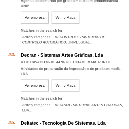
Agentes do comércio por grosso misto sem predominância
UNIP
Ver empresa
Ver no Mapa
Matches in the search for:
Activity categories: ...
DECONTROLE - SISTEMAS DE
CONTROLO AUTOMÁTICO,
UNIPESSOAL
...
Decran - Sistemas Artes Gráficas, Lda
R DO CAVACO 463B, 4470-263
,
CIDADE MAIA
,
PORTO
Atividades de preparação da impressão e de produtos media
LDA
Ver empresa
Ver no Mapa
Matches in the search for:
Activity categories: ...
DECRAN - SISTEMAS ARTES GRÁFICAS,
LDA
...
Deltatec - Tecnologia De Sistemas, Lda