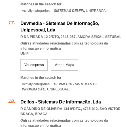
Matches in the search for:
Activity categories: ...
SISTEMAS DELFIN,
UNIPESSOAL
...
Devmedia - Sistemas De Informação,
Unipessoal, Lda
R DA PIRADA 12 2ºDTO, 2845-057
,
AMORA SEIXAL
,
SETUBAL
Outras atividades relacionadas com as tecnologias da
informação e informática
UNIP
Ver empresa
Ver no Mapa
Matches in the search for:
Activity categories: ...
DEVMEDIA - SISTEMAS DE
INFORMAÇÃO,
UNIPESSOAL
...
Delfos - Sistemas De Informação, Lda
R CÂNDIDO DE OLIVEIRA 134 9ºDTO., 4715-012
,
SAO VICTOR
BRAGA
,
BRAGA
Outras atividades relacionadas com as tecnologias da
informação e informática