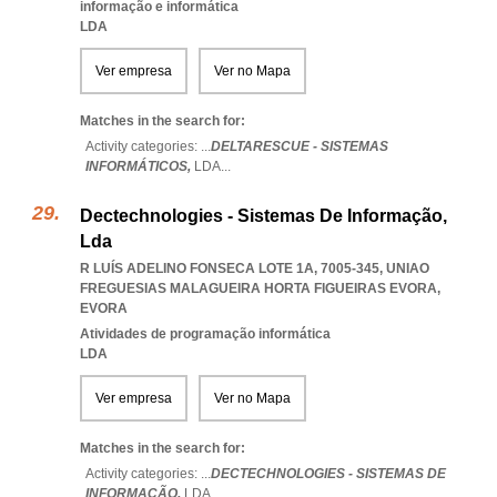
informação e informática
LDA
Ver empresa
Ver no Mapa
Matches in the search for:
Activity categories: ...
DELTARESCUE - SISTEMAS
INFORMÁTICOS,
LDA
...
Dectechnologies - Sistemas De Informação,
Lda
R LUÍS ADELINO FONSECA LOTE 1A, 7005-345
,
UNIAO
FREGUESIAS MALAGUEIRA HORTA FIGUEIRAS EVORA
,
EVORA
Atividades de programação informática
LDA
Ver empresa
Ver no Mapa
Matches in the search for:
Activity categories: ...
DECTECHNOLOGIES - SISTEMAS DE
INFORMAÇÃO,
LDA
...