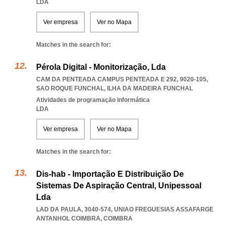
LDA
Ver empresa
Ver no Mapa
Matches in the search for:
Pérola Digital - Monitorização, Lda
CAM DA PENTEADA CAMPUS PENTEADA E 292, 9020-105
,
SAO ROQUE FUNCHAL
,
ILHA DA MADEIRA FUNCHAL
Atividades de programação informática
LDA
Ver empresa
Ver no Mapa
Matches in the search for:
Dis-hab - Importação E Distribuição De
Sistemas De Aspiração Central, Unipessoal
Lda
LAD DA PAULA, 3040-574
,
UNIAO FREGUESIAS ASSAFARGE
ANTANHOL COIMBRA
,
COIMBRA