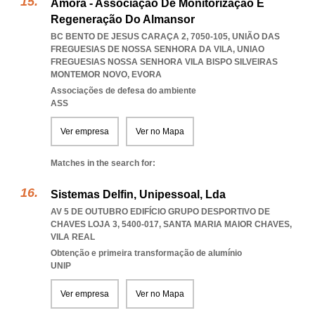
Amora - Associação De Monitorização E
Regeneração Do Almansor
BC BENTO DE JESUS CARAÇA 2, 7050-105, UNIÃO DAS
FREGUESIAS DE NOSSA SENHORA DA VILA
,
UNIAO
FREGUESIAS NOSSA SENHORA VILA BISPO SILVEIRAS
MONTEMOR NOVO
,
EVORA
Associações de defesa do ambiente
ASS
Ver empresa
Ver no Mapa
Matches in the search for:
Sistemas Delfin, Unipessoal, Lda
AV 5 DE OUTUBRO EDIFÍCIO GRUPO DESPORTIVO DE
CHAVES LOJA 3, 5400-017
,
SANTA MARIA MAIOR CHAVES
,
VILA REAL
Obtenção e primeira transformação de alumínio
UNIP
Ver empresa
Ver no Mapa