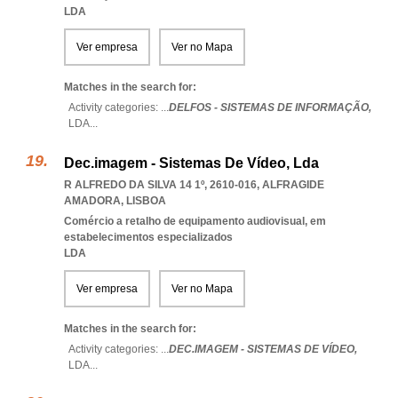
LDA
Ver empresa
Ver no Mapa
Matches in the search for:
Activity categories: ...
DELFOS - SISTEMAS DE INFORMAÇÃO,
LDA
...
Dec.imagem - Sistemas De Vídeo, Lda
R ALFREDO DA SILVA 14 1º, 2610-016
,
ALFRAGIDE
AMADORA
,
LISBOA
Comércio a retalho de equipamento audiovisual, em
estabelecimentos especializados
LDA
Ver empresa
Ver no Mapa
Matches in the search for:
Activity categories: ...
DEC.IMAGEM - SISTEMAS DE VÍDEO,
LDA
...