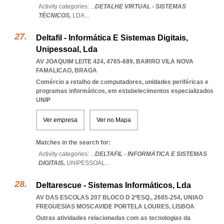
Activity categories: ...
DETALHE VIRTUAL - SISTEMAS
TÉCNICOS,
LDA
...
Deltafil - Informática E Sistemas Digitais,
Unipessoal, Lda
AV JOAQUIM LEITE 424, 4765-689
,
BAIRRO VILA NOVA
FAMALICAO
,
BRAGA
Comércio a retalho de computadores, unidades periféricas e
programas informáticos, em estabelecimentos especializados
UNIP
Ver empresa
Ver no Mapa
Matches in the search for:
Activity categories: ...
DELTAFIL - INFORMÁTICA E SISTEMAS
DIGITAIS,
UNIPESSOAL
...
Deltarescue - Sistemas Informáticos, Lda
AV DAS ESCOLAS 207 BLOCO D 2ºESQ., 2685-254
,
UNIAO
FREGUESIAS MOSCAVIDE PORTELA LOURES
,
LISBOA
Outras atividades relacionadas com as tecnologias da