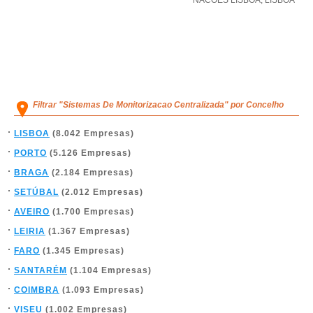
NACOES LISBOA
,
LISBOA
Filtrar "Sistemas De Monitorizacao Centralizada" por Concelho
LISBOA
(8.042 Empresas)
PORTO
(5.126 Empresas)
BRAGA
(2.184 Empresas)
SETÚBAL
(2.012 Empresas)
AVEIRO
(1.700 Empresas)
LEIRIA
(1.367 Empresas)
FARO
(1.345 Empresas)
SANTARÉM
(1.104 Empresas)
COIMBRA
(1.093 Empresas)
VISEU
(1.002 Empresas)