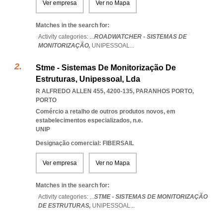
Ver empresa
Ver no Mapa
Matches in the search for:
Activity categories: ...
ROADWATCHER - SISTEMAS DE
MONITORIZAÇÃO,
UNIPESSOAL
...
Stme - Sistemas De Monitorização De
Estruturas, Unipessoal, Lda
R ALFREDO ALLEN 455, 4200-135
,
PARANHOS PORTO
,
PORTO
Comércio a retalho de outros produtos novos, em
estabelecimentos especializados, n.e.
UNIP
Designação comercial: FIBERSAIL
Ver empresa
Ver no Mapa
Matches in the search for:
Activity categories: ...
STME - SISTEMAS DE MONITORIZAÇÃO
DE ESTRUTURAS,
UNIPESSOAL
...