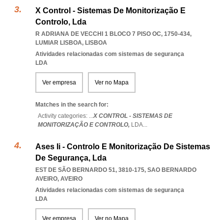
X Control - Sistemas De Monitorização E
Controlo, Lda
R ADRIANA DE VECCHI 1 BLOCO 7 PISO OC, 1750-434
,
LUMIAR LISBOA
,
LISBOA
Atividades relacionadas com sistemas de segurança
LDA
Ver empresa
Ver no Mapa
Matches in the search for:
Activity categories: ...
X CONTROL - SISTEMAS DE
MONITORIZAÇÃO E CONTROLO,
LDA
...
Ases Ii - Controlo E Monitorização De Sistemas
De Segurança, Lda
EST DE SÃO BERNARDO 51, 3810-175
,
SAO BERNARDO
AVEIRO
,
AVEIRO
Atividades relacionadas com sistemas de segurança
LDA
Ver empresa
Ver no Mapa