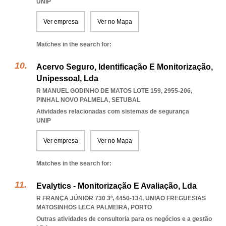
UNIP
Ver empresa
Ver no Mapa
Matches in the search for:
Acervo Seguro, Identificação E Monitorização,
Unipessoal, Lda
R MANUEL GODINHO DE MATOS LOTE 159, 2955-206
,
PINHAL NOVO PALMELA
,
SETUBAL
Atividades relacionadas com sistemas de segurança
UNIP
Ver empresa
Ver no Mapa
Matches in the search for:
Evalytics - Monitorização E Avaliação, Lda
R FRANÇA JÚNIOR 730 3º, 4450-134
,
UNIAO FREGUESIAS
MATOSINHOS LECA PALMEIRA
,
PORTO
Outras atividades de consultoria para os negócios e a gestão