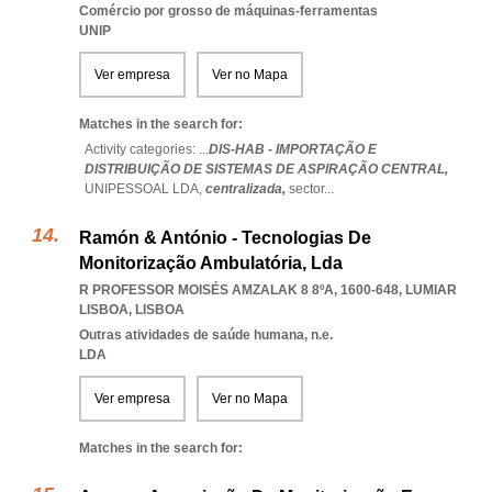
Comércio por grosso de máquinas-ferramentas
UNIP
Ver empresa
Ver no Mapa
Matches in the search for:
Activity categories: ...
DIS-HAB - IMPORTAÇÃO E
DISTRIBUIÇÃO DE SISTEMAS DE ASPIRAÇÃO CENTRAL,
UNIPESSOAL LDA,
centralizada,
sector
...
Ramón & António - Tecnologias De
Monitorização Ambulatória, Lda
R PROFESSOR MOISÉS AMZALAK 8 8ºA, 1600-648
,
LUMIAR
LISBOA
,
LISBOA
Outras atividades de saúde humana, n.e.
LDA
Ver empresa
Ver no Mapa
Matches in the search for: