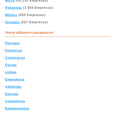
Micro
(55.152 Empresas)
Pequenas
(3.584 Empresas)
Médias
(950 Empresas)
Grandes
(267 Empresas)
Outros utilizadores pesquisaram
Portugal
Formacao
Construcao
Escola
Lisboa
Engenharia
Ambiente
Energia
Consultoria
Equipamentos