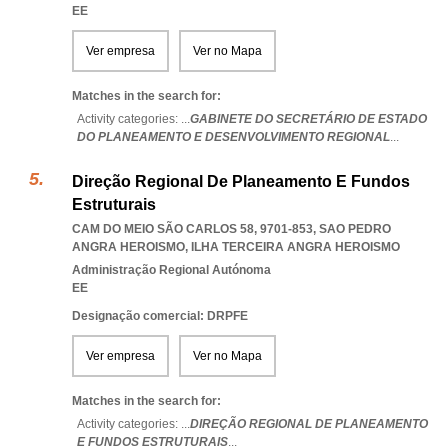
EE
Ver empresa
Ver no Mapa
Matches in the search for:
Activity categories: ...
GABINETE DO SECRETÁRIO DE ESTADO
DO PLANEAMENTO E DESENVOLVIMENTO REGIONAL
...
Direção Regional De Planeamento E Fundos
Estruturais
CAM DO MEIO SÃO CARLOS 58, 9701-853
,
SAO PEDRO
ANGRA HEROISMO
,
ILHA TERCEIRA ANGRA HEROISMO
Administração Regional Autónoma
EE
Designação comercial: DRPFE
Ver empresa
Ver no Mapa
Matches in the search for:
Activity categories: ...
DIREÇÃO REGIONAL DE PLANEAMENTO
E FUNDOS ESTRUTURAIS
...