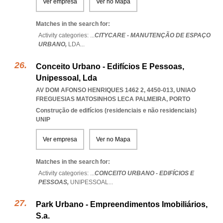
Ver empresa
Ver no Mapa
Matches in the search for:
Activity categories: ...
CITYCARE - MANUTENÇÃO DE ESPAÇO
URBANO,
LDA
...
Conceito Urbano - Edifícios E Pessoas,
Unipessoal, Lda
AV DOM AFONSO HENRIQUES 1462 2, 4450-013
,
UNIAO
FREGUESIAS MATOSINHOS LECA PALMEIRA
,
PORTO
Construção de edifícios (residenciais e não residenciais)
UNIP
Ver empresa
Ver no Mapa
Matches in the search for:
Activity categories: ...
CONCEITO URBANO - EDIFÍCIOS E
PESSOAS,
UNIPESSOAL
...
Park Urbano - Empreendimentos Imobiliários,
S.a.