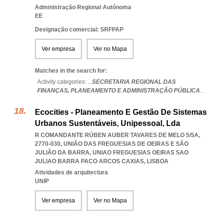
Administração Regional Autónoma
EE
Designação comercial: SRFPAP
Ver empresa
Ver no Mapa
Matches in the search for:
Activity categories: ...
SECRETARIA REGIONAL DAS
FINANÇAS,
PLANEAMENTO E ADMINISTRAÇÃO PÚBLICA
...
Ecocities - Planeamento E Gestão De Sistemas
Urbanos Sustentáveis, Unipessoal, Lda
R COMANDANTE RÚBEN AUBER TAVARES DE MELO 5/5A,
2770-030, UNIÃO DAS FREGUESIAS DE OEIRAS E SÃO
JULIÃO DA BARRA
,
UNIAO FREGUESIAS OEIRAS SAO
JULIAO BARRA PACO ARCOS CAXIAS
,
LISBOA
Atividades de arquitectura
UNIP
Ver empresa
Ver no Mapa