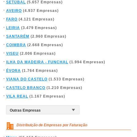
SETÚBAL
(5.657 Empresas)
AVEIRO
(4.937 Empresas)
FARO
(4.121 Empresas)
LEIRIA
(3.479 Empresas)
SANTARÉM
(2.960 Empresas)
COIMBRA
(2.668 Empresas)
VISEU
(2.006 Empresas)
ILHA DA MADEIRA - FUNCHAL
(1.994 Empresas)
ÉVORA
(1.764 Empresas)
VIANA DO CASTELO
(1.533 Empresas)
CASTELO BRANCO
(1.210 Empresas)
VILA REAL
(1.167 Empresas)
Distribuição de Empresas por Faturação