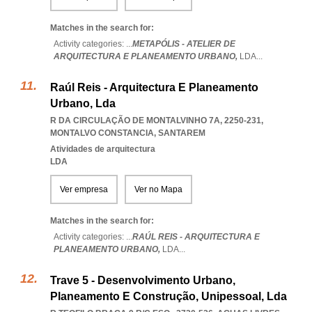
Matches in the search for:
Activity categories: ...
METAPÓLIS - ATELIER DE
ARQUITECTURA E PLANEAMENTO URBANO,
LDA
...
Raúl Reis - Arquitectura E Planeamento
Urbano, Lda
R DA CIRCULAÇÃO DE MONTALVINHO 7A, 2250-231
,
MONTALVO CONSTANCIA
,
SANTAREM
Atividades de arquitectura
LDA
Ver empresa
Ver no Mapa
Matches in the search for:
Activity categories: ...
RAÚL REIS - ARQUITECTURA E
PLANEAMENTO URBANO,
LDA
...
Trave 5 - Desenvolvimento Urbano,
Planeamento E Construção, Unipessoal, Lda