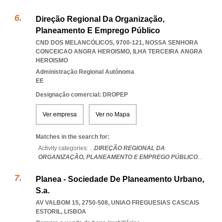
Direção Regional Da Organização,
Planeamento E Emprego Público
CND DOS MELANCÓLICOS, 9700-121
,
NOSSA SENHORA
CONCEICAO ANGRA HEROISMO
,
ILHA TERCEIRA ANGRA
HEROISMO
Administração Regional Autónoma
EE
Designação comercial: DROPEP
Ver empresa
Ver no Mapa
Matches in the search for:
Activity categories: ...
DIREÇÃO REGIONAL DA
ORGANIZAÇÃO,
PLANEAMENTO E EMPREGO PÚBLICO
...
Planea - Sociedade De Planeamento Urbano,
S.a.
AV VALBOM 15, 2750-508
,
UNIAO FREGUESIAS CASCAIS
ESTORIL
,
LISBOA