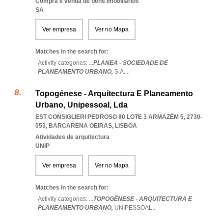
Compra e venda de bens imobiliários
SA
Ver empresa
Ver no Mapa
Matches in the search for:
Activity categories: ...
PLANEA - SOCIEDADE DE
PLANEAMENTO URBANO,
S.A.
...
Topogénese - Arquitectura E Planeamento
Urbano, Unipessoal, Lda
EST CONSIGLIERI PEDROSO 80 LOTE 3 ARMAZÉM 5, 2730-
053
,
BARCARENA OEIRAS
,
LISBOA
Atividades de arquitectura
UNIP
Ver empresa
Ver no Mapa
Matches in the search for:
Activity categories: ...
TOPOGÉNESE - ARQUITECTURA E
PLANEAMENTO URBANO,
UNIPESSOAL
...