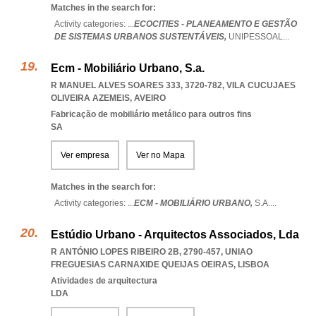
Matches in the search for:
Activity categories: ...
ECOCITIES - PLANEAMENTO E GESTÃO
DE SISTEMAS URBANOS SUSTENTÁVEIS,
UNIPESSOAL
...
Ecm - Mobiliário Urbano, S.a.
R MANUEL ALVES SOARES 333, 3720-782
,
VILA CUCUJAES
OLIVEIRA AZEMEIS
,
AVEIRO
Fabricação de mobiliário metálico para outros fins
SA
Ver empresa
Ver no Mapa
Matches in the search for:
Activity categories: ...
ECM - MOBILIÁRIO URBANO,
S.A.
...
Estúdio Urbano - Arquitectos Associados, Lda
R ANTÓNIO LOPES RIBEIRO 2B, 2790-457
,
UNIAO
FREGUESIAS CARNAXIDE QUEIJAS OEIRAS
,
LISBOA
Atividades de arquitectura
LDA