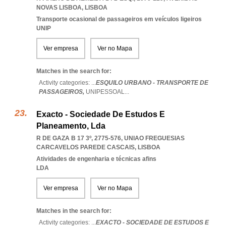
NOVAS LISBOA
,
LISBOA
Transporte ocasional de passageiros em veículos ligeiros
UNIP
Ver empresa
Ver no Mapa
Matches in the search for:
Activity categories: ...
ESQUILO URBANO - TRANSPORTE DE
PASSAGEIROS,
UNIPESSOAL
...
Exacto - Sociedade De Estudos E
Planeamento, Lda
R DE GAZA B 17 3º, 2775-576
,
UNIAO FREGUESIAS
CARCAVELOS PAREDE CASCAIS
,
LISBOA
Atividades de engenharia e técnicas afins
LDA
Ver empresa
Ver no Mapa
Matches in the search for:
Activity categories: ...
EXACTO - SOCIEDADE DE ESTUDOS E