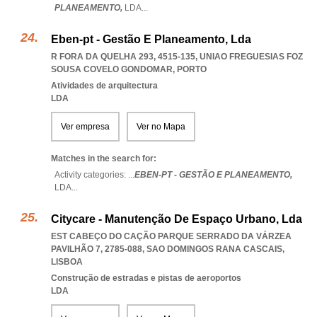
PLANEAMENTO,
LDA
...
Eben-pt - Gestão E Planeamento, Lda
R FORA DA QUELHA 293, 4515-135
,
UNIAO FREGUESIAS FOZ
SOUSA COVELO GONDOMAR
,
PORTO
Atividades de arquitectura
LDA
Ver empresa
Ver no Mapa
Matches in the search for:
Activity categories: ...
EBEN-PT - GESTÃO E PLANEAMENTO,
LDA
...
Citycare - Manutenção De Espaço Urbano, Lda
EST CABEÇO DO CAÇÃO PARQUE SERRADO DA VÁRZEA
PAVILHÃO 7, 2785-088
,
SAO DOMINGOS RANA CASCAIS
,
LISBOA
Construção de estradas e pistas de aeroportos
LDA