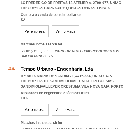
LG FREDERICO DE FREITAS 18 ATELIER A, 2790-077
,
UNIAO
FREGUESIAS CARNAXIDE QUEIJAS OEIRAS
,
LISBOA
Compra e venda de bens imobiliários
SA
Ver empresa
Ver no Mapa
Matches in the search for:
Activity categories: ...
PARK URBANO - EMPREENDIMENTOS
IMOBILIÁRIOS,
S.A.
...
Tempo Urbano - Engenharia, Lda
R SANTA MARIA DE SANDIM 71, 4415-884, UNIÃO DAS
FREGUESIAS DE SANDIM, OLIVAL
,
UNIAO FREGUESIAS
SANDIM OLIVAL LEVER CRESTUMA VILA NOVA GAIA
,
PORTO
Atividades de engenharia e técnicas afins
LDA
Ver empresa
Ver no Mapa
Matches in the search for: