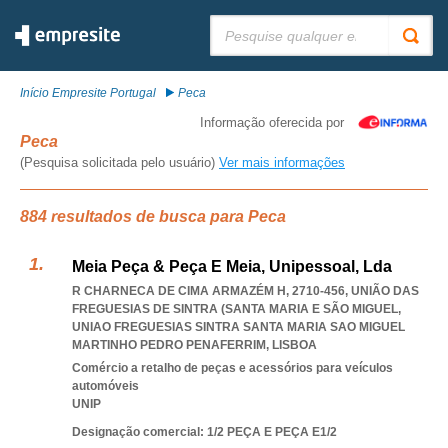
Pesquisar:
Início Empresite Portugal
Peca
Informação oferecida por
Peca
(Pesquisa solicitada pelo usuário)
Ver mais informações
884 resultados de busca para Peca
Meia Peça & Peça E Meia, Unipessoal, Lda
R CHARNECA DE CIMA ARMAZÉM H, 2710-456, UNIÃO DAS
FREGUESIAS DE SINTRA (SANTA MARIA E SÃO MIGUEL
,
UNIAO FREGUESIAS SINTRA SANTA MARIA SAO MIGUEL
MARTINHO PEDRO PENAFERRIM
,
LISBOA
Comércio a retalho de peças e acessórios para veículos
automóveis
UNIP
Designação comercial: 1/2 PEÇA E PEÇA E1/2