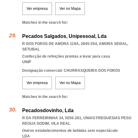
Ver empresa
Ver no Mapa
Matches in the search for:
Pecados Salgados, Unipessoal, Lda
R DOS FOROS DE AMORA 119A, 2845-554
,
AMORA SEIXAL
,
SETUBAL
Confecção de refeições prontas a levar para casa
UNIP
Designação comercial: CHURRASQUEIRA DOS FOROS
Ver empresa
Ver no Mapa
Matches in the search for:
Pecadosdovinho, Lda
R DA FERREIRINHA 34, 5050-261
,
UNIAO FREGUESIAS PESO
REGUA GODIM
,
VILA REAL
Outros estabelecimentos de bebidas sem espectáculo
LDA