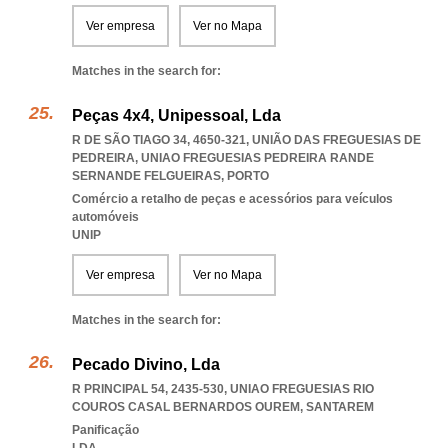
Ver empresa
Ver no Mapa
Matches in the search for:
Peças 4x4, Unipessoal, Lda
R DE SÃO TIAGO 34, 4650-321, UNIÃO DAS FREGUESIAS DE
PEDREIRA
,
UNIAO FREGUESIAS PEDREIRA RANDE
SERNANDE FELGUEIRAS
,
PORTO
Comércio a retalho de peças e acessórios para veículos
automóveis
UNIP
Ver empresa
Ver no Mapa
Matches in the search for:
Pecado Divino, Lda
R PRINCIPAL 54, 2435-530
,
UNIAO FREGUESIAS RIO
COUROS CASAL BERNARDOS OUREM
,
SANTAREM
Panificação