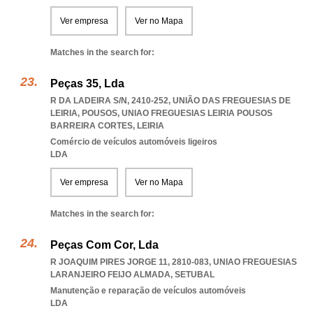
Ver empresa
Ver no Mapa
Matches in the search for:
Peças 35, Lda
R DA LADEIRA S/N, 2410-252, UNIÃO DAS FREGUESIAS DE
LEIRIA, POUSOS
,
UNIAO FREGUESIAS LEIRIA POUSOS
BARREIRA CORTES
,
LEIRIA
Comércio de veículos automóveis ligeiros
LDA
Ver empresa
Ver no Mapa
Matches in the search for:
Peças Com Cor, Lda
R JOAQUIM PIRES JORGE 11, 2810-083
,
UNIAO FREGUESIAS
LARANJEIRO FEIJO ALMADA
,
SETUBAL
Manutenção e reparação de veículos automóveis
LDA