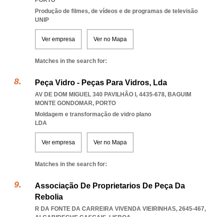
PORTO
Produção de filmes, de vídeos e de programas de televisão
UNIP
Ver empresa
Ver no Mapa
Matches in the search for:
Peça Vidro - Peças Para Vidros, Lda
AV DE DOM MIGUEL 340 PAVILHÃO I, 4435-678
,
BAGUIM
MONTE GONDOMAR
,
PORTO
Moldagem e transformação de vidro plano
LDA
Ver empresa
Ver no Mapa
Matches in the search for:
Associação De Proprietarios De Peça Da
Rebolia
R DA FONTE DA CARREIRA VIVENDA VIEIRINHAS, 2645-467
,