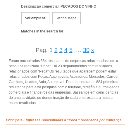
Designação comercial: PECADOS DO VINHO
Ver empresa
Ver no Mapa
Matches in the search for:
Pág.
1
2
3
4
5
...
30
»
Foram encontrados 884 resultados de empresas relacionadas com a
pesquisa realizada "Peca". Há 23 departamentos com resultados
relacionados com "Peca".Os resultados que aparecem podem estar
relacionados com Pecas, Automoveis, Acessorios, Mercedes, Carros,
Camioes, Usados, Auto, Automovel. Pode encontrar os 884 primeiros
resultados para esta pesquisa com o telefone, direção e outros dados
comerciais e financeiros das empresas. Baseamos em coincidências
de uma atividade ou denominação de cada empresa para mostrar
esses resultados.
Principais Empresas relacionadas a "Peca " ordenados por cobrança