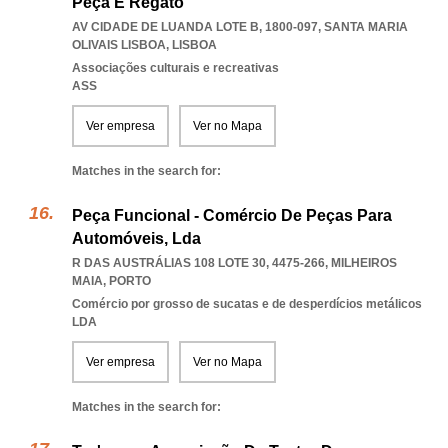
Peça E Regato
AV CIDADE DE LUANDA LOTE B, 1800-097
,
SANTA MARIA
OLIVAIS LISBOA
,
LISBOA
Associações culturais e recreativas
ASS
Ver empresa
Ver no Mapa
Matches in the search for:
Peça Funcional - Comércio De Peças Para
Automóveis, Lda
R DAS AUSTRÁLIAS 108 LOTE 30, 4475-266
,
MILHEIROS
MAIA
,
PORTO
Comércio por grosso de sucatas e de desperdícios metálicos
LDA
Ver empresa
Ver no Mapa
Matches in the search for: