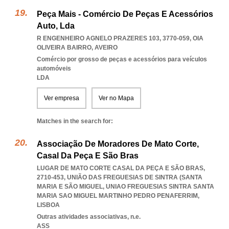
Peça Mais - Comércio De Peças E Acessórios
Auto, Lda
R ENGENHEIRO AGNELO PRAZERES 103, 3770-059
,
OIA
OLIVEIRA BAIRRO
,
AVEIRO
Comércio por grosso de peças e acessórios para veículos
automóveis
LDA
Ver empresa
Ver no Mapa
Matches in the search for:
Associação De Moradores De Mato Corte,
Casal Da Peça E São Bras
LUGAR DE MATO CORTE CASAL DA PEÇA E SÃO BRAS,
2710-453, UNIÃO DAS FREGUESIAS DE SINTRA (SANTA
MARIA E SÃO MIGUEL
,
UNIAO FREGUESIAS SINTRA SANTA
MARIA SAO MIGUEL MARTINHO PEDRO PENAFERRIM
,
LISBOA
Outras atividades associativas, n.e.
ASS