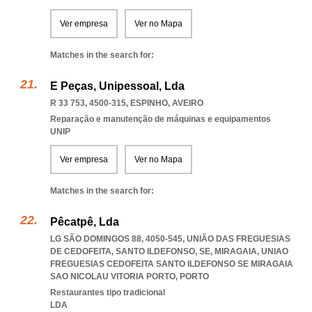
Ver empresa
Ver no Mapa
Matches in the search for:
E Peças, Unipessoal, Lda
R 33 753, 4500-315
,
ESPINHO
,
AVEIRO
Reparação e manutenção de máquinas e equipamentos
UNIP
Ver empresa
Ver no Mapa
Matches in the search for:
Pêcatpê, Lda
LG SÃO DOMINGOS 88, 4050-545, UNIÃO DAS FREGUESIAS
DE CEDOFEITA, SANTO ILDEFONSO, SE, MIRAGAIA
,
UNIAO
FREGUESIAS CEDOFEITA SANTO ILDEFONSO SE MIRAGAIA
SAO NICOLAU VITORIA PORTO
,
PORTO
Restaurantes tipo tradicional
LDA