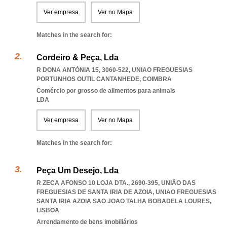
Ver empresa
Ver no Mapa
Matches in the search for:
Cordeiro & Peça, Lda
R DONA ANTÓNIA 15, 3060-522
,
UNIAO FREGUESIAS
PORTUNHOS OUTIL CANTANHEDE
,
COIMBRA
Comércio por grosso de alimentos para animais
LDA
Ver empresa
Ver no Mapa
Matches in the search for:
Peça Um Desejo, Lda
R ZECA AFONSO 10 LOJA DTA., 2690-395, UNIÃO DAS
FREGUESIAS DE SANTA IRIA DE AZOIA
,
UNIAO FREGUESIAS
SANTA IRIA AZOIA SAO JOAO TALHA BOBADELA LOURES
,
LISBOA
Arrendamento de bens imobiliários