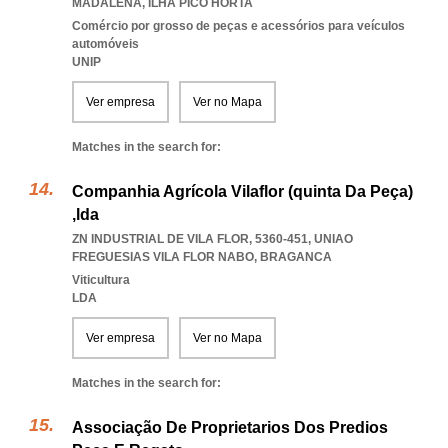
MADALENA
,
ILHA PICO HORTA
Comércio por grosso de peças e acessórios para veículos
automóveis
UNIP
Ver empresa
Ver no Mapa
Matches in the search for:
Companhia Agrícola Vilaflor (quinta Da Peça)
,lda
ZN INDUSTRIAL DE VILA FLOR, 5360-451
,
UNIAO
FREGUESIAS VILA FLOR NABO
,
BRAGANCA
Viticultura
LDA
Ver empresa
Ver no Mapa
Matches in the search for:
Associação De Proprietarios Dos Predios