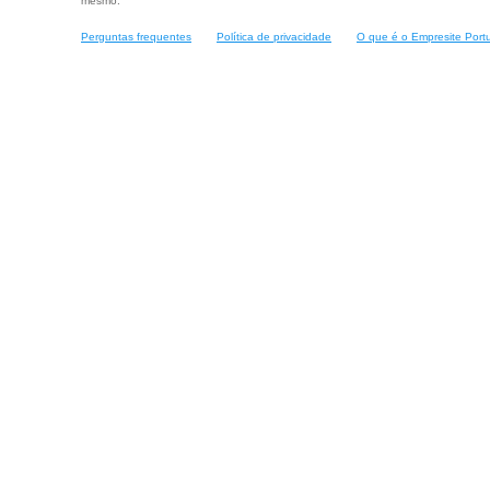
mesmo.
Perguntas frequentes
Política de privacidade
O que é o Empresite Port