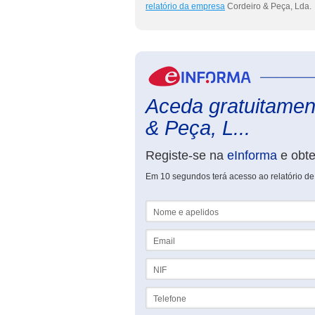
relatório da empresa
Cordeiro & Peça, Lda.
Aceda gratuitament
& Peça, L...
Registe-se na
eInforma
e obt
Em 10 segundos terá acesso ao relatório de
Nome e apelidos
Email
NIF
Telefone