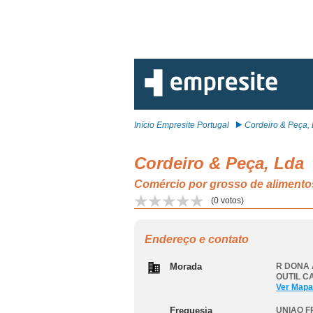
Início Empresite Portugal
Cordeiro & Peça,
Cordeiro & Peça, Lda
Comércio por grosso de alime
(
0
votos)
Endereço e contato
Morada
R DONA 
OUTIL 
Ver Mapa
Freguesia
UNIAO 