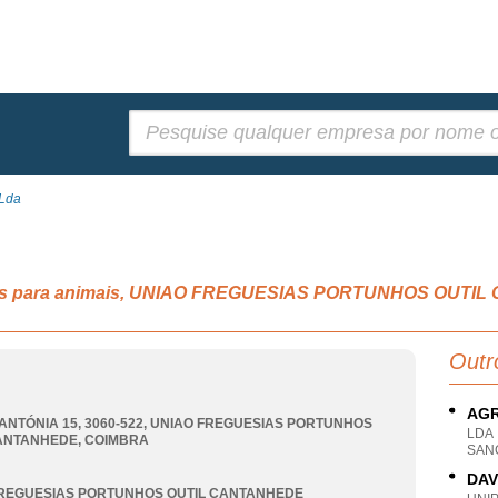
Pesquisar:
 Lda
ntos para animais, UNIAO FREGUESIAS PORTUNHOS OUT
Outr
AGR
ANTÓNIA 15, 3060-522
,
UNIAO FREGUESIAS PORTUNHOS
LDA
CANTANHEDE
,
COIMBRA
SAN
DAV
FREGUESIAS PORTUNHOS OUTIL CANTANHEDE