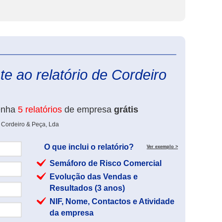
eInforma
e ao relatório de Cordeiro
enha
5 relatórios
de empresa
grátis
 Cordeiro & Peça, Lda
O que inclui o relatório?
Ver exemplo >
Semáforo de Risco Comercial
Evolução das Vendas e
Resultados (3 anos)
NIF, Nome, Contactos e Atividade
da empresa