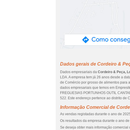
Dados gerais de Cordeiro & Pe
Dados empresariais da
Cordeiro & Peça, L
LDA. A empresa tem já 26 anos desde a data
de Comércio por grosso de alimentos para an
dados empresariais que temos em Empresite
FREGUESIAS PORTUNHOS OUTIL CANTANHED
522. Este endereço pertence ao distrito de
Informação Comercial de Corde
As vendas registadas durante o ano de 2025
Os resultados da empresa durante o ano de 
Se deseja obter mais informação comercial 