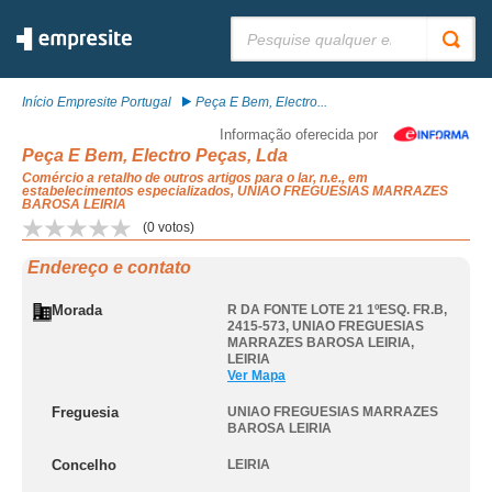
Pesquisar:
Início Empresite Portugal
Peça E Bem, Electro...
Informação oferecida por
Peça E Bem, Electro Peças, Lda
Comércio a retalho de outros artigos para o lar, n.e., em
estabelecimentos especializados, UNIAO FREGUESIAS MARRAZES
BAROSA LEIRIA
(
0
votos)
Endereço e contato
Morada
R DA FONTE LOTE 21 1ºESQ. FR.B,
2415-573
,
UNIAO FREGUESIAS
MARRAZES BAROSA LEIRIA
,
LEIRIA
Ver Mapa
Freguesia
UNIAO FREGUESIAS MARRAZES
BAROSA LEIRIA
Concelho
LEIRIA