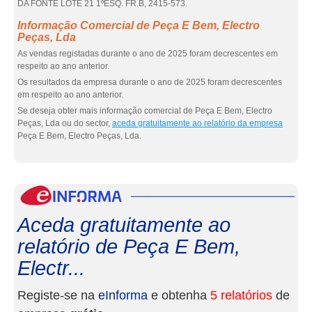
DA FONTE LOTE 21 1ºESQ. FR.B, 2415-573.
Informação Comercial de Peça E Bem, Electro
Peças, Lda
As vendas registadas durante o ano de 2025 foram decrescentes em
respeito ao ano anterior.
Os resultados da empresa durante o ano de 2025 foram decrescentes
em respeito ao ano anterior.
Se deseja obter mais informação comercial de Peça E Bem, Electro
Peças, Lda ou do sector,
aceda gratuitamente ao relatório da empresa
Peça E Bem, Electro Peças, Lda.
eInf
Aceda gratuitamente ao
relatório de Peça E Bem,
Electr...
Registe-se na
eInforma
e obtenha
5 relatórios
de