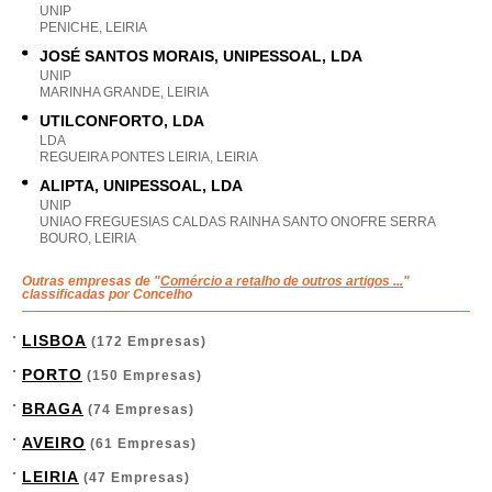
UNIP
PENICHE, LEIRIA
JOSÉ SANTOS MORAIS, UNIPESSOAL, LDA
UNIP
MARINHA GRANDE, LEIRIA
UTILCONFORTO, LDA
LDA
REGUEIRA PONTES LEIRIA, LEIRIA
ALIPTA, UNIPESSOAL, LDA
UNIP
UNIAO FREGUESIAS CALDAS RAINHA SANTO ONOFRE SERRA
BOURO, LEIRIA
Outras empresas de "
Comércio a retalho de outros artigos ...
"
classificadas por Concelho
LISBOA
(172 Empresas)
PORTO
(150 Empresas)
BRAGA
(74 Empresas)
AVEIRO
(61 Empresas)
LEIRIA
(47 Empresas)