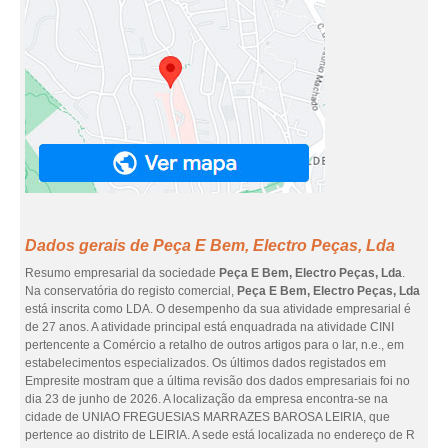
Dados gerais de Peça E Bem, Electro Peças, Lda
Resumo empresarial da sociedade
Peça E Bem, Electro Peças, Lda
.
Na conservatória do registo comercial,
Peça E Bem, Electro Peças, Lda
está inscrita como LDA. O desempenho da sua atividade empresarial é
de 27 anos. A atividade principal está enquadrada na atividade CINI
pertencente a Comércio a retalho de outros artigos para o lar, n.e., em
estabelecimentos especializados. Os últimos dados registados em
Empresite mostram que a última revisão dos dados empresariais foi no
dia 23 de junho de 2026. A localização da empresa encontra-se na
cidade de UNIAO FREGUESIAS MARRAZES BAROSA LEIRIA, que
pertence ao distrito de LEIRIA. A sede está localizada no endereço de R