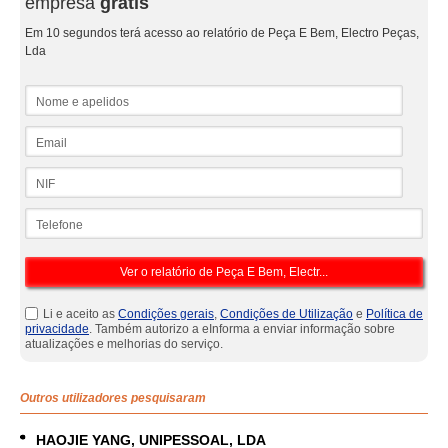
empresa
grátis
Em 10 segundos terá acesso ao relatório de Peça E Bem, Electro Peças,
Lda
Nome e apelidos
Email
NIF
Telefone
Li e aceito as
Condições gerais
,
Condições de Utilização
e
Política de
privacidade
. Também autorizo a eInforma a enviar informação sobre
atualizações e melhorias do serviço.
Outros utilizadores pesquisaram
HAOJIE YANG, UNIPESSOAL, LDA