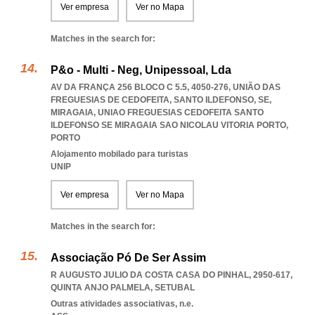
Ver empresa
Ver no Mapa
Matches in the search for:
P&o - Multi - Neg, Unipessoal, Lda
AV DA FRANÇA 256 BLOCO C 5.5, 4050-276, UNIÃO DAS
FREGUESIAS DE CEDOFEITA, SANTO ILDEFONSO, SE,
MIRAGAIA
,
UNIAO FREGUESIAS CEDOFEITA SANTO
ILDEFONSO SE MIRAGAIA SAO NICOLAU VITORIA PORTO
,
PORTO
Alojamento mobilado para turistas
UNIP
Ver empresa
Ver no Mapa
Matches in the search for:
Associação Pó De Ser Assim
R AUGUSTO JULIO DA COSTA CASA DO PINHAL, 2950-617
,
QUINTA ANJO PALMELA
,
SETUBAL
Outras atividades associativas, n.e.