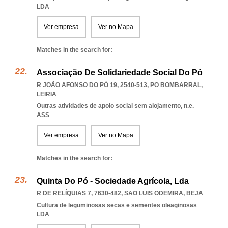
LDA
Ver empresa
Ver no Mapa
Matches in the search for:
Associação De Solidariedade Social Do Pó
R JOÃO AFONSO DO PÓ 19, 2540-513
,
PO BOMBARRAL
,
LEIRIA
Outras atividades de apoio social sem alojamento, n.e.
ASS
Ver empresa
Ver no Mapa
Matches in the search for:
Quinta Do Pó - Sociedade Agrícola, Lda
R DE RELÍQUIAS 7, 7630-482
,
SAO LUIS ODEMIRA
,
BEJA
Cultura de leguminosas secas e sementes oleaginosas
LDA