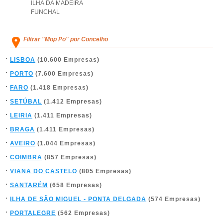
ILHA DA MADEIRA
FUNCHAL
Filtrar "Mop Po" por Concelho
LISBOA
(10.600 Empresas)
PORTO
(7.600 Empresas)
FARO
(1.418 Empresas)
SETÚBAL
(1.412 Empresas)
LEIRIA
(1.411 Empresas)
BRAGA
(1.411 Empresas)
AVEIRO
(1.044 Empresas)
COIMBRA
(857 Empresas)
VIANA DO CASTELO
(805 Empresas)
SANTARÉM
(658 Empresas)
ILHA DE SÃO MIGUEL - PONTA DELGADA
(574 Empresas)
PORTALEGRE
(562 Empresas)