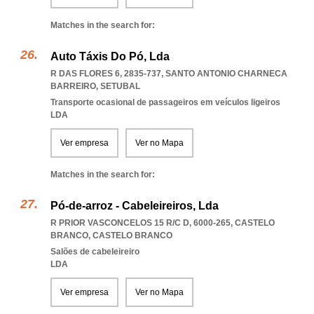
Matches in the search for:
Auto Táxis Do Pó, Lda
R DAS FLORES 6, 2835-737
,
SANTO ANTONIO CHARNECA
BARREIRO
,
SETUBAL
Transporte ocasional de passageiros em veículos ligeiros
LDA
Ver empresa
Ver no Mapa
Matches in the search for:
Pó-de-arroz - Cabeleireiros, Lda
R PRIOR VASCONCELOS 15 R/C D, 6000-265
,
CASTELO
BRANCO
,
CASTELO BRANCO
Salões de cabeleireiro
LDA
Ver empresa
Ver no Mapa