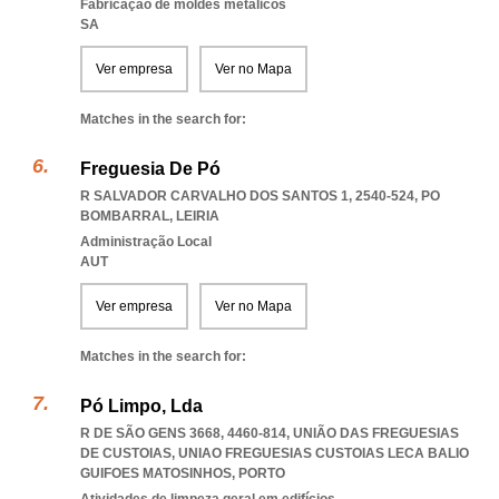
Fabricação de moldes metálicos
SA
Ver empresa
Ver no Mapa
Matches in the search for:
Freguesia De Pó
R SALVADOR CARVALHO DOS SANTOS 1, 2540-524
,
PO
BOMBARRAL
,
LEIRIA
Administração Local
AUT
Ver empresa
Ver no Mapa
Matches in the search for:
Pó Limpo, Lda
R DE SÃO GENS 3668, 4460-814, UNIÃO DAS FREGUESIAS
DE CUSTOIAS
,
UNIAO FREGUESIAS CUSTOIAS LECA BALIO
GUIFOES MATOSINHOS
,
PORTO