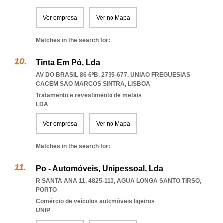
Ver empresa
Ver no Mapa
Matches in the search for:
Tinta Em Pó, Lda
AV DO BRASIL 86 6ºB, 2735-677
,
UNIAO FREGUESIAS
CACEM SAO MARCOS SINTRA
,
LISBOA
Tratamento e revestimento de metais
LDA
Ver empresa
Ver no Mapa
Matches in the search for:
Po - Automóveis, Unipessoal, Lda
R SANTA ANA 11, 4825-110
,
AGUA LONGA SANTO TIRSO
,
PORTO
Comércio de veículos automóveis ligeiros
UNIP