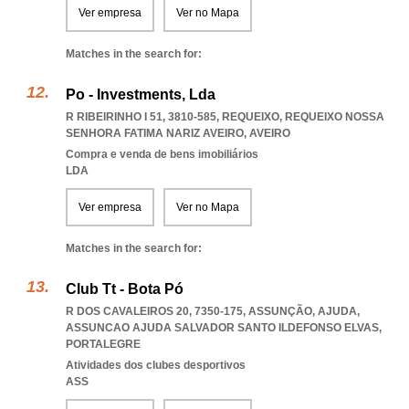
Ver empresa
Ver no Mapa
Matches in the search for:
Po - Investments, Lda
R RIBEIRINHO I 51, 3810-585, REQUEIXO
,
REQUEIXO NOSSA
SENHORA FATIMA NARIZ AVEIRO
,
AVEIRO
Compra e venda de bens imobiliários
LDA
Ver empresa
Ver no Mapa
Matches in the search for:
Club Tt - Bota Pó
R DOS CAVALEIROS 20, 7350-175, ASSUNÇÃO, AJUDA
,
ASSUNCAO AJUDA SALVADOR SANTO ILDEFONSO ELVAS
,
PORTALEGRE
Atividades dos clubes desportivos
ASS