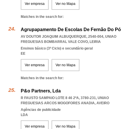
Ver empresa
Ver no Mapa
Matches in the search for:
Agrupapamento De Escolas De Fernão Do Pó
AV DOUTOR JOAQUIM ALBUQUERQUE, 2540-004
,
UNIAO
FREGUESIAS BOMBARRAL VALE COVO
,
LEIRIA
Ensinos básico (3º Ciclo) e secundário geral
EE
Ver empresa
Ver no Mapa
Matches in the search for:
P&o Partners, Lda
R FAUSTO SAMPAIO LOTE 8 46 2ºA, 3780-231
,
UNIAO
FREGUESIAS ARCOS MOGOFORES ANADIA
,
AVEIRO
Agências de publicidade
LDA
Ver empresa
Ver no Mapa