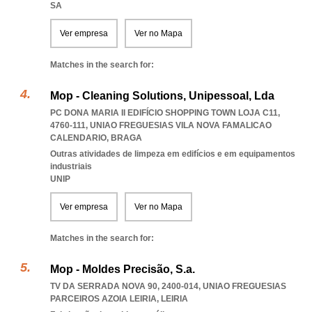
SA
Ver empresa
Ver no Mapa
Matches in the search for:
Mop - Cleaning Solutions, Unipessoal, Lda
PC DONA MARIA II EDIFÍCIO SHOPPING TOWN LOJA C11,
4760-111
,
UNIAO FREGUESIAS VILA NOVA FAMALICAO
CALENDARIO
,
BRAGA
Outras atividades de limpeza em edifícios e em equipamentos
industriais
UNIP
Ver empresa
Ver no Mapa
Matches in the search for:
Mop - Moldes Precisão, S.a.
TV DA SERRADA NOVA 90, 2400-014
,
UNIAO FREGUESIAS
PARCEIROS AZOIA LEIRIA
,
LEIRIA