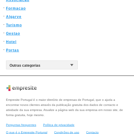
Associacao
Formacao
Algarve
Turismo
Gestao
Hotel
Portas
Empresite Portugal é o maior diretório de empresas de Portugal, que o ajuda a
encontrar novos clientes através da publicação gratuita dos dados de contacto e
atividade da sua empresa. Atualize a página web da sua empresa em nosso site, de
forma gratuita, hoje mesmo.
Perguntas frequentes
Política de privacidade
O que é o Empresite Portugal
Condições de uso
Contacto