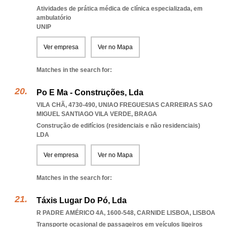
Atividades de prática médica de clínica especializada, em
ambulatório
UNIP
Ver empresa
Ver no Mapa
Matches in the search for:
Po E Ma - Construções, Lda
VILA CHÃ, 4730-490
,
UNIAO FREGUESIAS CARREIRAS SAO
MIGUEL SANTIAGO VILA VERDE
,
BRAGA
Construção de edifícios (residenciais e não residenciais)
LDA
Ver empresa
Ver no Mapa
Matches in the search for:
Táxis Lugar Do Pó, Lda
R PADRE AMÉRICO 4A, 1600-548
,
CARNIDE LISBOA
,
LISBOA
Transporte ocasional de passageiros em veículos ligeiros