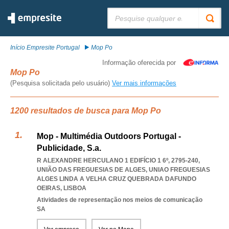
Pesquisar:
Início Empresite Portugal
Mop Po
Informação oferecida por
Mop Po
(Pesquisa solicitada pelo usuário)
Ver mais informações
1200 resultados de busca para Mop Po
Mop - Multimédia Outdoors Portugal -
Publicidade, S.a.
R ALEXANDRE HERCULANO 1 EDIFÍCIO 1 6º, 2795-240,
UNIÃO DAS FREGUESIAS DE ALGES
,
UNIAO FREGUESIAS
ALGES LINDA A VELHA CRUZ QUEBRADA DAFUNDO
OEIRAS
,
LISBOA
Atividades de representação nos meios de comunicação
SA