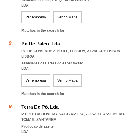
Atividades de limpeza geral em edifícios
LDA
Ver empresa
Ver no Mapa
Matches in the search for:
Pó De Palco, Lda
PC DE ALVALADE 2 1ºDTO., 1700-035
,
ALVALADE LISBOA
,
LISBOA
Atividades das artes do espectáculo
LDA
Ver empresa
Ver no Mapa
Matches in the search for:
Terra De Pó, Lda
R DOUTOR OLIVEIRA SALAZAR 17A, 2305-123
,
ASSEICEIRA
TOMAR
,
SANTAREM
Produção de azeite
LDA