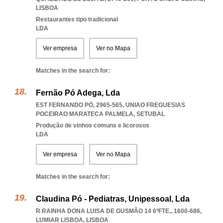
LISBOA
Restaurantes tipo tradicional
LDA
Ver empresa
Ver no Mapa
Matches in the search for:
Fernão Pó Adega, Lda
EST FERNANDO PÓ, 2965-565
,
UNIAO FREGUESIAS
POCEIRAO MARATECA PALMELA
,
SETUBAL
Produção de vinhos comuns e licorosos
LDA
Ver empresa
Ver no Mapa
Matches in the search for:
Claudina Pó - Pediatras, Unipessoal, Lda
R RAINHA DONA LUISA DE GUSMÃO 14 6ºFTE., 1600-686
,
LUMIAR LISBOA
,
LISBOA