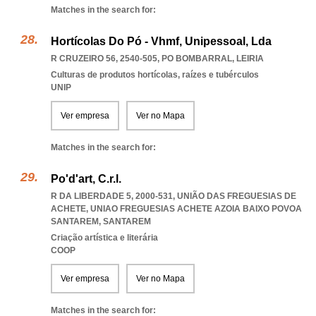
Matches in the search for:
Hortícolas Do Pó - Vhmf, Unipessoal, Lda
R CRUZEIRO 56, 2540-505
,
PO BOMBARRAL
,
LEIRIA
Culturas de produtos hortícolas, raízes e tubérculos
UNIP
Ver empresa
Ver no Mapa
Matches in the search for:
Po'd'art, C.r.l.
R DA LIBERDADE 5, 2000-531, UNIÃO DAS FREGUESIAS DE
ACHETE
,
UNIAO FREGUESIAS ACHETE AZOIA BAIXO POVOA
SANTAREM
,
SANTAREM
Criação artística e literária
COOP
Ver empresa
Ver no Mapa
Matches in the search for: