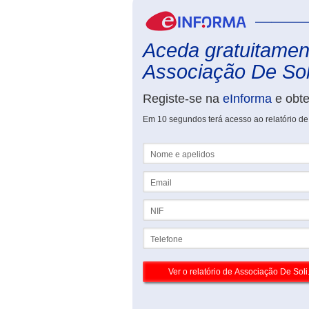
Aceda gratuitament
Associação De Soli
Registe-se na
eInforma
e obt
Em 10 segundos terá acesso ao relatório d
Nome e apelidos
Email
NIF
Telefone