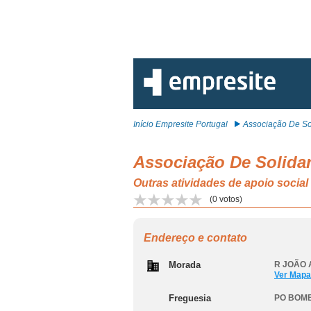
Início Empresite Portugal
Associação De Sol
Associação De Solida
Outras atividades de apoio soci
(
0
votos)
Endereço e contato
Morada
R JOÃO 
Ver Mapa
Freguesia
PO BOM