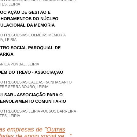
ES, LEIRIA
OCIAÇÃO DE GESTÃO E
LHORAMENTOS DO NÚCLEO
ULACIONAL DA MEMÓRIA
AO FREGUESIAS COLMEIAS MEMORIA
IA, LEIRIA
TRO SOCIAL PAROQUIAL DE
ARIGA
RIGA POMBAL, LEIRIA
EM DO TREVO - ASSOCIAÇÃO
AO FREGUESIAS CALDAS RAINHA SANTO
FRE SERRA BOURO, LEIRIA
ULSAR - ASSOCIAÇÃO PARA O
ENVOLVIMENTO COMUNITÁRIO
AO FREGUESIAS LEIRIA POUSOS BARREIRA
ES, LEIRIA
as empresas de "
Outras
dades de apoio social se...
"