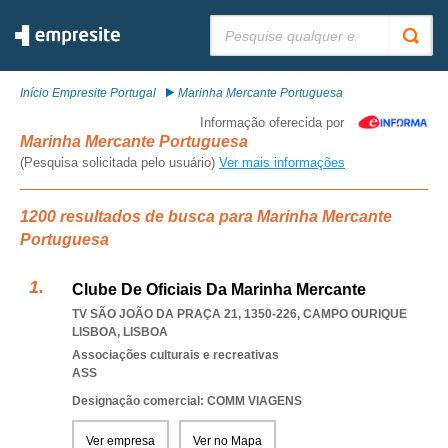
Pesquisar:
Início Empresite Portugal
Marinha Mercante Portuguesa
Informação oferecida por
Marinha Mercante Portuguesa
(Pesquisa solicitada pelo usuário)
Ver mais informações
1200 resultados de busca para Marinha Mercante
Portuguesa
Clube De Oficiais Da Marinha Mercante
TV SÃO JOÃO DA PRAÇA 21, 1350-226
,
CAMPO OURIQUE
LISBOA
,
LISBOA
Associações culturais e recreativas
ASS
Designação comercial: COMM VIAGENS
Ver empresa
Ver no Mapa