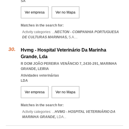
SA
Ver empresa
Ver no Mapa
Matches in the search for:
Activity categories: ...
NECTON - COMPANHIA PORTUGUESA
DE CULTURAS MARINHAS,
S.A.
...
Hvmg - Hospital Veterinário Da Marinha
Grande, Lda
R DOM JOÃO PEREIRA VENÂNCIO 7, 2430-291
,
MARINHA
GRANDE
,
LEIRIA
Atividades veterinárias
LDA
Ver empresa
Ver no Mapa
Matches in the search for:
Activity categories: ...
HVMG - HOSPITAL VETERINÁRIO DA
MARINHA GRANDE,
LDA
...