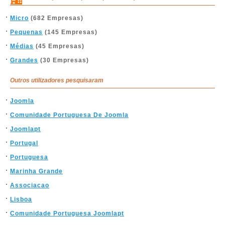
Micro
(682 Empresas)
Pequenas
(145 Empresas)
Médias
(45 Empresas)
Grandes
(30 Empresas)
Outros utilizadores pesquisaram
Joomla
Comunidade Portuguesa De Joomla
Joomlapt
Portugal
Portuguesa
Marinha Grande
Associacao
Lisboa
Comunidade Portuguesa Joomlapt