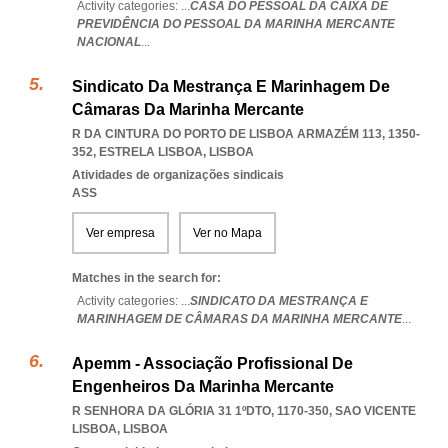
Activity categories: ...
CASA DO PESSOAL DA CAIXA DE
PREVIDÊNCIA DO PESSOAL DA MARINHA MERCANTE
NACIONAL
...
Sindicato Da Mestrança E Marinhagem De
Câmaras Da Marinha Mercante
R DA CINTURA DO PORTO DE LISBOA ARMAZÉM 113, 1350-
352
,
ESTRELA LISBOA
,
LISBOA
Atividades de organizações sindicais
ASS
Ver empresa
Ver no Mapa
Matches in the search for:
Activity categories: ...
SINDICATO DA MESTRANÇA E
MARINHAGEM DE CÂMARAS DA MARINHA MERCANTE
...
Apemm - Associação Profissional De
Engenheiros Da Marinha Mercante
R SENHORA DA GLÓRIA 31 1ºDTO, 1170-350
,
SAO VICENTE
LISBOA
,
LISBOA