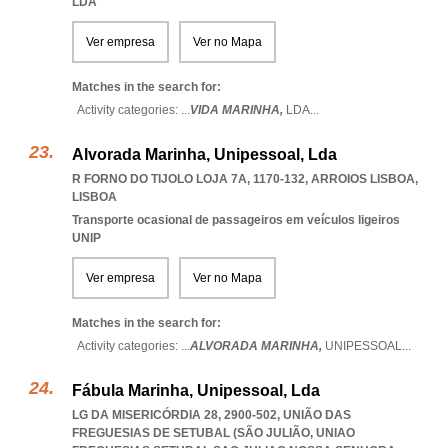
LDA
Ver empresa
Ver no Mapa
Matches in the search for:
Activity categories: ...
VIDA MARINHA,
LDA
...
Alvorada Marinha, Unipessoal, Lda
R FORNO DO TIJOLO LOJA 7A, 1170-132
,
ARROIOS LISBOA
,
LISBOA
Transporte ocasional de passageiros em veículos ligeiros
UNIP
Ver empresa
Ver no Mapa
Matches in the search for:
Activity categories: ...
ALVORADA MARINHA,
UNIPESSOAL
...
Fábula Marinha, Unipessoal, Lda
LG DA MISERICÓRDIA 28, 2900-502, UNIÃO DAS
FREGUESIAS DE SETUBAL (SÃO JULIÃO
,
UNIAO