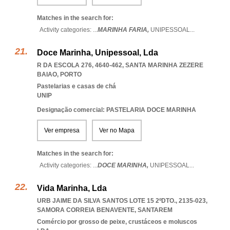
Matches in the search for:
Activity categories: ...
MARINHA FARIA,
UNIPESSOAL
...
Doce Marinha, Unipessoal, Lda
R DA ESCOLA 276, 4640-462
,
SANTA MARINHA ZEZERE
BAIAO
,
PORTO
Pastelarias e casas de chá
UNIP
Designação comercial: PASTELARIA DOCE MARINHA
Ver empresa
Ver no Mapa
Matches in the search for:
Activity categories: ...
DOCE MARINHA,
UNIPESSOAL
...
Vida Marinha, Lda
URB JAIME DA SILVA SANTOS LOTE 15 2ºDTO., 2135-023
,
SAMORA CORREIA BENAVENTE
,
SANTAREM
Comércio por grosso de peixe, crustáceos e moluscos