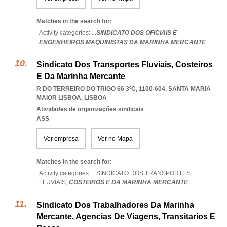
Matches in the search for:
Activity categories: ...
SINDICATO DOS OFICIAIS E
ENGENHEIROS MAQUINISTAS DA MARINHA MERCANTE
...
Sindicato Dos Transportes Fluviais, Costeiros
E Da Marinha Mercante
R DO TERREIRO DO TRIGO 66 3ºC, 1100-604
,
SANTA MARIA
MAIOR LISBOA
,
LISBOA
Atividades de organizações sindicais
ASS
Ver empresa
Ver no Mapa
Matches in the search for:
Activity categories: ...
SINDICATO DOS TRANSPORTES
FLUVIAIS,
COSTEIROS E DA MARINHA MERCANTE
...
Sindicato Dos Trabalhadores Da Marinha
Mercante, Agencias De Viagens, Transitarios E