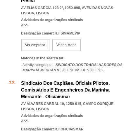
Pesca
AV ELIAS GARCIA 123 2º, 1050-098
,
AVENIDAS NOVAS
LISBOA
,
LISBOA
Atividades de organizações sindicais
ASS
Designação comercial: SIMAMEVIP
Ver empresa
Ver no Mapa
Matches in the search for:
Activity categories: ...
SINDICATO DOS TRABALHADORES DA
MARINHA MERCANTE,
AGENCIAS DE VIAGENS
...
Sindicato Dos Capitães, Oficiais Pilotos,
Comissários E Engenheiros Da Marinha
Mercante - Oficiaismar
AV ÁLVARES CABRAL 19, 1250-015
,
CAMPO OURIQUE
LISBOA
,
LISBOA
Atividades de organizações sindicais
ASS
Designação comercial: OFICIAISMAR