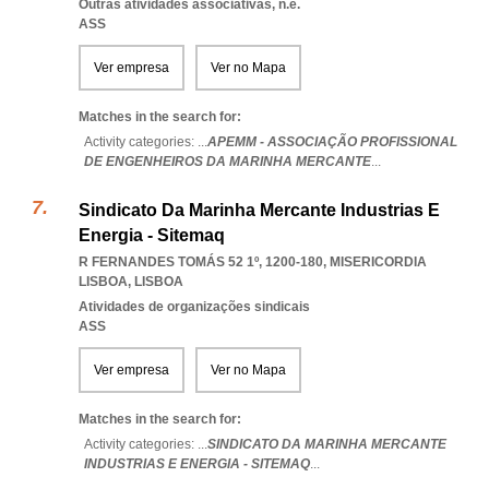
Outras atividades associativas, n.e.
ASS
Ver empresa
Ver no Mapa
Matches in the search for:
Activity categories: ...
APEMM - ASSOCIAÇÃO PROFISSIONAL
DE ENGENHEIROS DA MARINHA MERCANTE
...
Sindicato Da Marinha Mercante Industrias E
Energia - Sitemaq
R FERNANDES TOMÁS 52 1º, 1200-180
,
MISERICORDIA
LISBOA
,
LISBOA
Atividades de organizações sindicais
ASS
Ver empresa
Ver no Mapa
Matches in the search for:
Activity categories: ...
SINDICATO DA MARINHA MERCANTE
INDUSTRIAS E ENERGIA - SITEMAQ
...