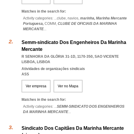
Matches in the search for:
Activity categories: ...
clube,
navios,
marinha,
Marinha Mercante
Portuguesa,
COMM,
CLUBE DE OFICIAIS DA MARINHA
MERCANTE
...
Semm-sindicato Dos Engenheiros Da Marinha
Mercante
R SENHORA DA GLÓRIA 31-1D, 1170-350
,
SAO VICENTE
LISBOA
,
LISBOA
Atividades de organizações sindicais
ASS
Ver empresa
Ver no Mapa
Matches in the search for:
Activity categories: ...
SEMM-SINDICATO DOS ENGENHEIROS
DA MARINHA MERCANTE
...
Sindicato Dos Capitães Da Marinha Mercante