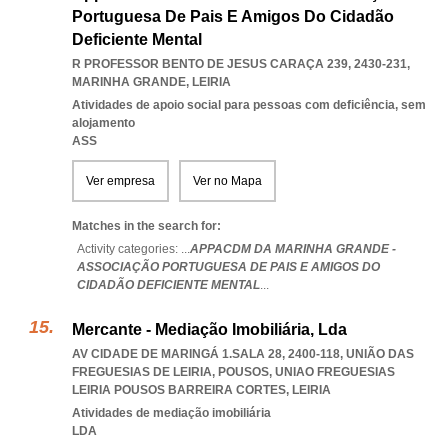
Portuguesa De Pais E Amigos Do Cidadão
Deficiente Mental
R PROFESSOR BENTO DE JESUS CARAÇA 239, 2430-231
,
MARINHA GRANDE
,
LEIRIA
Atividades de apoio social para pessoas com deficiência, sem
alojamento
ASS
Ver empresa
Ver no Mapa
Matches in the search for:
Activity categories: ...
APPACDM DA MARINHA GRANDE -
ASSOCIAÇÃO PORTUGUESA DE PAIS E AMIGOS DO
CIDADÃO DEFICIENTE MENTAL
...
Mercante - Mediação Imobiliária, Lda
AV CIDADE DE MARINGÁ 1.SALA 28, 2400-118, UNIÃO DAS
FREGUESIAS DE LEIRIA, POUSOS
,
UNIAO FREGUESIAS
LEIRIA POUSOS BARREIRA CORTES
,
LEIRIA
Atividades de mediação imobiliária
LDA