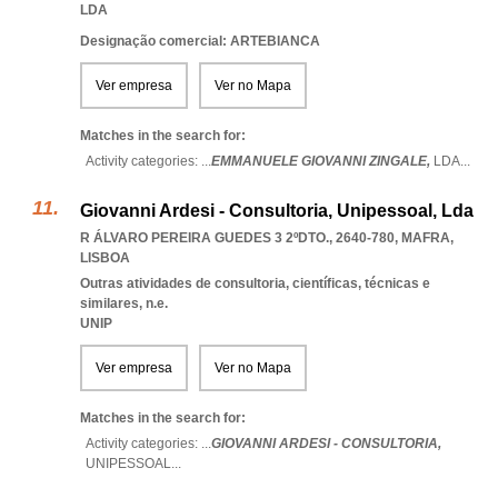
LDA
Designação comercial: ARTEBIANCA
Ver empresa
Ver no Mapa
Matches in the search for:
Activity categories: ...
EMMANUELE GIOVANNI ZINGALE,
LDA
...
Giovanni Ardesi - Consultoria, Unipessoal, Lda
R ÁLVARO PEREIRA GUEDES 3 2ºDTO., 2640-780
,
MAFRA
,
LISBOA
Outras atividades de consultoria, científicas, técnicas e
similares, n.e.
UNIP
Ver empresa
Ver no Mapa
Matches in the search for:
Activity categories: ...
GIOVANNI ARDESI - CONSULTORIA,
UNIPESSOAL
...