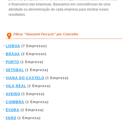
e financeiros das empresas. Baseamos em coincidências de uma
atividade ou denominação de cada empresa para mostrar esses
resultados.
Filtrar "Giovanni Ferraris" por Concelho
LISBOA
(7 Empresas)
BRAGA
(2 Empresas)
PORTO
(1 Empresa)
SETÚBAL
(1 Empresa)
VIANA DO CASTELO
(1 Empresa)
VILA REAL
(1 Empresa)
AVEIRO
(1 Empresa)
COIMBRA
(1 Empresa)
ÉVORA
(1 Empresa)
FARO
(1 Empresa)