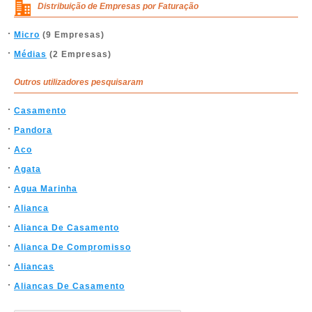
Distribuição de Empresas por Faturação
Micro
(9 Empresas)
Médias
(2 Empresas)
Outros utilizadores pesquisaram
Casamento
Pandora
Aco
Agata
Agua Marinha
Alianca
Alianca De Casamento
Alianca De Compromisso
Aliancas
Aliancas De Casamento