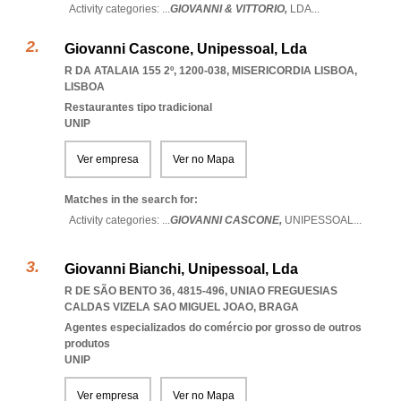
Activity categories: ...
GIOVANNI & VITTORIO,
LDA
...
Giovanni Cascone, Unipessoal, Lda
R DA ATALAIA 155 2º, 1200-038
,
MISERICORDIA LISBOA
,
LISBOA
Restaurantes tipo tradicional
UNIP
Ver empresa
Ver no Mapa
Matches in the search for:
Activity categories: ...
GIOVANNI CASCONE,
UNIPESSOAL
...
Giovanni Bianchi, Unipessoal, Lda
R DE SÃO BENTO 36, 4815-496
,
UNIAO FREGUESIAS
CALDAS VIZELA SAO MIGUEL JOAO
,
BRAGA
Agentes especializados do comércio por grosso de outros
produtos
UNIP
Ver empresa
Ver no Mapa