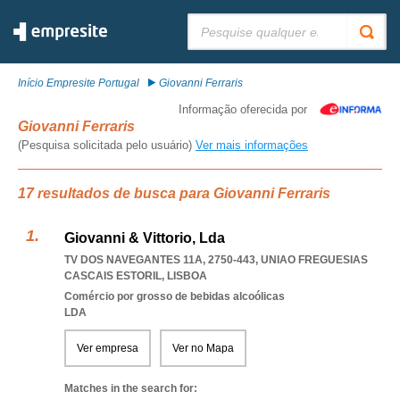
Pesquisar:
Início Empresite Portugal
Giovanni Ferraris
Informação oferecida por
Giovanni Ferraris
(Pesquisa solicitada pelo usuário)
Ver mais informações
17 resultados de busca para Giovanni Ferraris
Giovanni & Vittorio, Lda
TV DOS NAVEGANTES 11A, 2750-443
,
UNIAO FREGUESIAS
CASCAIS ESTORIL
,
LISBOA
Comércio por grosso de bebidas alcoólicas
LDA
Ver empresa
Ver no Mapa
Matches in the search for: