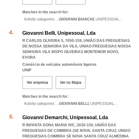
Matches in the search for:
Activity categories: ...
GIOVANNI BIANCHI,
UNIPESSOAL
...
Giovanni Belli, Unipessoal, Lda
R CARLOS OLIVEIRA 5, 7050-159, UNIÃO DAS FREGUESIAS
DE NOSSA SENHORA DA VILA
,
UNIAO FREGUESIAS NOSSA
SENHORA VILA BISPO SILVEIRAS MONTEMOR NOVO
,
EVORA
Comércio de veículos automóveis ligeiros
UNIP
Ver empresa
Ver no Mapa
Matches in the search for:
Activity categories: ...
GIOVANNI BELLI,
UNIPESSOAL
...
Giovanni Demarchi, Unipessoal, Lda
R INFANTA DONA MARIA R/C, 3030-330, UNIÃO DAS
FREGUESIAS DE COIMBRA (SE NOVA, SANTA CRUZ
,
UNIAO
FREGUESIAS COIMBRA SE NOVA SANTA CRUZ ALMEDINA