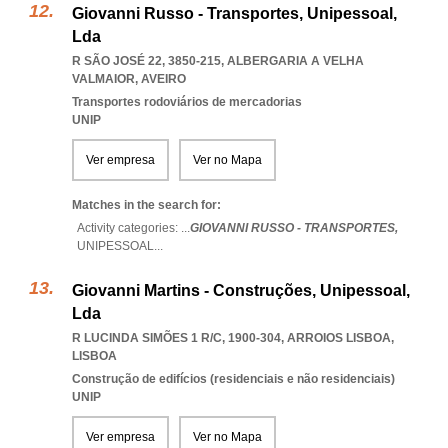
Giovanni Russo - Transportes, Unipessoal,
Lda
R SÃO JOSÉ 22, 3850-215
,
ALBERGARIA A VELHA
VALMAIOR
,
AVEIRO
Transportes rodoviários de mercadorias
UNIP
Ver empresa
Ver no Mapa
Matches in the search for:
Activity categories: ...
GIOVANNI RUSSO - TRANSPORTES,
UNIPESSOAL
...
Giovanni Martins - Construções, Unipessoal,
Lda
R LUCINDA SIMÕES 1 R/C, 1900-304
,
ARROIOS LISBOA
,
LISBOA
Construção de edifícios (residenciais e não residenciais)
UNIP
Ver empresa
Ver no Mapa