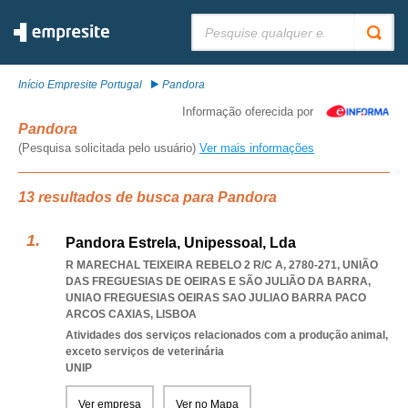
Pesquisar:
Início Empresite Portugal
Pandora
Informação oferecida por
Pandora
(Pesquisa solicitada pelo usuário)
Ver mais informações
13 resultados de busca para Pandora
Pandora Estrela, Unipessoal, Lda
R MARECHAL TEIXEIRA REBELO 2 R/C A, 2780-271, UNIÃO
DAS FREGUESIAS DE OEIRAS E SÃO JULIÃO DA BARRA
,
UNIAO FREGUESIAS OEIRAS SAO JULIAO BARRA PACO
ARCOS CAXIAS
,
LISBOA
Atividades dos serviços relacionados com a produção animal,
exceto serviços de veterinária
UNIP
Ver empresa
Ver no Mapa