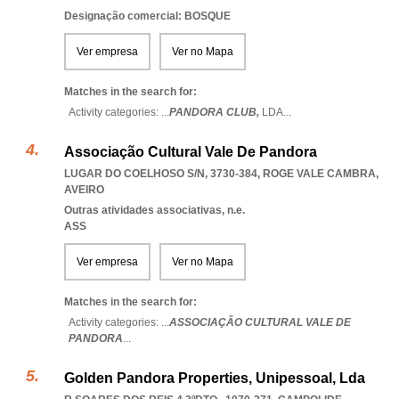
Designação comercial: BOSQUE
Ver empresa
Ver no Mapa
Matches in the search for:
Activity categories: ...
PANDORA CLUB,
LDA
...
Associação Cultural Vale De Pandora
LUGAR DO COELHOSO S/N, 3730-384
,
ROGE VALE CAMBRA
,
AVEIRO
Outras atividades associativas, n.e.
ASS
Ver empresa
Ver no Mapa
Matches in the search for:
Activity categories: ...
ASSOCIAÇÃO CULTURAL VALE DE
PANDORA
...
Golden Pandora Properties, Unipessoal, Lda