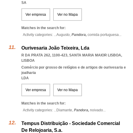
SA
Ver empresa
Ver no Mapa
Matches in the search for:
Activity categories: ...
Augusto,
Pandora,
comida portuguesa
...
Ourivesaria João Teixeira, Lda
R DA PRATA 262, 1100-423
,
SANTA MARIA MAIOR LISBOA
,
LISBOA
Comércio por grosso de relógios e de artigos de ourivesaria e
joalharia
LDA
Ver empresa
Ver no Mapa
Matches in the search for:
Activity categories: ...
Diamante,
Pandora,
noivado
...
Tempus Distribuição - Sociedade Comercial
De Relojoaria, S.a.