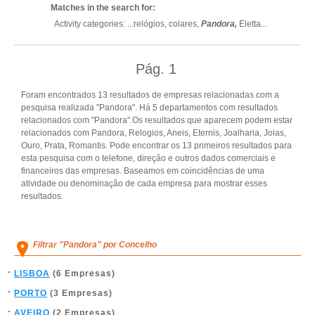
Matches in the search for:
Activity categories: ...
relógios,
colares,
Pandora,
Eletta
...
Pág.
1
Foram encontrados 13 resultados de empresas relacionadas com a
pesquisa realizada "Pandora". Há 5 departamentos com resultados
relacionados com "Pandora".Os resultados que aparecem podem estar
relacionados com Pandora, Relogios, Aneis, Eternis, Joalharia, Joias,
Ouro, Prata, Romantis. Pode encontrar os 13 primeiros resultados para
esta pesquisa com o telefone, direção e outros dados comerciais e
financeiros das empresas. Baseamos em coincidências de uma
atividade ou denominação de cada empresa para mostrar esses
resultados.
Filtrar "Pandora" por Concelho
LISBOA
(6 Empresas)
PORTO
(3 Empresas)
AVEIRO
(2 Empresas)