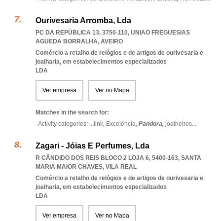
Ourivesaria Arromba, Lda
PC DA REPÚBLICA 13, 3750-110
,
UNIAO FREGUESIAS
AGUEDA BORRALHA
,
AVEIRO
Comércio a retalho de relógios e de artigos de ourivesaria e
joalharia, em estabelecimentos especializados
LDA
Ver empresa
Ver no Mapa
Matches in the search for:
Activity categories: ...
link,
Excelência,
Pandora,
joalheiros
...
Zagari - Jóias E Perfumes, Lda
R CÂNDIDO DOS REIS BLOCO 2 LOJA 6, 5400-163
,
SANTA
MARIA MAIOR CHAVES
,
VILA REAL
Comércio a retalho de relógios e de artigos de ourivesaria e
joalharia, em estabelecimentos especializados
LDA
Ver empresa
Ver no Mapa