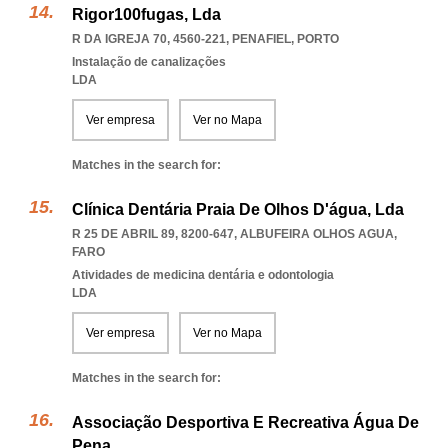
Rigor100fugas, Lda
R DA IGREJA 70, 4560-221
,
PENAFIEL
,
PORTO
Instalação de canalizações
LDA
Ver empresa
Ver no Mapa
Matches in the search for:
Clínica Dentária Praia De Olhos D'água, Lda
R 25 DE ABRIL 89, 8200-647
,
ALBUFEIRA OLHOS AGUA
,
FARO
Atividades de medicina dentária e odontologia
LDA
Ver empresa
Ver no Mapa
Matches in the search for:
Associação Desportiva E Recreativa Água De
Pena