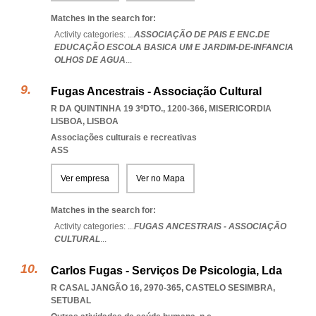
Matches in the search for:
Activity categories: ...
ASSOCIAÇÃO DE PAIS E ENC.DE
EDUCAÇÃO ESCOLA BASICA UM E JARDIM-DE-INFANCIA
OLHOS DE AGUA
...
Fugas Ancestrais - Associação Cultural
R DA QUINTINHA 19 3ºDTO., 1200-366
,
MISERICORDIA
LISBOA
,
LISBOA
Associações culturais e recreativas
ASS
Ver empresa
Ver no Mapa
Matches in the search for:
Activity categories: ...
FUGAS ANCESTRAIS - ASSOCIAÇÃO
CULTURAL
...
Carlos Fugas - Serviços De Psicologia, Lda
R CASAL JANGÃO 16, 2970-365
,
CASTELO SESIMBRA
,
SETUBAL