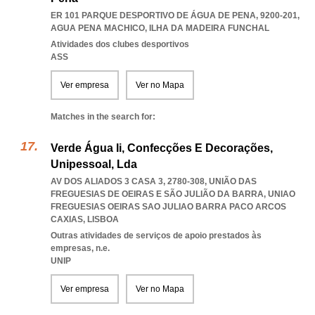
ER 101 PARQUE DESPORTIVO DE ÁGUA DE PENA, 9200-201
,
AGUA PENA MACHICO
,
ILHA DA MADEIRA FUNCHAL
Atividades dos clubes desportivos
ASS
Ver empresa
Ver no Mapa
Matches in the search for:
Verde Água Ii, Confecções E Decorações,
Unipessoal, Lda
AV DOS ALIADOS 3 CASA 3, 2780-308, UNIÃO DAS
FREGUESIAS DE OEIRAS E SÃO JULIÃO DA BARRA
,
UNIAO
FREGUESIAS OEIRAS SAO JULIAO BARRA PACO ARCOS
CAXIAS
,
LISBOA
Outras atividades de serviços de apoio prestados às
empresas, n.e.
UNIP
Ver empresa
Ver no Mapa