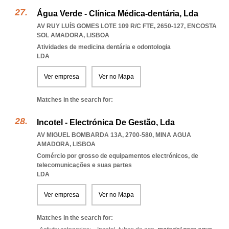
Água Verde - Clínica Médica-dentária, Lda
AV RUY LUÍS GOMES LOTE 109 R/C FTE, 2650-127
,
ENCOSTA
SOL AMADORA
,
LISBOA
Atividades de medicina dentária e odontologia
LDA
Ver empresa
Ver no Mapa
Matches in the search for:
Incotel - Electrónica De Gestão, Lda
AV MIGUEL BOMBARDA 13A, 2700-580
,
MINA AGUA
AMADORA
,
LISBOA
Comércio por grosso de equipamentos electrónicos, de
telecomunicações e suas partes
LDA
Ver empresa
Ver no Mapa
Matches in the search for: