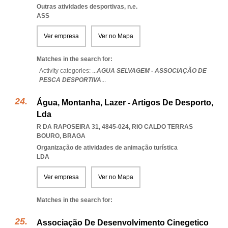
Outras atividades desportivas, n.e.
ASS
Ver empresa
Ver no Mapa
Matches in the search for:
Activity categories: ...
AGUA SELVAGEM - ASSOCIAÇÃO DE
PESCA DESPORTIVA
...
Água, Montanha, Lazer - Artigos De Desporto,
Lda
R DA RAPOSEIRA 31, 4845-024
,
RIO CALDO TERRAS
BOURO
,
BRAGA
Organização de atividades de animação turística
LDA
Ver empresa
Ver no Mapa
Matches in the search for:
Associação De Desenvolvimento Cinegetico