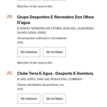
Matches in the search for:
Grupo Desportivo E Recreativo Dos Olhos
D'agua
R NOSSA SENHORA DE FÁTIMA, 8200-591
,
ALBUFEIRA
OLHOS AGUA
,
FARO
Associações culturais e recreativas
ASS
Ver empresa
Ver no Mapa
Matches in the search for:
Clube Terra E Agua - Desporto E Aventura
R SÃO JOÃO, 3360-340
,
PENACOVA
,
COIMBRA
Outras atividades desportivas, n.e.
ASS
Ver empresa
Ver no Mapa