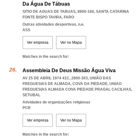
Da Água De Tábuas
SITIO DE AGUAS DE TABUAS, 8800-166
,
SANTA CATARINA
FONTE BISPO TAVIRA
,
FARO
Outras atividades desportivas, n.e.
ASS
Ver empresa
Ver no Mapa
Matches in the search for:
Assembleia De Deus Missão Água Viva
AV 25 DE ABRIL 1974 41C, 2800-303, UNIÃO DAS
FREGUESIAS DE ALMADA, COVA DA PIEDADE
,
UNIAO
FREGUESIAS ALMADA COVA PIEDADE PRAGAL CACILHAS
,
SETUBAL
Atividades de organizações religiosas
PCR
Ver empresa
Ver no Mapa
Matches in the search for: