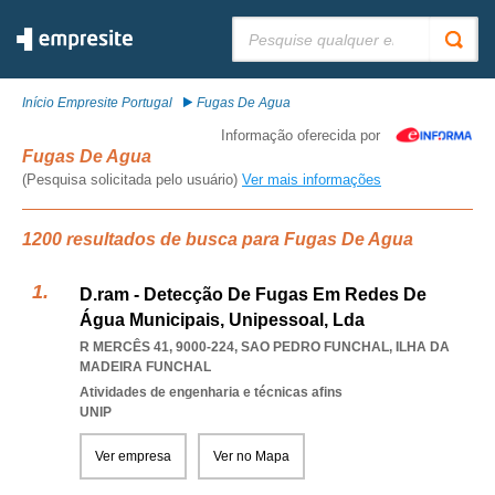
Pesquisar:
Início Empresite Portugal
Fugas De Agua
Informação oferecida por
Fugas De Agua
(Pesquisa solicitada pelo usuário)
Ver mais informações
1200 resultados de busca para Fugas De Agua
D.ram - Detecção De Fugas Em Redes De
Água Municipais, Unipessoal, Lda
R MERCÊS 41, 9000-224
,
SAO PEDRO FUNCHAL
,
ILHA DA
MADEIRA FUNCHAL
Atividades de engenharia e técnicas afins
UNIP
Ver empresa
Ver no Mapa