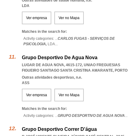
Outras atividades de saúde humana, n.e.
LDA
Ver empresa
Ver no Mapa
Matches in the search for:
Activity categories: ...
CARLOS FUGAS - SERVIÇOS DE
PSICOLOGIA,
LDA
...
Grupo Desportivo De Agua Nova
LUGAR DE AGUA NOVA, 4615-172
,
UNIAO FREGUESIAS
FIGUEIRO SANTIAGO SANTA CRISTINA AMARANTE
,
PORTO
Outras atividades desportivas, n.e.
ASS
Ver empresa
Ver no Mapa
Matches in the search for:
Activity categories: ...
GRUPO DESPORTIVO DE AGUA NOVA
...
Grupo Desportivo Correr D'água