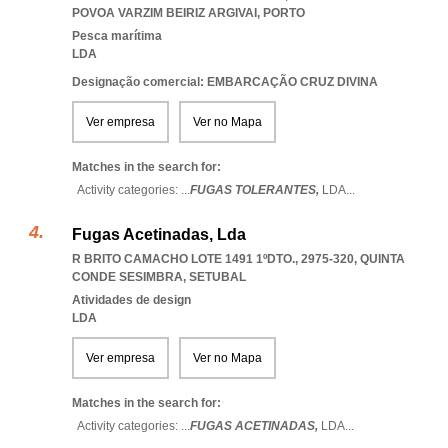
POVOA VARZIM BEIRIZ ARGIVAI
,
PORTO
Pesca marítima
LDA
Designação comercial: EMBARCAÇÃO CRUZ DIVINA
Ver empresa
Ver no Mapa
Matches in the search for:
Activity categories: ...
FUGAS TOLERANTES,
LDA
...
Fugas Acetinadas, Lda
R BRITO CAMACHO LOTE 1491 1ºDTO., 2975-320
,
QUINTA
CONDE SESIMBRA
,
SETUBAL
Atividades de design
LDA
Ver empresa
Ver no Mapa
Matches in the search for:
Activity categories: ...
FUGAS ACETINADAS,
LDA
...