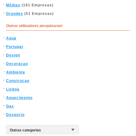
Médias
(191 Empresas)
Grandes
(51 Empresas)
Outros utilizadores pesquisaram
Agua
Portugal
Design
Decoracao
Ambiente
Construcao
Lisboa
Aquecimento
Gas
Desporto