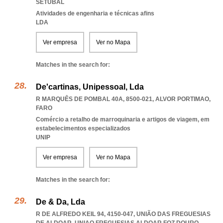
SETUBAL
Atividades de engenharia e técnicas afins
LDA
Ver empresa
Ver no Mapa
Matches in the search for:
De'cartinas, Unipessoal, Lda
R MARQUÊS DE POMBAL 40A, 8500-021
,
ALVOR PORTIMAO
,
FARO
Comércio a retalho de marroquinaria e artigos de viagem, em
estabelecimentos especializados
UNIP
Ver empresa
Ver no Mapa
Matches in the search for:
De & Da, Lda
R DE ALFREDO KEIL 94, 4150-047, UNIÃO DAS FREGUESIAS