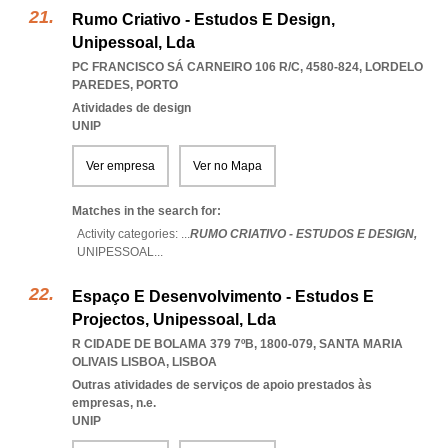
Rumo Criativo - Estudos E Design,
Unipessoal, Lda
PC FRANCISCO SÁ CARNEIRO 106 R/C, 4580-824
,
LORDELO
PAREDES
,
PORTO
Atividades de design
UNIP
Ver empresa
Ver no Mapa
Matches in the search for:
Activity categories: ...
RUMO CRIATIVO - ESTUDOS E DESIGN,
UNIPESSOAL
...
Espaço E Desenvolvimento - Estudos E
Projectos, Unipessoal, Lda
R CIDADE DE BOLAMA 379 7ºB, 1800-079
,
SANTA MARIA
OLIVAIS LISBOA
,
LISBOA
Outras atividades de serviços de apoio prestados às
empresas, n.e.
UNIP