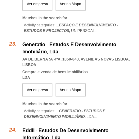
Ver empresa
Ver no Mapa
Matches in the search for:
Activity categories: ...
ESPAÇO E DESENVOLVIMENTO -
ESTUDOS E PROJECTOS,
UNIPESSOAL
...
Generatio - Estudos E Desenvolvimento
Imobiliário, Lda
AV DE BERNA 56 4ºA, 1050-043
,
AVENIDAS NOVAS LISBOA
,
LISBOA
Compra e venda de bens imobiliários
LDA
Ver empresa
Ver no Mapa
Matches in the search for:
Activity categories: ...
GENERATIO - ESTUDOS E
DESENVOLVIMENTO IMOBILIÁRIO,
LDA
...
Eddil - Estudos De Desenvolvimento
Informático, Lda