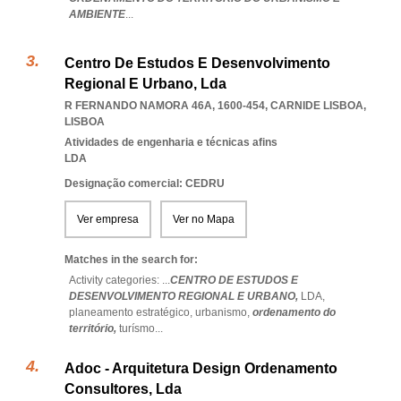
AMBIENTE
...
Centro De Estudos E Desenvolvimento
Regional E Urbano, Lda
R FERNANDO NAMORA 46A, 1600-454
,
CARNIDE LISBOA
,
LISBOA
Atividades de engenharia e técnicas afins
LDA
Designação comercial: CEDRU
Ver empresa
Ver no Mapa
Matches in the search for:
Activity categories: ...
CENTRO DE ESTUDOS E
DESENVOLVIMENTO REGIONAL E URBANO,
LDA,
planeamento estratégico,
urbanismo,
ordenamento do
território,
turísmo
...
Adoc - Arquitetura Design Ordenamento
Consultores, Lda