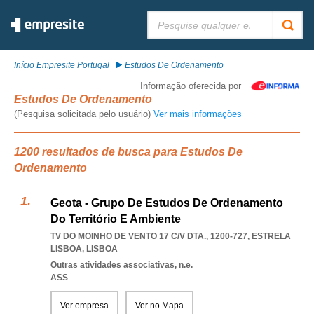
Pesquisar:
Início Empresite Portugal
Estudos De Ordenamento
Informação oferecida por
Estudos De Ordenamento
(Pesquisa solicitada pelo usuário)
Ver mais informações
1200 resultados de busca para Estudos De
Ordenamento
Geota - Grupo De Estudos De Ordenamento
Do Território E Ambiente
TV DO MOINHO DE VENTO 17 C/V DTA., 1200-727
,
ESTRELA
LISBOA
,
LISBOA
Outras atividades associativas, n.e.
ASS
Ver empresa
Ver no Mapa