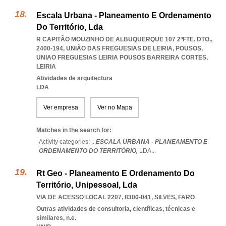
Escala Urbana - Planeamento E Ordenamento
Do Território, Lda
R CAPITÃO MOUZINHO DE ALBUQUERQUE 107 2ºFTE. DTO.,
2400-194, UNIÃO DAS FREGUESIAS DE LEIRIA, POUSOS
,
UNIAO FREGUESIAS LEIRIA POUSOS BARREIRA CORTES
,
LEIRIA
Atividades de arquitectura
LDA
Ver empresa
Ver no Mapa
Matches in the search for:
Activity categories: ...
ESCALA URBANA - PLANEAMENTO E
ORDENAMENTO DO TERRITÓRIO,
LDA
...
Rt Geo - Planeamento E Ordenamento Do
Território, Unipessoal, Lda
VIA DE ACESSO LOCAL 2207, 8300-041
,
SILVES
,
FARO
Outras atividades de consultoria, científicas, técnicas e
similares, n.e.