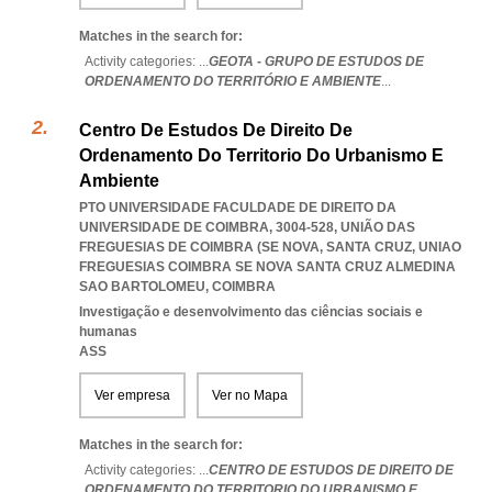
Matches in the search for:
Activity categories: ...
GEOTA - GRUPO DE ESTUDOS DE
ORDENAMENTO DO TERRITÓRIO E AMBIENTE
...
Centro De Estudos De Direito De
Ordenamento Do Territorio Do Urbanismo E
Ambiente
PTO UNIVERSIDADE FACULDADE DE DIREITO DA
UNIVERSIDADE DE COIMBRA, 3004-528, UNIÃO DAS
FREGUESIAS DE COIMBRA (SE NOVA, SANTA CRUZ
,
UNIAO
FREGUESIAS COIMBRA SE NOVA SANTA CRUZ ALMEDINA
SAO BARTOLOMEU
,
COIMBRA
Investigação e desenvolvimento das ciências sociais e
humanas
ASS
Ver empresa
Ver no Mapa
Matches in the search for:
Activity categories: ...
CENTRO DE ESTUDOS DE DIREITO DE
ORDENAMENTO DO TERRITORIO DO URBANISMO E