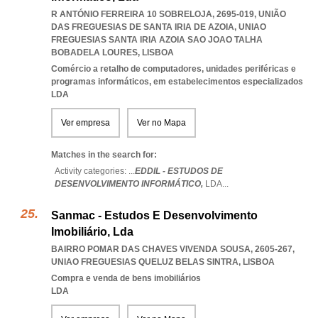
R ANTÓNIO FERREIRA 10 SOBRELOJA, 2695-019, UNIÃO
DAS FREGUESIAS DE SANTA IRIA DE AZOIA
,
UNIAO
FREGUESIAS SANTA IRIA AZOIA SAO JOAO TALHA
BOBADELA LOURES
,
LISBOA
Comércio a retalho de computadores, unidades periféricas e
programas informáticos, em estabelecimentos especializados
LDA
Ver empresa
Ver no Mapa
Matches in the search for:
Activity categories: ...
EDDIL - ESTUDOS DE
DESENVOLVIMENTO INFORMÁTICO,
LDA
...
Sanmac - Estudos E Desenvolvimento
Imobiliário, Lda
BAIRRO POMAR DAS CHAVES VIVENDA SOUSA, 2605-267
,
UNIAO FREGUESIAS QUELUZ BELAS SINTRA
,
LISBOA
Compra e venda de bens imobiliários
LDA