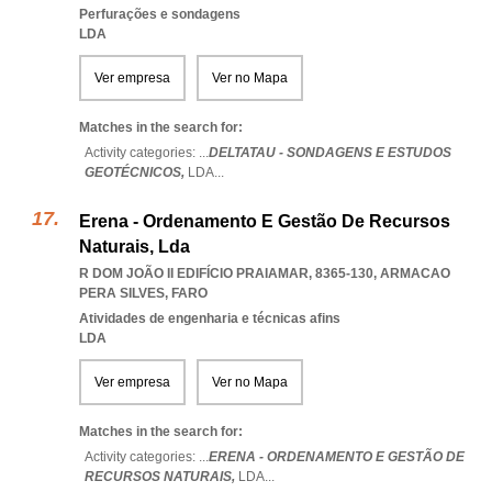
Perfurações e sondagens
LDA
Ver empresa
Ver no Mapa
Matches in the search for:
Activity categories: ...
DELTATAU - SONDAGENS E ESTUDOS
GEOTÉCNICOS,
LDA
...
Erena - Ordenamento E Gestão De Recursos
Naturais, Lda
R DOM JOÃO II EDIFÍCIO PRAIAMAR, 8365-130
,
ARMACAO
PERA SILVES
,
FARO
Atividades de engenharia e técnicas afins
LDA
Ver empresa
Ver no Mapa
Matches in the search for:
Activity categories: ...
ERENA - ORDENAMENTO E GESTÃO DE
RECURSOS NATURAIS,
LDA
...