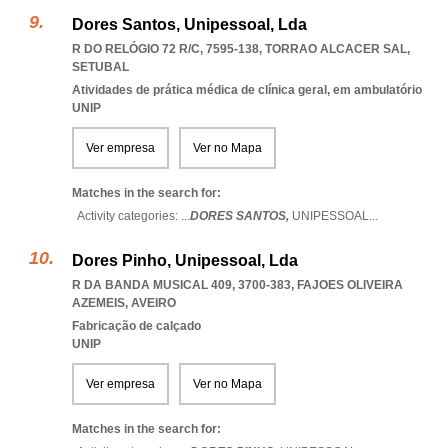
Dores Santos, Unipessoal, Lda
R DO RELÓGIO 72 R/C, 7595-138
,
TORRAO ALCACER SAL
,
SETUBAL
Atividades de prática médica de clínica geral, em ambulatório
UNIP
Ver empresa
Ver no Mapa
Matches in the search for:
Activity categories: ...
DORES SANTOS,
UNIPESSOAL
...
Dores Pinho, Unipessoal, Lda
R DA BANDA MUSICAL 409, 3700-383
,
FAJOES OLIVEIRA
AZEMEIS
,
AVEIRO
Fabricação de calçado
UNIP
Ver empresa
Ver no Mapa
Matches in the search for: