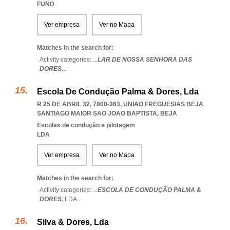
FUND
Ver empresa
Ver no Mapa
Matches in the search for:
Activity categories: ...
LAR DE NOSSA SENHORA DAS
DORES
...
Escola De Condução Palma & Dores, Lda
R 25 DE ABRIL 32, 7800-363
,
UNIAO FREGUESIAS BEJA
SANTIAGO MAIOR SAO JOAO BAPTISTA
,
BEJA
Escolas de condução e pilotagem
LDA
Ver empresa
Ver no Mapa
Matches in the search for:
Activity categories: ...
ESCOLA DE CONDUÇÃO PALMA &
DORES,
LDA
...
Silva & Dores, Lda