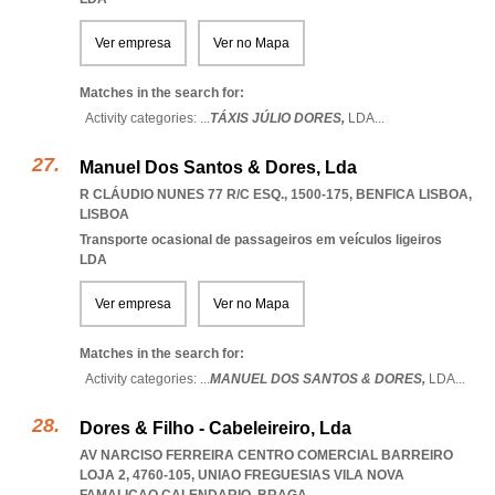
Ver empresa
Ver no Mapa
Matches in the search for:
Activity categories: ...
TÁXIS JÚLIO DORES,
LDA
...
Manuel Dos Santos & Dores, Lda
R CLÁUDIO NUNES 77 R/C ESQ., 1500-175
,
BENFICA LISBOA
,
LISBOA
Transporte ocasional de passageiros em veículos ligeiros
LDA
Ver empresa
Ver no Mapa
Matches in the search for:
Activity categories: ...
MANUEL DOS SANTOS & DORES,
LDA
...
Dores & Filho - Cabeleireiro, Lda
AV NARCISO FERREIRA CENTRO COMERCIAL BARREIRO
LOJA 2, 4760-105
,
UNIAO FREGUESIAS VILA NOVA