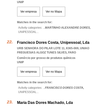
UNIP
Ver empresa
Ver no Mapa
Matches in the search for:
Activity categories: ...
MARTINHO ALEXANDRE DORES,
UNIPESSOAL
...
Francisco Dores Costa, Unipessoal, Lda
URB SENHORA DO PILAR LOTE 11, 8365-069
,
UNIAO
FREGUESIAS ALGOZ TUNES SILVES
,
FARO
Comércio por grosso de produtos químicos
UNIP
Ver empresa
Ver no Mapa
Matches in the search for:
Activity categories: ...
FRANCISCO DORES COSTA,
UNIPESSOAL
...
Maria Das Dores Machado, Lda