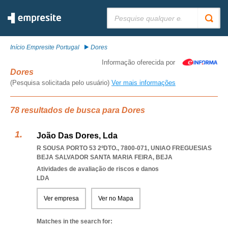
Pesquisar:
Início Empresite Portugal
Dores
Informação oferecida por
Dores
(Pesquisa solicitada pelo usuário)
Ver mais informações
78 resultados de busca para Dores
João Das Dores, Lda
R SOUSA PORTO 53 2ºDTO., 7800-071
,
UNIAO FREGUESIAS
BEJA SALVADOR SANTA MARIA FEIRA
,
BEJA
Atividades de avaliação de riscos e danos
LDA
Ver empresa
Ver no Mapa
Matches in the search for: