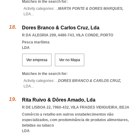
Matches in the search for:
Activity categories: ...
MARTA PONTE & DORES MARQUES,
LDA
...
Dores Branco & Carlos Cruz, Lda
R DA ALEGRIA 299, 4480-743
,
VILA CONDE
,
PORTO
Pesca marítima
LDA
Ver empresa
Ver no Mapa
Matches in the search for:
Activity categories: ...
DORES BRANCO & CARLOS CRUZ,
LDA
...
Rita Ruivo & Dôres Amado, Lda
R DE LISBOA 22, 7960-432
,
VILA FRADES VIDIGUEIRA
,
BEJA
Comércio a retalho em outros estabelecimentos não
especializados, com predominância de produtos alimentares,
bebidas ou tabaco
LDA