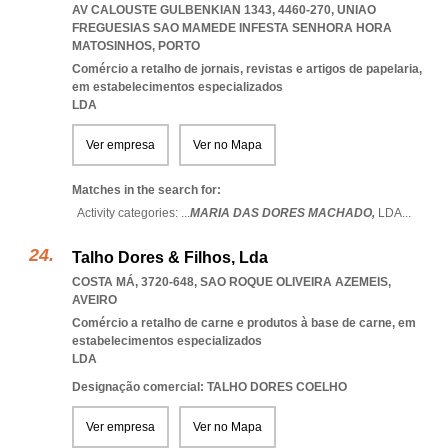
AV CALOUSTE GULBENKIAN 1343, 4460-270
,
UNIAO
FREGUESIAS SAO MAMEDE INFESTA SENHORA HORA
MATOSINHOS
,
PORTO
Comércio a retalho de jornais, revistas e artigos de papelaria,
em estabelecimentos especializados
LDA
Ver empresa
Ver no Mapa
Matches in the search for:
Activity categories: ...
MARIA DAS DORES MACHADO,
LDA
...
Talho Dores & Filhos, Lda
COSTA MÁ, 3720-648
,
SAO ROQUE OLIVEIRA AZEMEIS
,
AVEIRO
Comércio a retalho de carne e produtos à base de carne, em
estabelecimentos especializados
LDA
Designação comercial: TALHO DORES COELHO
Ver empresa
Ver no Mapa