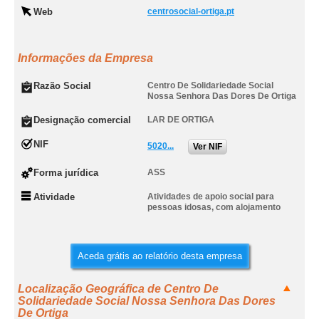
Web
centrosocial-ortiga.pt
Informações da Empresa
Razão Social
Centro De Solidariedade Social
Nossa Senhora Das Dores De Ortiga
Designação comercial
LAR DE ORTIGA
NIF
5020...
Ver NIF
Forma jurídica
ASS
Atividade
Atividades de apoio social para
pessoas idosas, com alojamento
Aceda grátis ao relatório desta empresa
Localização Geográfica de Centro De
Solidariedade Social Nossa Senhora Das Dores
De Ortiga