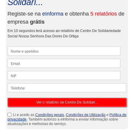
Solidari...
Registe-se na
eInforma
e obtenha
5 relatórios
de
empresa
grátis
Em 10 segundos terá acesso ao relatório de Centro De Solidariedade
Social Nossa Senhora Das Dores De Ortiga
Nome e apelidos
Email
NIF
Telefone
Li e aceito as
Condições gerais
,
Condições de Utilização
e
Política de
privacidade
. Também autorizo a eInforma a enviar informação sobre
atualizações e melhorias do serviço.