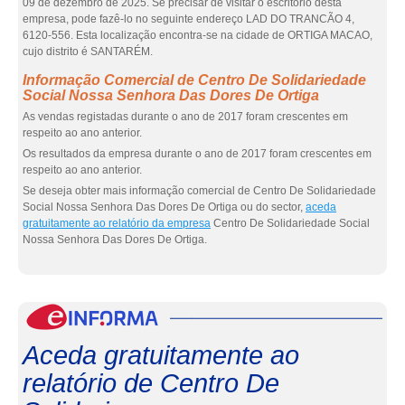
09 de dezembro de 2025. Se precisar de visitar o escritório desta
empresa, pode fazê-lo no seguinte endereço LAD DO TRANCÃO 4,
6120-556. Esta localização encontra-se na cidade de ORTIGA MACAO,
cujo distrito é SANTARÉM.
Informação Comercial de Centro De Solidariedade
Social Nossa Senhora Das Dores De Ortiga
As vendas registadas durante o ano de 2017 foram crescentes em
respeito ao ano anterior.
Os resultados da empresa durante o ano de 2017 foram crescentes em
respeito ao ano anterior.
Se deseja obter mais informação comercial de Centro De Solidariedade
Social Nossa Senhora Das Dores De Ortiga ou do sector,
aceda
gratuitamente ao relatório da empresa
Centro De Solidariedade Social
Nossa Senhora Das Dores De Ortiga.
eInf
Aceda gratuitamente ao
relatório de Centro De