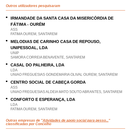
Outros utilizadores pesquisaram
IRMANDADE DA SANTA CASA DA MISERICÓRDIA DE
FÁTIMA - OURÉM
ASS
FATIMA OUREM, SANTAREM
MELODIAS DE CARINHO CASA DE REPOUSO,
UNIPESSOAL, LDA
UNIP
SAMORA CORREIA BENAVENTE, SANTAREM
CASAL DO PALHEIRA, LDA
LDA
UNIAO FREGUESIAS GONDEMARIA OLIVAL OUREM, SANTAREM
CENTRO SOCIAL DE CABEÇA GORDA
ASS
UNIAO FREGUESIAS ALDEIA MATO SOUTO ABRANTES, SANTAREM
CONFORTO E ESPERANÇA, LDA
LDA
FATIMA OUREM, SANTAREM
Outras empresas de "
Atividades de apoio social para pesso...
"
classificadas por Concelho