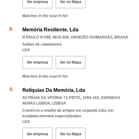
Ver empresa
Ver no Mapa
Matches in the search for:
Memória Resiliente, Lda
R PAULO VI 598, 4810-508
,
URGEZES GUIMARAES
,
BRAGA
Salões de cabeleireiro
LDA
Ver empresa
Ver no Mapa
Matches in the search for:
Relíquias Da Memória, Lda
AV PRAIA DA VITÓRIA 73 4ºDTO., 1050-183
,
AVENIDAS
NOVAS LISBOA
,
LISBOA
Comércio a retalho de artigos em segunda mão, em
estabelecimentos especializados
LDA
Ver empresa
Ver no Mapa