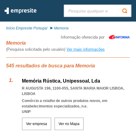
Pesquisar:
Início Empresite Portugal
Memoria
Informação oferecida por
Memoria
(Pesquisa solicitada pelo usuário)
Ver mais informações
545 resultados de busca para Memoria
Memória Rústica, Unipessoal, Lda
R AUGUSTA 196, 1100-055
,
SANTA MARIA MAIOR LISBOA
,
LISBOA
Comércio a retalho de outros produtos novos, em
estabelecimentos especializados, n.e.
UNIP
Ver empresa
Ver no Mapa