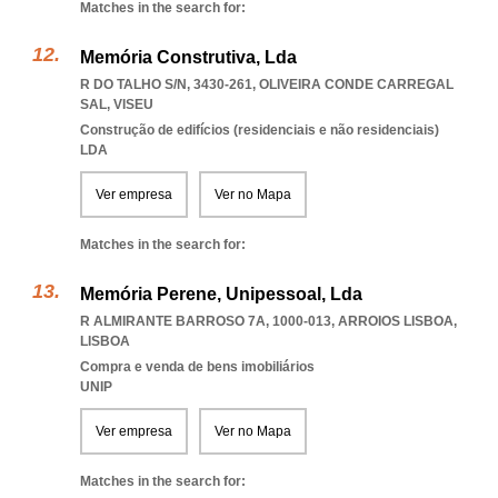
Matches in the search for:
Memória Construtiva, Lda
R DO TALHO S/N, 3430-261
,
OLIVEIRA CONDE CARREGAL
SAL
,
VISEU
Construção de edifícios (residenciais e não residenciais)
LDA
Ver empresa
Ver no Mapa
Matches in the search for:
Memória Perene, Unipessoal, Lda
R ALMIRANTE BARROSO 7A, 1000-013
,
ARROIOS LISBOA
,
LISBOA
Compra e venda de bens imobiliários
UNIP
Ver empresa
Ver no Mapa
Matches in the search for: