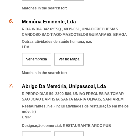
Matches in the search for:
Memória Eminente, Lda
R DA ÍNDIA 342 6ºESQ., 4835-061
,
UNIAO FREGUESIAS
CANDOSO SAO TIAGO MASCOTELOS GUIMARAES
,
BRAGA
Outras atividades de saúde humana, n.e.
LDA
Ver empresa
Ver no Mapa
Matches in the search for:
Abrigo Da Memória, Unipessoal, Lda
R PEDRO DIAS 59, 2300-589
,
UNIAO FREGUESIAS TOMAR
SAO JOAO BAPTISTA SANTA MARIA OLIVAIS
,
SANTAREM
Restaurantes, n.e. (inclui atividades de restauração em meios
móveis)
UNIP
Designação comercial: RESTAURANTE ARCO PUB