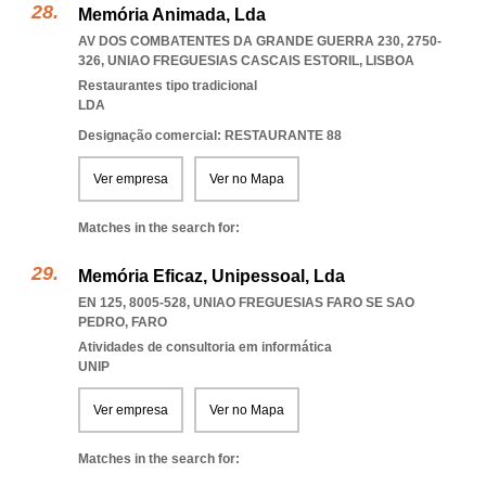
Memória Animada, Lda
AV DOS COMBATENTES DA GRANDE GUERRA 230, 2750-
326
,
UNIAO FREGUESIAS CASCAIS ESTORIL
,
LISBOA
Restaurantes tipo tradicional
LDA
Designação comercial: RESTAURANTE 88
Ver empresa
Ver no Mapa
Matches in the search for:
Memória Eficaz, Unipessoal, Lda
EN 125, 8005-528
,
UNIAO FREGUESIAS FARO SE SAO
PEDRO
,
FARO
Atividades de consultoria em informática
UNIP
Ver empresa
Ver no Mapa
Matches in the search for: