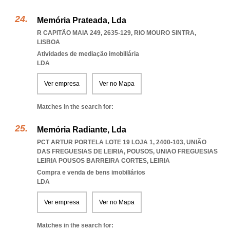
Memória Prateada, Lda
R CAPITÃO MAIA 249, 2635-129
,
RIO MOURO SINTRA
,
LISBOA
Atividades de mediação imobiliária
LDA
Ver empresa
Ver no Mapa
Matches in the search for:
Memória Radiante, Lda
PCT ARTUR PORTELA LOTE 19 LOJA 1, 2400-103, UNIÃO
DAS FREGUESIAS DE LEIRIA, POUSOS
,
UNIAO FREGUESIAS
LEIRIA POUSOS BARREIRA CORTES
,
LEIRIA
Compra e venda de bens imobiliários
LDA
Ver empresa
Ver no Mapa
Matches in the search for: