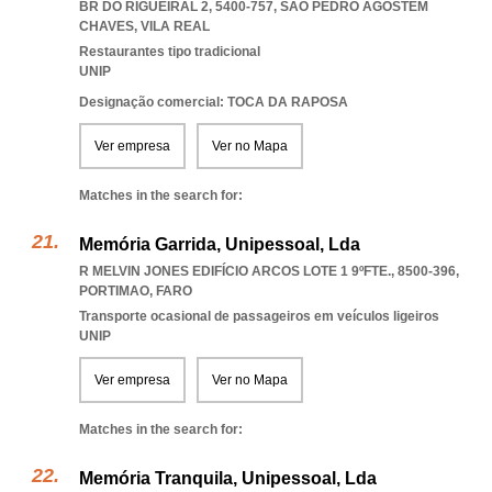
BR DO RIGUEIRAL 2, 5400-757
,
SAO PEDRO AGOSTEM
CHAVES
,
VILA REAL
Restaurantes tipo tradicional
UNIP
Designação comercial: TOCA DA RAPOSA
Ver empresa
Ver no Mapa
Matches in the search for:
Memória Garrida, Unipessoal, Lda
R MELVIN JONES EDIFÍCIO ARCOS LOTE 1 9ºFTE., 8500-396
,
PORTIMAO
,
FARO
Transporte ocasional de passageiros em veículos ligeiros
UNIP
Ver empresa
Ver no Mapa
Matches in the search for:
Memória Tranquila, Unipessoal, Lda