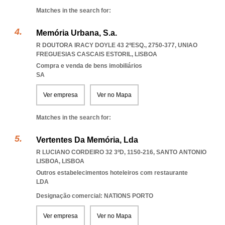
Matches in the search for:
Memória Urbana, S.a.
R DOUTORA IRACY DOYLE 43 2ºESQ., 2750-377
,
UNIAO
FREGUESIAS CASCAIS ESTORIL
,
LISBOA
Compra e venda de bens imobiliários
SA
Ver empresa
Ver no Mapa
Matches in the search for:
Vertentes Da Memória, Lda
R LUCIANO CORDEIRO 32 3ºD, 1150-216
,
SANTO ANTONIO
LISBOA
,
LISBOA
Outros estabelecimentos hoteleiros com restaurante
LDA
Designação comercial: NATIONS PORTO
Ver empresa
Ver no Mapa