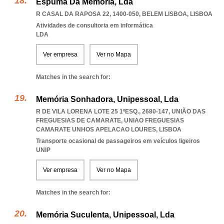
Espuma Da Memória, Lda
R CASAL DA RAPOSA 22, 1400-050
,
BELEM LISBOA
,
LISBOA
Atividades de consultoria em informática
LDA
Ver empresa
Ver no Mapa
Matches in the search for:
Memória Sonhadora, Unipessoal, Lda
R DE VILA LORENA LOTE 25 1ºESQ., 2680-147, UNIÃO DAS
FREGUESIAS DE CAMARATE
,
UNIAO FREGUESIAS
CAMARATE UNHOS APELACAO LOURES
,
LISBOA
Transporte ocasional de passageiros em veículos ligeiros
UNIP
Ver empresa
Ver no Mapa
Matches in the search for:
Memória Suculenta, Unipessoal, Lda