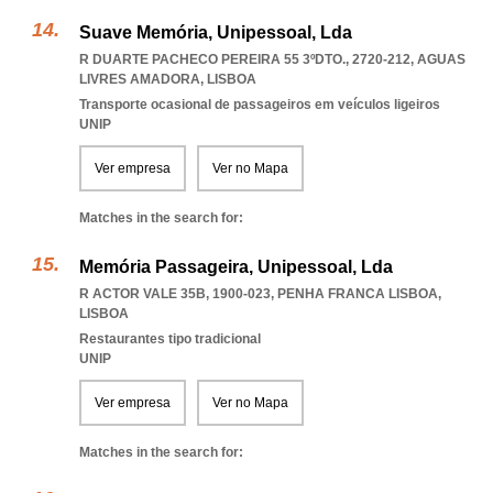
Suave Memória, Unipessoal, Lda
R DUARTE PACHECO PEREIRA 55 3ºDTO., 2720-212
,
AGUAS
LIVRES AMADORA
,
LISBOA
Transporte ocasional de passageiros em veículos ligeiros
UNIP
Ver empresa
Ver no Mapa
Matches in the search for:
Memória Passageira, Unipessoal, Lda
R ACTOR VALE 35B, 1900-023
,
PENHA FRANCA LISBOA
,
LISBOA
Restaurantes tipo tradicional
UNIP
Ver empresa
Ver no Mapa
Matches in the search for: