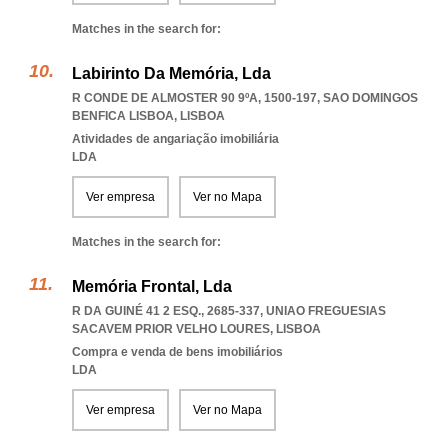
Matches in the search for:
Labirinto Da Memória, Lda
R CONDE DE ALMOSTER 90 9ºA, 1500-197
,
SAO DOMINGOS
BENFICA LISBOA
,
LISBOA
Atividades de angariação imobiliária
LDA
Ver empresa
Ver no Mapa
Matches in the search for:
Memória Frontal, Lda
R DA GUINÉ 41 2 ESQ., 2685-337
,
UNIAO FREGUESIAS
SACAVEM PRIOR VELHO LOURES
,
LISBOA
Compra e venda de bens imobiliários
LDA
Ver empresa
Ver no Mapa