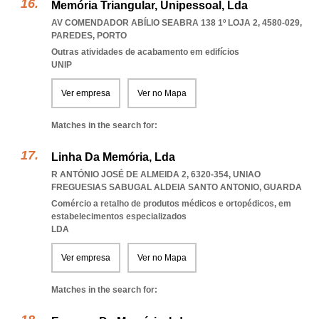
Memória Triangular, Unipessoal, Lda
AV COMENDADOR ABÍLIO SEABRA 138 1º LOJA 2, 4580-029
,
PAREDES
,
PORTO
Outras atividades de acabamento em edifícios
UNIP
Ver empresa
Ver no Mapa
Matches in the search for:
Linha Da Memória, Lda
R ANTÓNIO JOSÉ DE ALMEIDA 2, 6320-354
,
UNIAO
FREGUESIAS SABUGAL ALDEIA SANTO ANTONIO
,
GUARDA
Comércio a retalho de produtos médicos e ortopédicos, em
estabelecimentos especializados
LDA
Ver empresa
Ver no Mapa
Matches in the search for: