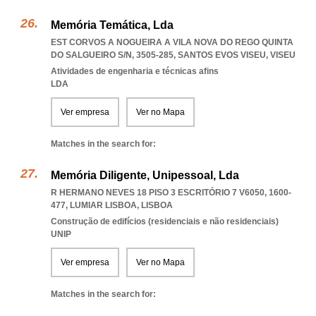
Memória Temática, Lda
EST CORVOS A NOGUEIRA A VILA NOVA DO REGO QUINTA
DO SALGUEIRO S/N, 3505-285
,
SANTOS EVOS VISEU
,
VISEU
Atividades de engenharia e técnicas afins
LDA
Ver empresa
Ver no Mapa
Matches in the search for:
Memória Diligente, Unipessoal, Lda
R HERMANO NEVES 18 PISO 3 ESCRITÓRIO 7 V6050, 1600-
477
,
LUMIAR LISBOA
,
LISBOA
Construção de edifícios (residenciais e não residenciais)
UNIP
Ver empresa
Ver no Mapa
Matches in the search for: