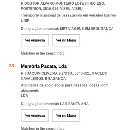
R DOUTOR ALVARO MONTEIRO LOTE 34 R/C ESQ.
POSTERIOR, 3510-014
,
VISEU
,
VISEU
Transporte ocasional de passageiros em veículos ligeiros
UNIP
Designação comercial: MET VIAGENS EM SEGURANÇA
Ver empresa
Ver no Mapa
Matches in the search for:
Memória Pacata, Lda
R JOAQUIM OLIVEIRA 9 2ºDTO., 5340-321
,
MACEDO
CAVALEIROS
,
BRAGANCA
Atividades de apoio social para pessoas idosas, com
alojamento
LDA
Designação comercial: LAR SANTA ANA
Ver empresa
Ver no Mapa
Matches in the search for: