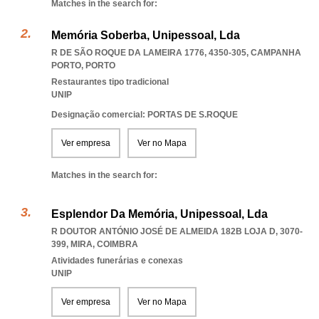
Matches in the search for:
Memória Soberba, Unipessoal, Lda
R DE SÃO ROQUE DA LAMEIRA 1776, 4350-305
,
CAMPANHA
PORTO
,
PORTO
Restaurantes tipo tradicional
UNIP
Designação comercial: PORTAS DE S.ROQUE
Ver empresa
Ver no Mapa
Matches in the search for:
Esplendor Da Memória, Unipessoal, Lda
R DOUTOR ANTÓNIO JOSÉ DE ALMEIDA 182B LOJA D, 3070-
399
,
MIRA
,
COIMBRA
Atividades funerárias e conexas
UNIP
Ver empresa
Ver no Mapa