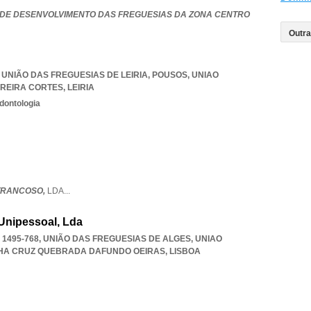
DE DESENVOLVIMENTO DAS FREGUESIAS DA ZONA CENTRO
71, UNIÃO DAS FREGUESIAS DE LEIRIA, POUSOS
,
UNIAO
RREIRA CORTES
,
LEIRIA
dontologia
TRANCOSO,
LDA
...
Unipessoal, Lda
, 1495-768, UNIÃO DAS FREGUESIAS DE ALGES
,
UNIAO
LHA CRUZ QUEBRADA DAFUNDO OEIRAS
,
LISBOA