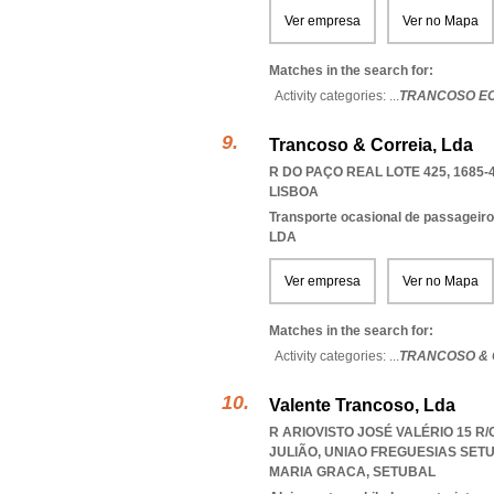
Ver empresa
Ver no Mapa
Matches in the search for:
Activity categories: ...
TRANCOSO E
Trancoso & Correia, Lda
R DO PAÇO REAL LOTE 425, 1685-
LISBOA
Transporte ocasional de passageiro
LDA
Ver empresa
Ver no Mapa
Matches in the search for:
Activity categories: ...
TRANCOSO & 
Valente Trancoso, Lda
R ARIOVISTO JOSÉ VALÉRIO 15 R/
JULIÃO
,
UNIAO FREGUESIAS SET
MARIA GRACA
,
SETUBAL