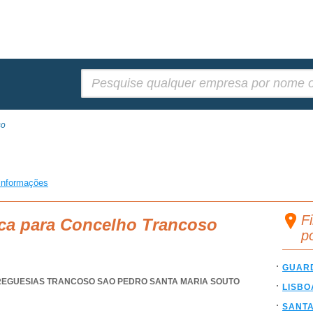
Pesquisar:
so
informações
F
sca para Concelho Trancoso
p
GUAR
REGUESIAS TRANCOSO SAO PEDRO SANTA MARIA SOUTO
LISBO
SANT