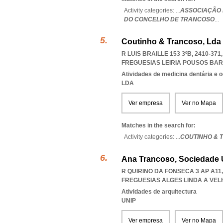
Activity categories: ...
ASSOCIAÇÃO 
DO CONCELHO DE TRANCOSO
...
Coutinho & Trancoso, Lda
R LUIS BRAILLE 153 3ºB, 2410-3
FREGUESIAS LEIRIA POUSOS BA
Atividades de medicina dentária e o
LDA
Ver empresa
Ver no Mapa
Matches in the search for:
Activity categories: ...
COUTINHO & 
Ana Trancoso, Sociedade 
R QUIRINO DA FONSECA 3 AP A11
FREGUESIAS ALGES LINDA A VE
Atividades de arquitectura
UNIP
Ver empresa
Ver no Mapa