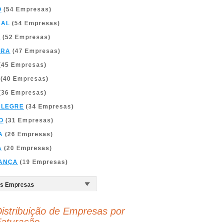
O
(54 Empresas)
BAL
(54 Empresas)
A
(52 Empresas)
BRA
(47 Empresas)
(45 Empresas)
(40 Empresas)
(36 Empresas)
ALEGRE
(34 Empresas)
O
(31 Empresas)
A
(26 Empresas)
A
(20 Empresas)
ANÇA
(19 Empresas)
istribuição de Empresas por