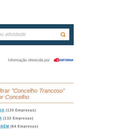
Informação oferecida por
iltrar "Concelho Trancoso"
or Concelho
DA
(135 Empresas)
A
(132 Empresas)
ARÉM
(64 Empresas)