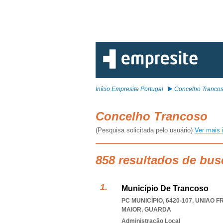
Início Empresite Portugal
Concelho Tranco
Concelho Trancoso
(Pesquisa solicitada pelo usuário)
Ver mais 
858 resultados de bu
Município De Trancoso
PC MUNICÍPIO, 6420-107
,
UNIAO F
MAIOR
,
GUARDA
Administração Local