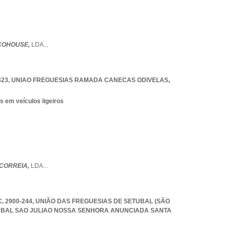
COHOUSE,
LDA
...
423
,
UNIAO FREGUESIAS RAMADA CANECAS ODIVELAS
,
s em veículos ligeiros
CORREIA,
LDA
...
C, 2900-244, UNIÃO DAS FREGUESIAS DE SETUBAL (SÃO
UBAL SAO JULIAO NOSSA SENHORA ANUNCIADA SANTA