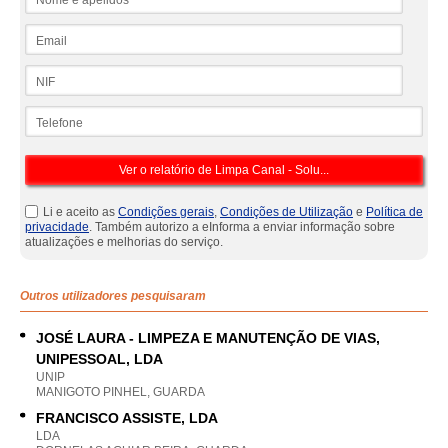
Email
NIF
Telefone
Li e aceito as
Condições gerais
,
Condições de Utilização
e
Política de
privacidade
. Também autorizo a eInforma a enviar informação sobre
atualizações e melhorias do serviço.
Outros utilizadores pesquisaram
JOSÉ LAURA - LIMPEZA E MANUTENÇÃO DE VIAS,
UNIPESSOAL, LDA
UNIP
MANIGOTO PINHEL, GUARDA
FRANCISCO ASSISTE, LDA
LDA