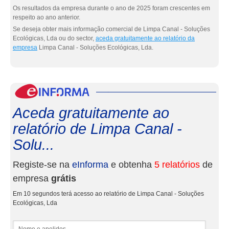
Os resultados da empresa durante o ano de 2025 foram crescentes em
respeito ao ano anterior.
Se deseja obter mais informação comercial de Limpa Canal - Soluções
Ecológicas, Lda ou do sector,
aceda gratuitamente ao relatório da
empresa
Limpa Canal - Soluções Ecológicas, Lda.
eInf
Aceda gratuitamente ao
relatório de Limpa Canal -
Solu...
Registe-se na
eInforma
e obtenha
5 relatórios
de
empresa
grátis
Em 10 segundos terá acesso ao relatório de Limpa Canal - Soluções
Ecológicas, Lda
Nome e apelidos