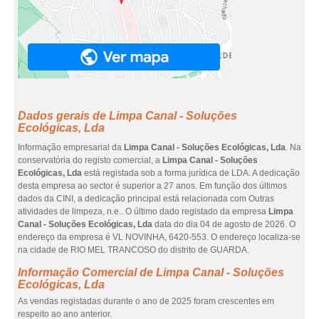
Dados gerais de Limpa Canal - Soluções
Ecológicas, Lda
Informação empresarial da
Limpa Canal - Soluções Ecológicas, Lda
. Na
conservatória do registo comercial, a
Limpa Canal - Soluções
Ecológicas, Lda
está registada sob a forma jurídica de LDA. A dedicação
desta empresa ao sector é superior a 27 anos. Em função dos últimos
dados da CINI, a dedicação principal está relacionada com Outras
atividades de limpeza, n.e.. O último dado registado da empresa
Limpa
Canal - Soluções Ecológicas, Lda
data do dia 04 de agosto de 2026. O
endereço da empresa é VL NOVINHA, 6420-553. O endereço localiza-se
na cidade de RIO MEL TRANCOSO do distrito de GUARDA.
Informação Comercial de Limpa Canal - Soluções
Ecológicas, Lda
As vendas registadas durante o ano de 2025 foram crescentes em
respeito ao ano anterior.