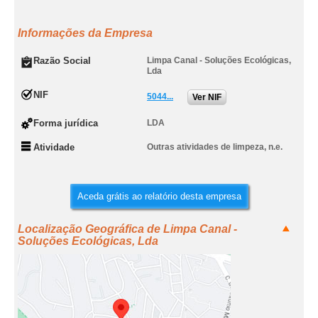
Informações da Empresa
Razão Social
Limpa Canal - Soluções Ecológicas,
Lda
NIF
5044...
Ver NIF
Forma jurídica
LDA
Atividade
Outras atividades de limpeza, n.e.
Aceda grátis ao relatório desta empresa
Localização Geográfica de Limpa Canal -
Soluções Ecológicas, Lda