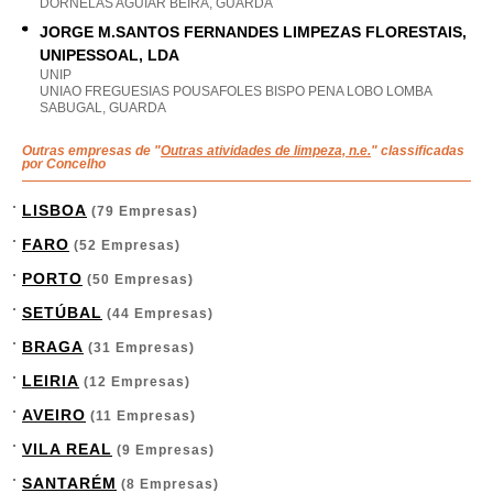
DORNELAS AGUIAR BEIRA, GUARDA
JORGE M.SANTOS FERNANDES LIMPEZAS FLORESTAIS,
UNIPESSOAL, LDA
UNIP
UNIAO FREGUESIAS POUSAFOLES BISPO PENA LOBO LOMBA
SABUGAL, GUARDA
Outras empresas de "
Outras atividades de limpeza, n.e.
" classificadas
por Concelho
LISBOA
(79 Empresas)
FARO
(52 Empresas)
PORTO
(50 Empresas)
SETÚBAL
(44 Empresas)
BRAGA
(31 Empresas)
LEIRIA
(12 Empresas)
AVEIRO
(11 Empresas)
VILA REAL
(9 Empresas)
SANTARÉM
(8 Empresas)