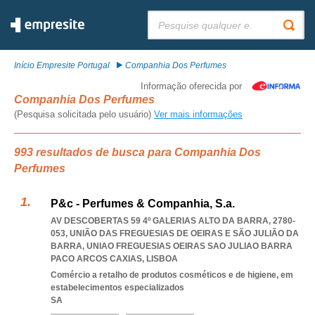
Pesquisar:
Início Empresite Portugal
Companhia Dos Perfumes
Informação oferecida por
Companhia Dos Perfumes
(Pesquisa solicitada pelo usuário)
Ver mais informações
993 resultados de busca para Companhia Dos
Perfumes
P&c - Perfumes & Companhia, S.a.
AV DESCOBERTAS 59 4º GALERIAS ALTO DA BARRA, 2780-
053, UNIÃO DAS FREGUESIAS DE OEIRAS E SÃO JULIÃO DA
BARRA
,
UNIAO FREGUESIAS OEIRAS SAO JULIAO BARRA
PACO ARCOS CAXIAS
,
LISBOA
Comércio a retalho de produtos cosméticos e de higiene, em
estabelecimentos especializados
SA