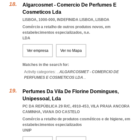
Algarcosmet - Comercio De Perfumes E
Cosmeticos Lda
LISBOA, 1000-000
,
INDEFINIDA LISBOA
,
LISBOA
Comércio a retalho de outros produtos novos, em
estabelecimentos especializados, n.e.
LDA
Ver empresa
Ver no Mapa
Matches in the search for:
Activity categories: ...
ALGARCOSMET - COMERCIO DE
PERFUMES E COSMETICOS LDA
...
Perfumes Da Vila De Florine Domingues,
Unipessoal, Lda
PC DA REPÚBLICA 29 R/C, 4910-453
,
VILA PRAIA ANCORA
CAMINHA
,
VIANA DO CASTELO
Comércio a retalho de produtos cosméticos e de higiene, em
estabelecimentos especializados
UNIP