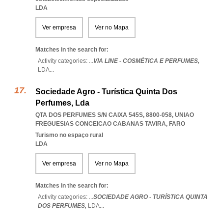
LDA
Ver empresa
Ver no Mapa
Matches in the search for:
Activity categories: ...
VIA LINE - COSMÉTICA E PERFUMES,
LDA
...
Sociedade Agro - Turística Quinta Dos
Perfumes, Lda
QTA DOS PERFUMES S/N CAIXA 545S, 8800-058
,
UNIAO
FREGUESIAS CONCEICAO CABANAS TAVIRA
,
FARO
Turismo no espaço rural
LDA
Ver empresa
Ver no Mapa
Matches in the search for:
Activity categories: ...
SOCIEDADE AGRO - TURÍSTICA QUINTA
DOS PERFUMES,
LDA
...