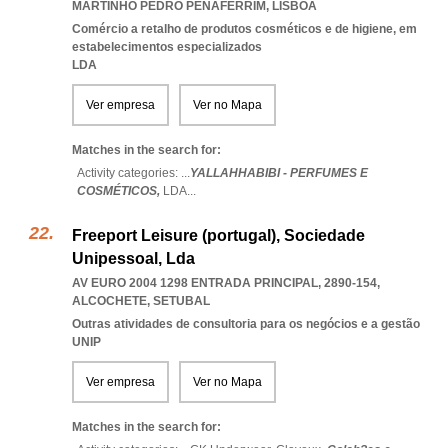
MARTINHO PEDRO PENAFERRIM
,
LISBOA
Comércio a retalho de produtos cosméticos e de higiene, em
estabelecimentos especializados
LDA
Ver empresa
Ver no Mapa
Matches in the search for:
Activity categories: ...
YALLAHHABIBI - PERFUMES E
COSMÉTICOS,
LDA
...
Freeport Leisure (portugal), Sociedade
Unipessoal, Lda
AV EURO 2004 1298 ENTRADA PRINCIPAL, 2890-154
,
ALCOCHETE
,
SETUBAL
Outras atividades de consultoria para os negócios e a gestão
UNIP
Ver empresa
Ver no Mapa
Matches in the search for: