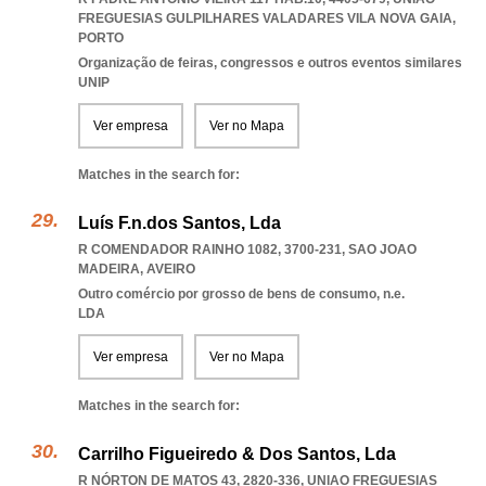
FREGUESIAS GULPILHARES VALADARES VILA NOVA GAIA
,
PORTO
Organização de feiras, congressos e outros eventos similares
UNIP
Ver empresa
Ver no Mapa
Matches in the search for:
Luís F.n.dos Santos, Lda
R COMENDADOR RAINHO 1082, 3700-231
,
SAO JOAO
MADEIRA
,
AVEIRO
Outro comércio por grosso de bens de consumo, n.e.
LDA
Ver empresa
Ver no Mapa
Matches in the search for:
Carrilho Figueiredo & Dos Santos, Lda
R NÓRTON DE MATOS 43, 2820-336
,
UNIAO FREGUESIAS