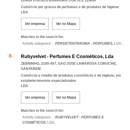
LEIRIA POUSOS BARREIRA CORTES
,
LEIRIA
Comércio por grosso de perfumes e de produtos de higiene
LDA
Ver empresa
Ver no Mapa
Matches in the search for:
Activity categories: ...
PERSISTENTAROMA - PERFUMES,
LDA
...
Rubyvelvet - Perfumes E Cosméticos, Lda
ZEBRINHO, 2100-407
,
SAO JOSE LAMAROSA CORUCHE
,
SANTAREM
Comércio a retalho de produtos cosméticos e de higiene, em
estabelecimentos especializados
LDA
Ver empresa
Ver no Mapa
Matches in the search for:
Activity categories: ...
RUBYVELVET - PERFUMES E
COSMÉTICOS,
LDA
...