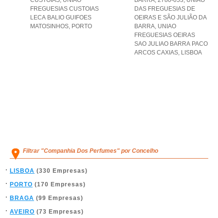
CUSTOIAS
,
UNIAO
BARRA, 2780-053, UNIÃO
FREGUESIAS CUSTOIAS
DAS FREGUESIAS DE
LECA BALIO GUIFOES
OEIRAS E SÃO JULIÃO DA
MATOSINHOS
,
PORTO
BARRA
,
UNIAO
FREGUESIAS OEIRAS
SAO JULIAO BARRA PACO
ARCOS CAXIAS
,
LISBOA
Filtrar "Companhia Dos Perfumes" por Concelho
LISBOA
(330 Empresas)
PORTO
(170 Empresas)
BRAGA
(99 Empresas)
AVEIRO
(73 Empresas)