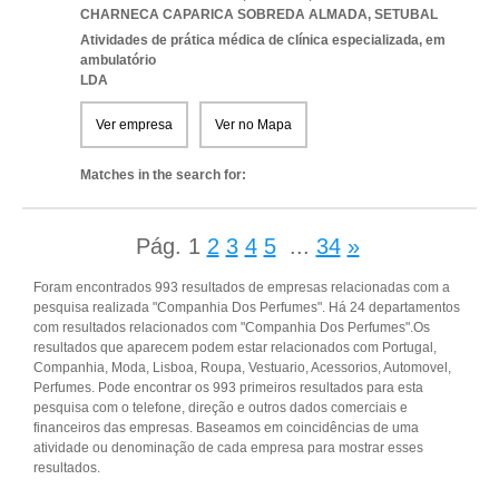
CHARNECA CAPARICA SOBREDA ALMADA
,
SETUBAL
Atividades de prática médica de clínica especializada, em
ambulatório
LDA
Ver empresa
Ver no Mapa
Matches in the search for:
Pág.
1
2
3
4
5
...
34
»
Foram encontrados 993 resultados de empresas relacionadas com a
pesquisa realizada "Companhia Dos Perfumes". Há 24 departamentos
com resultados relacionados com "Companhia Dos Perfumes".Os
resultados que aparecem podem estar relacionados com Portugal,
Companhia, Moda, Lisboa, Roupa, Vestuario, Acessorios, Automovel,
Perfumes. Pode encontrar os 993 primeiros resultados para esta
pesquisa com o telefone, direção e outros dados comerciais e
financeiros das empresas. Baseamos em coincidências de uma
atividade ou denominação de cada empresa para mostrar esses
resultados.