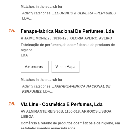
Matches in the search for:
Activity categories: ...
LOURINHO & OLIVEIRA - PERFUMES,
LDA
...
Fanape-fabrica Nacional De Perfumes, Lda
R JAIME MONIZ 23, 3810-123
,
GLORIA AVEIRO
,
AVEIRO
Fabricação de perfumes, de cosméticos e de produtos de
higiene
LDA
Ver empresa
Ver no Mapa
Matches in the search for:
Activity categories: ...
FANAPE-FABRICA NACIONAL DE
PERFUMES,
LDA
...
Via Line - Cosmética E Perfumes, Lda
AV ALMIRANTE REIS 30B, 1150-018
,
ARROIOS LISBOA
,
LISBOA
Comércio a retalho de produtos cosméticos e de higiene, em
estabelecimentos especializados