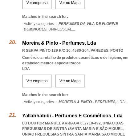
Ver empresa
Ver no Mapa
Matches in the search for:
Activity categories: ...
PERFUMES DA VILA DE FLORINE
DOMINGUES,
UNIPESSOAL
...
Moreira & Pinto - Perfumes, Lda
R SERPA PINTO 129 R/C 10, 4580-204
,
PAREDES
,
PORTO
Comércio a retalho de produtos cosméticos e de higiene, em
estabelecimentos especializados
LDA
Ver empresa
Ver no Mapa
Matches in the search for:
Activity categories: ...
MOREIRA & PINTO - PERFUMES,
LDA
...
Yallahhabibi - Perfumes E Cosméticos, Lda
LG DOUTOR MANUEL ARRIAGA 6, 2710-492, UNIÃO DAS
FREGUESIAS DE SINTRA (SANTA MARIA E SÃO MIGUEL
,
UNIAO FREGUESIAS SINTRA SANTA MARIA SAO MIGUEL