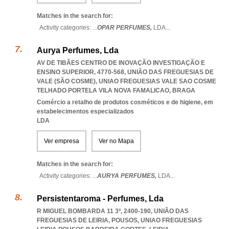
Matches in the search for:
Activity categories: ...
OPAR PERFUMES,
LDA
...
Aurya Perfumes, Lda
AV DE TIBÃES CENTRO DE INOVAÇÃO INVESTIGAÇÃO E
ENSINO SUPERIOR, 4770-568, UNIÃO DAS FREGUESIAS DE
VALE (SÃO COSME)
,
UNIAO FREGUESIAS VALE SAO COSME
TELHADO PORTELA VILA NOVA FAMALICAO
,
BRAGA
Comércio a retalho de produtos cosméticos e de higiene, em
estabelecimentos especializados
LDA
Ver empresa
Ver no Mapa
Matches in the search for:
Activity categories: ...
AURYA PERFUMES,
LDA
...
Persistentaroma - Perfumes, Lda
R MIGUEL BOMBARDA 11 3º, 2400-190, UNIÃO DAS
FREGUESIAS DE LEIRIA, POUSOS
,
UNIAO FREGUESIAS